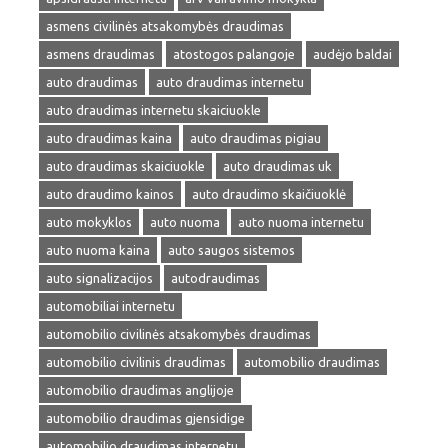
asmens civilinės atsakomybės draudimas
asmens draudimas
atostogos palangoje
audėjo baldai
auto draudimas
auto draudimas internetu
auto draudimas internetu skaiciuokle
auto draudimas kaina
auto draudimas pigiau
auto draudimas skaiciuokle
auto draudimas uk
auto draudimo kainos
auto draudimo skaičiuoklė
auto mokyklos
auto nuoma
auto nuoma internetu
auto nuoma kaina
auto saugos sistemos
auto signalizacijos
autodraudimas
automobiliai internetu
automobilio civilinės atsakomybės draudimas
automobilio civilinis draudimas
automobilio draudimas
automobilio draudimas anglijoje
automobilio draudimas gjensidige
automobilio draudimas internetu