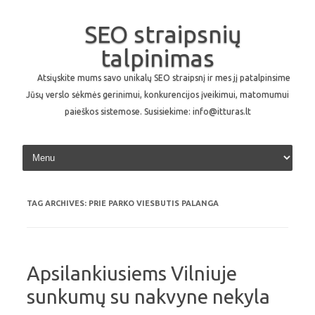
SEO straipsnių
talpinimas
Atsiųskite mums savo unikalų SEO straipsnį ir mes jį patalpinsime
Jūsų verslo sėkmės gerinimui, konkurencijos įveikimui, matomumui
paieškos sistemose. Susisiekime: info@itturas.lt
Skip to content
TAG ARCHIVES:
PRIE PARKO VIESBUTIS PALANGA
Apsilankiusiems Vilniuje
sunkumų su nakvyne nekyla