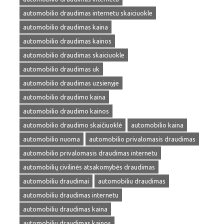
automobilio draudimas internetu skaiciuokle
automobilio draudimas kaina
automobilio draudimas kainos
automobilio draudimas skaiciuokle
automobilio draudimas uk
automobilio draudimas uzsienyje
automobilio draudimo kaina
automobilio draudimo kainos
automobilio draudimo skaičiuoklė
automobilio kaina
automobilio nuoma
automobilio privalomasis draudimas
automobilio privalomasis draudimas internetu
automobilių civilinės atsakomybės draudimas
automobiliu draudimai
automobiliu draudimas
automobiliu draudimas internetu
automobiliu draudimas kaina
automobiliu draudimas kainos