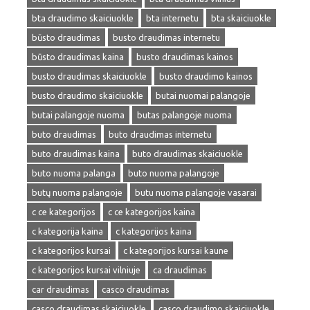
bta draudimo skaiciuokle
bta internetu
bta skaiciuokle
būsto draudimas
busto draudimas internetu
būsto draudimas kaina
busto draudimas kainos
busto draudimas skaiciuokle
busto draudimo kainos
busto draudimo skaiciuokle
butai nuomai palangoje
butai palangoje nuoma
butas palangoje nuoma
buto draudimas
buto draudimas internetu
buto draudimas kaina
buto draudimas skaiciuokle
buto nuoma palanga
buto nuoma palangoje
butų nuoma palangoje
butu nuoma palangoje vasarai
c ce kategorijos
c ce kategorijos kaina
c kategorija kaina
c kategorijos kaina
c kategorijos kursai
c kategorijos kursai kaune
c kategorijos kursai vilniuje
ca draudimas
car draudimas
casco draudimas
casco draudimas skaiciuokle
casco draudimo skaiciuokle