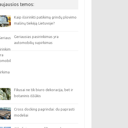
aujausios temos:
Kaip išsirinkti patikimą grindų plovimo
mašinų tiekėją Lietuvoje?
Geriausias pasirinkimas yra
automobilių supirkimas
Fikusai ne tik biuro dekoracija, bet ir
botaninis iššūkis
Cross docking pagrindai: du paprasti
modeliai