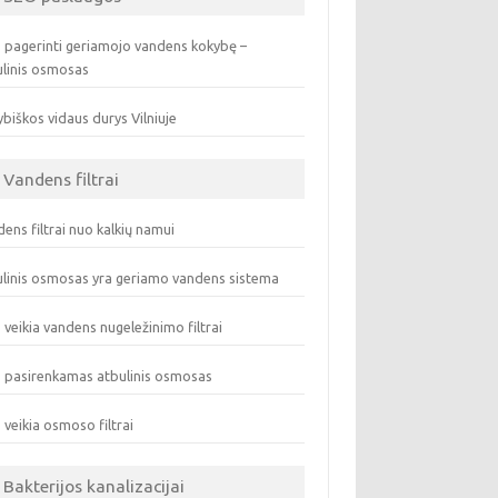
 pagerinti geriamojo vandens kokybę –
ulinis osmosas
biškos vidaus durys Vilniuje
Vandens filtrai
ens filtrai nuo kalkių namui
linis osmosas yra geriamo vandens sistema
 veikia vandens nugeležinimo filtrai
 pasirenkamas atbulinis osmosas
 veikia osmoso filtrai
Bakterijos kanalizacijai