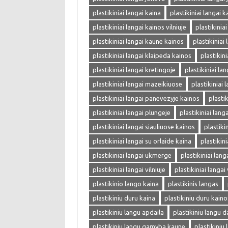
plastikiniai langai kaina
plastikiniai langai k
plastikiniai langai kainos vilniuje
plastikinia
plastikiniai langai kaune kainos
plastikiniai
plastikiniai langai klaipeda kainos
plastikin
plastikiniai langai kretingoje
plastikiniai la
plastikiniai langai mazeikiuose
plastikiniai 
plastikiniai langai panevezyje kainos
plasti
plastikiniai langai plungeje
plastikiniai langa
plastikiniai langai siauliuose kainos
plastiki
plastikiniai langai su orlaide kaina
plastikin
plastikiniai langai ukmerge
plastikiniai lang
plastikiniai langai vilniuje
plastikiniai langai 
plastikinio lango kaina
plastikinis langas
plastikiniu duru kaina
plastikiniu duru kaino
plastikiniu langu apdaila
plastikiniu langu d
plastikiniu langu gamyba kaune
plastikiniu