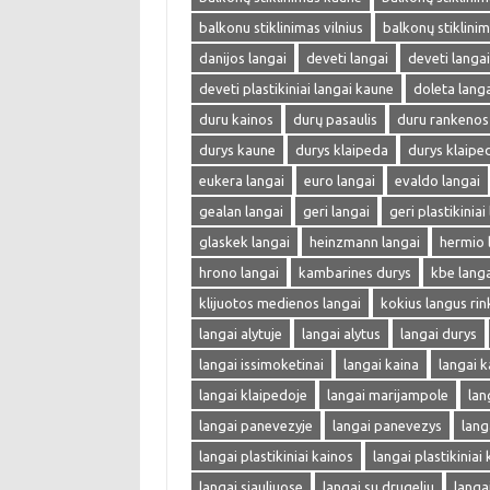
balkonu stiklinimas vilnius
balkonų stiklini
danijos langai
deveti langai
deveti langa
deveti plastikiniai langai kaune
doleta langa
duru kainos
durų pasaulis
duru rankenos
durys kaune
durys klaipeda
durys klaipe
eukera langai
euro langai
evaldo langai
gealan langai
geri langai
geri plastikiniai
glaskek langai
heinzmann langai
hermio 
hrono langai
kambarines durys
kbe langa
klijuotos medienos langai
kokius langus rin
langai alytuje
langai alytus
langai durys
langai issimoketinai
langai kaina
langai k
langai klaipedoje
langai marijampole
lan
langai panevezyje
langai panevezys
lang
langai plastikiniai kainos
langai plastikiniai
langai siauliuose
langai su drugeliu
langa