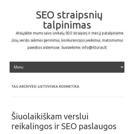
SEO straipsnių
talpinimas
Atsiųskite mums savo unikalų SEO straipsnį ir mes jį patalpinsime
Jūsų verslo sėkmės gerinimui, konkurencijos įveikimui, matomumui
paieškos sistemose. Susisiekime: info@itturas.lt
Skip to content
TAG ARCHIVES:
LIETUVISKA KOSMETIKA
Šiuolaikiškam verslui
reikalingos ir SEO paslaugos