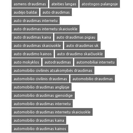
asmens draudimas
ateities langas
atostogos palangoje
audėjo baldai
auto draudimas
auto draudimas internetu
auto draudimas internetu skaiciuokle
auto draudimas kaina
auto draudimas pigiau
auto draudimas skaiciuokle
auto draudimas uk
auto draudimo kainos
auto draudimo skaičiuoklė
auto mokyklos
autodraudimas
automobiliai internetu
automobilio civilinės atsakomybės draudimas
automobilio civilinis draudimas
automobilio draudimas
automobilio draudimas anglijoje
automobilio draudimas gjensidige
automobilio draudimas internetu
automobilio draudimas internetu skaiciuokle
automobilio draudimas kaina
automobilio draudimas kainos