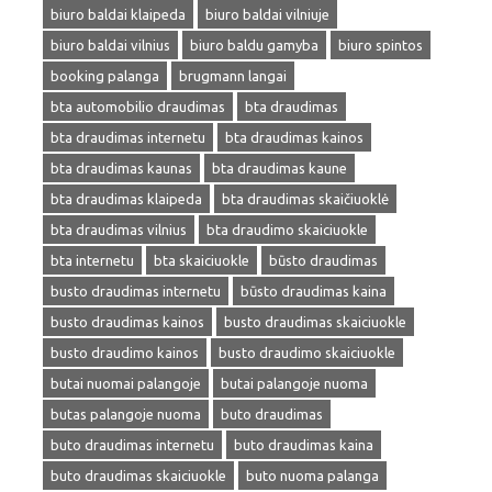
biuro baldai klaipeda
biuro baldai vilniuje
biuro baldai vilnius
biuro baldu gamyba
biuro spintos
booking palanga
brugmann langai
bta automobilio draudimas
bta draudimas
bta draudimas internetu
bta draudimas kainos
bta draudimas kaunas
bta draudimas kaune
bta draudimas klaipeda
bta draudimas skaičiuoklė
bta draudimas vilnius
bta draudimo skaiciuokle
bta internetu
bta skaiciuokle
būsto draudimas
busto draudimas internetu
būsto draudimas kaina
busto draudimas kainos
busto draudimas skaiciuokle
busto draudimo kainos
busto draudimo skaiciuokle
butai nuomai palangoje
butai palangoje nuoma
butas palangoje nuoma
buto draudimas
buto draudimas internetu
buto draudimas kaina
buto draudimas skaiciuokle
buto nuoma palanga