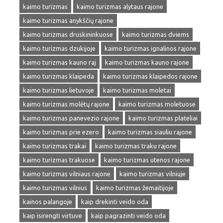
kaimo turizmas
kaimo turizmas alytaus rajone
kaimo turizmas anykščių rajone
kaimo turizmas druskininkuose
kaimo turizmas dviems
kaimo turizmas dzukijoje
kaimo turizmas ignalinos rajone
kaimo turizmas kauno raj
kaimo turizmas kauno rajone
kaimo turizmas klaipeda
kaimo turizmas klaipedos rajone
kaimo turizmas lietuvoje
kaimo turizmas moletai
kaimo turizmas molėtų rajone
kaimo turizmas moletuose
kaimo turizmas panevezio rajone
kaimo turizmas plateliai
kaimo turizmas prie ezero
kaimo turizmas siauliu rajone
kaimo turizmas trakai
kaimo turizmas traku rajone
kaimo turizmas trakuose
kaimo turizmas utenos rajone
kaimo turizmas vilniaus rajone
kaimo turizmas vilniuje
kaimo turizmas vilnius
kaimo turizmas žemaitijoje
kainos palangoje
kaip drekinti veido oda
kaip isirengti virtuve
kaip pagrazinti veido oda