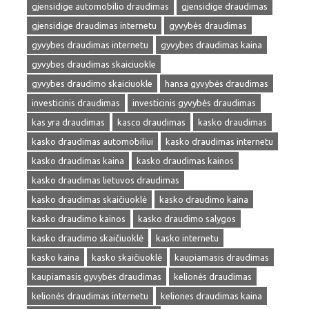
gjensidige automobilio draudimas
gjensidige draudimas
gjensidige draudimas internetu
gyvybės draudimas
gyvybes draudimas internetu
gyvybes draudimas kaina
gyvybes draudimas skaiciuokle
gyvybes draudimo skaiciuokle
hansa gyvybės draudimas
investicinis draudimas
investicinis gyvybės draudimas
kas yra draudimas
kasco draudimas
kasko draudimas
kasko draudimas automobiliui
kasko draudimas internetu
kasko draudimas kaina
kasko draudimas kainos
kasko draudimas lietuvos draudimas
kasko draudimas skaičiuoklė
kasko draudimo kaina
kasko draudimo kainos
kasko draudimo salygos
kasko draudimo skaičiuoklė
kasko internetu
kasko kaina
kasko skaičiuoklė
kaupiamasis draudimas
kaupiamasis gyvybės draudimas
kelionės draudimas
kelionės draudimas internetu
keliones draudimas kaina