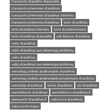
transporto draudimo skaiciuokle
transporto priemones draudimas
transporto priemones draudimas internetu
transporto priemonių draudimas
turto draudimas
turto draudimas internetu
turto draudimas kaina
turto draudimas skaiciuokle
uab lietuvos draudimas
vaiko draudimas
vaiko draudimas nuo nelaimingų atsitikimų
vaiku draudimas
vaikų draudimas nuo nelaimingų atsitikimų
vairuotojų civilinės atsakomybės draudimas
vairuotojų civilinės atsakomybės privalomasis draudimas
vairuotoju draudimas
verslo draudimas
visi draudimai
www.lietuvos draudimas
www.lietuvos draudimas.lt
www.perlo draudimas.lt
zalia korta draudimas
zalios kortos kaina