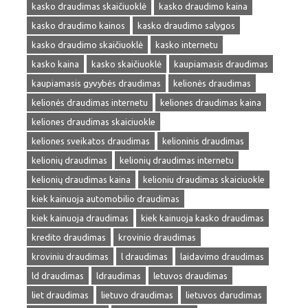
kasko draudimas skaičiuoklė
kasko draudimo kaina
kasko draudimo kainos
kasko draudimo salygos
kasko draudimo skaičiuoklė
kasko internetu
kasko kaina
kasko skaičiuoklė
kaupiamasis draudimas
kaupiamasis gyvybės draudimas
kelionės draudimas
kelionės draudimas internetu
keliones draudimas kaina
keliones draudimas skaiciuokle
keliones sveikatos draudimas
kelioninis draudimas
kelionių draudimas
kelionių draudimas internetu
kelionių draudimas kaina
kelioniu draudimas skaiciuokle
kiek kainuoja automobilio draudimas
kiek kainuoja draudimas
kiek kainuoja kasko draudimas
kredito draudimas
krovinio draudimas
kroviniu draudimas
l draudimas
laidavimo draudimas
ld draudimas
ldraudimas
letuvos draudimas
liet draudimas
lietuvo draudimas
lietuvos darudimas