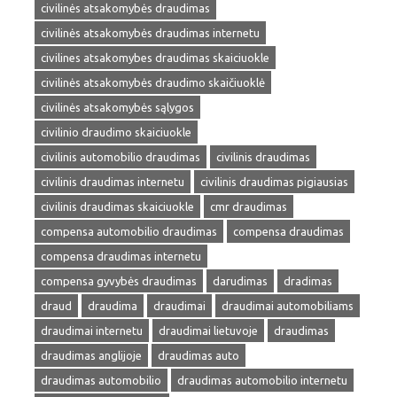
civilinės atsakomybės draudimas
civilinės atsakomybės draudimas internetu
civilines atsakomybes draudimas skaiciuokle
civilinės atsakomybės draudimo skaičiuoklė
civilinės atsakomybės sąlygos
civilinio draudimo skaiciuokle
civilinis automobilio draudimas
civilinis draudimas
civilinis draudimas internetu
civilinis draudimas pigiausias
civilinis draudimas skaiciuokle
cmr draudimas
compensa automobilio draudimas
compensa draudimas
compensa draudimas internetu
compensa gyvybės draudimas
darudimas
dradimas
draud
draudima
draudimai
draudimai automobiliams
draudimai internetu
draudimai lietuvoje
draudimas
draudimas anglijoje
draudimas auto
draudimas automobilio
draudimas automobilio internetu