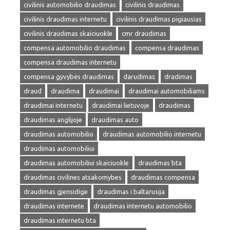
civilinis automobilio draudimas
civilinis draudimas
civilinis draudimas internetu
civilinis draudimas pigiausias
civilinis draudimas skaiciuokle
cmr draudimas
compensa automobilio draudimas
compensa draudimas
compensa draudimas internetu
compensa gyvybės draudimas
darudimas
dradimas
draud
draudima
draudimai
draudimai automobiliams
draudimai internetu
draudimai lietuvoje
draudimas
draudimas anglijoje
draudimas auto
draudimas automobilio
draudimas automobilio internetu
draudimas automobiliui
draudimas automobiliui skaiciuokle
draudimas bta
draudimas civilines atsakomybes
draudimas compensa
draudimas gjensidige
draudimas i baltarusija
draudimas internete
draudimas internetu automobilio
draudimas internetu bta