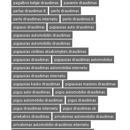
pagalbos kelyje draudimas
pasienio draudimas
perlas draudimas lt
perlo draudimas
perlo draudimas internetu
perlo draudimas.lt
pigiausi draudimai
pigiausias auto draudimas
pigiausias automobilio draudimas
pigiausias automobiliu draudimas
pigiausias civilines atsakomybes draudimas
pigiausias draudimas
pigiausias draudimas automobiliui
pigiausias draudimas automobiliui internetu
pigiausias draudimas internetu
pigiausias kasko draudimas
pigiausias masinos draudimas
pigus auto draudimas
pigus automobilio draudimas
pigus automobiliu draudimas
pigus draudimas
pigus draudimas internetu
pigus draudimas uk
priekabos draudimas
privalomas automobilio draudimas
privalomas automobilio draudimas internetu