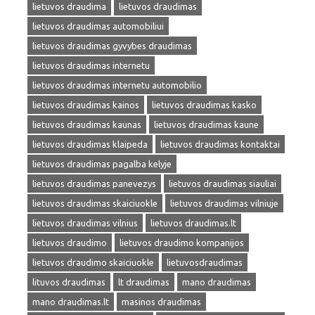
lietuvos draudima
lietuvos draudimas
lietuvos draudimas automobiliui
lietuvos draudimas gyvybes draudimas
lietuvos draudimas internetu
lietuvos draudimas internetu automobilio
lietuvos draudimas kainos
lietuvos draudimas kasko
lietuvos draudimas kaunas
lietuvos draudimas kaune
lietuvos draudimas klaipeda
lietuvos draudimas kontaktai
lietuvos draudimas pagalba kelyje
lietuvos draudimas panevezys
lietuvos draudimas siauliai
lietuvos draudimas skaiciuokle
lietuvos draudimas vilniuje
lietuvos draudimas vilnius
lietuvos draudimas.lt
lietuvos draudimo
lietuvos draudimo kompanijos
lietuvos draudimo skaiciuokle
lietuvosdraudimas
lituvos draudimas
lt draudimas
mano draudimas
mano draudimas.lt
masinos draudimas