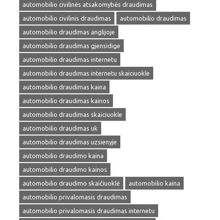
automobilio civilinės atsakomybės draudimas
automobilio civilinis draudimas
automobilio draudimas
automobilio draudimas anglijoje
automobilio draudimas gjensidige
automobilio draudimas internetu
automobilio draudimas internetu skaiciuokle
automobilio draudimas kaina
automobilio draudimas kainos
automobilio draudimas skaiciuokle
automobilio draudimas uk
automobilio draudimas uzsienyje
automobilio draudimo kaina
automobilio draudimo kainos
automobilio draudimo skaičiuoklė
automobilio kaina
automobilio privalomasis draudimas
automobilio privalomasis draudimas internetu