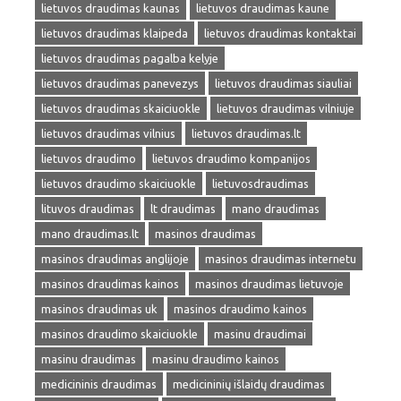
lietuvos draudimas kaunas
lietuvos draudimas kaune
lietuvos draudimas klaipeda
lietuvos draudimas kontaktai
lietuvos draudimas pagalba kelyje
lietuvos draudimas panevezys
lietuvos draudimas siauliai
lietuvos draudimas skaiciuokle
lietuvos draudimas vilniuje
lietuvos draudimas vilnius
lietuvos draudimas.lt
lietuvos draudimo
lietuvos draudimo kompanijos
lietuvos draudimo skaiciuokle
lietuvosdraudimas
lituvos draudimas
lt draudimas
mano draudimas
mano draudimas.lt
masinos draudimas
masinos draudimas anglijoje
masinos draudimas internetu
masinos draudimas kainos
masinos draudimas lietuvoje
masinos draudimas uk
masinos draudimo kainos
masinos draudimo skaiciuokle
masinu draudimai
masinu draudimas
masinu draudimo kainos
medicininis draudimas
medicininių išlaidų draudimas