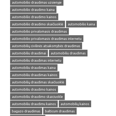
automobilio draudimas uzsienyje
automobilio draudimo kaina
automobilio draudimo kainos
automobilio draudimo skaičiuoklė
automobilio kaina
automobilio privalomasis draudimas
automobilio privalomasis draudimas internetu
automobilių civilinės atsakomybės draudimas
automobiliu draudimai
automobiliu draudimas
automobiliu draudimas internetu
automobiliu draudimas kaina
automobiliu draudimas kainos
automobilių draudimas skaičiuoklė
automobiliu draudimo kainos
automobiliu draudimo skaiciuokle
automobiliu draudimu kainos
automobilių kainos
bagazo draudimas
balticum draudimas