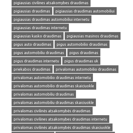
pigiausias civilines atsakomybes draudimas
pigiausias draudimas
pigiausias draudimas automobiliui
pigiausias draudimas automobiliui internetu
pigiausias draudimas internetu
pigiausias kasko draudimas
pigiausias masinos draudimas
pigus auto draudimas
pigus automobilio draudimas
pigus automobiliu draudimas
pigus draudimas
pigus draudimas internetu
pigus draudimas uk
priekabos draudimas
privalomas automobilio draudimas
privalomas automobilio draudimas internetu
privalomas automobilio draudimas skaiciuokle
privalomas automobiliu draudimas
privalomas automobiliu draudimas skaiciuokle
privalomas civilinės atsakomybės draudimas
privalomas civilines atsakomybes draudimas internetu
privalomas civilinės atsakomybės draudimas skaiciuokle