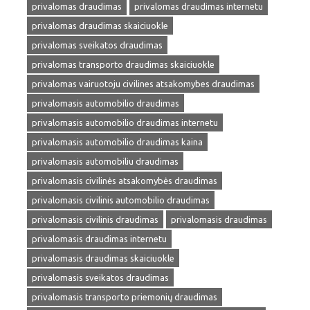
privalomas draudimas
privalomas draudimas internetu
privalomas draudimas skaiciuokle
privalomas sveikatos draudimas
privalomas transporto draudimas skaiciuokle
privalomas vairuotoju civilines atsakomybes draudimas
privalomasis automobilio draudimas
privalomasis automobilio draudimas internetu
privalomasis automobilio draudimas kaina
privalomasis automobiliu draudimas
privalomasis civilinės atsakomybės draudimas
privalomasis civilinis automobilio draudimas
privalomasis civilinis draudimas
privalomasis draudimas
privalomasis draudimas internetu
privalomasis draudimas skaiciuokle
privalomasis sveikatos draudimas
privalomasis transporto priemonių draudimas