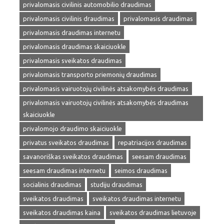
privalomasis civilinis automobilio draudimas
privalomasis civilinis draudimas
privalomasis draudimas
privalomasis draudimas internetu
privalomasis draudimas skaiciuokle
privalomasis sveikatos draudimas
privalomasis transporto priemonių draudimas
privalomasis vairuotojų civilinės atsakomybės draudimas
privalomasis vairuotojų civilinės atsakomybės draudimas
skaiciuokle
privalomojo draudimo skaiciuokle
privatus sveikatos draudimas
repatriacijos draudimas
savanoriškas sveikatos draudimas
seesam draudimas
seesam draudimas internetu
seimos draudimas
socialinis draudimas
studiju draudimas
sveikatos draudimas
sveikatos draudimas internetu
sveikatos draudimas kaina
sveikatos draudimas lietuvoje