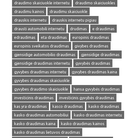
draudimo skaiciuokle internetu
draudimo skaiciuokles
draudimu kainos
draudimu skaiciuokle
drauskis internetu
drauskis internetu pigiau
drausti automobili internetu
drudimas
e draudimas
edraudimas
eta draudimas
europinis draudimas
europinis sveikatos draudimas
givybes draudimas
gjensidige automobilio draudimas
gjensidige draudimas
gjensidige draudimas internetu
gyvybės draudimas
gyvybes draudimas internetu
gyvybes draudimas kaina
gyvybes draudimas skaiciuokle
gyvybes draudimo skaiciuokle
hansa gyvybės draudimas
investicinis draudimas
investicinis gyvybės draudimas
kas yra draudimas
kasco draudimas
kasko draudimas
kasko draudimas automobiliui
kasko draudimas internetu
kasko draudimas kaina
kasko draudimas kainos
kasko draudimas lietuvos draudimas