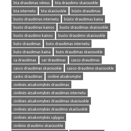
bta draudimas vilnius
bta draudimo skaiciuokle
bta internetu
bta skaiciuokle
būsto draudimas
busto draudimas internetu
būsto draudimas kaina
busto draudimas kainos
busto draudimas skaiciuokle
busto draudimo kainos
busto draudimo skaiciuokle
buto draudimas
buto draudimas internetu
buto draudimas kaina
buto draudimas skaiciuokle
ca draudimas
car draudimas
casco draudimas
casco draudimas skaiciuokle
casco draudimo skaiciuokle
casko draudimas
civilinė atsakomybė
civilinės atsakomybės draudimas
civilinės atsakomybės draudimas internetu
civilines atsakomybes draudimas skaiciuokle
civilinės atsakomybės draudimo skaičiuoklė
civilinės atsakomybės sąlygos
civilinio draudimo skaiciuokle