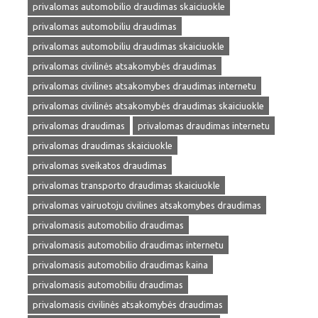
privalomas automobilio draudimas skaiciuokle
privalomas automobiliu draudimas
privalomas automobiliu draudimas skaiciuokle
privalomas civilinės atsakomybės draudimas
privalomas civilines atsakomybes draudimas internetu
privalomas civilinės atsakomybės draudimas skaiciuokle
privalomas draudimas
privalomas draudimas internetu
privalomas draudimas skaiciuokle
privalomas sveikatos draudimas
privalomas transporto draudimas skaiciuokle
privalomas vairuotoju civilines atsakomybes draudimas
privalomasis automobilio draudimas
privalomasis automobilio draudimas internetu
privalomasis automobilio draudimas kaina
privalomasis automobiliu draudimas
privalomasis civilinės atsakomybės draudimas