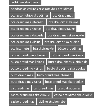
baltikums draudimas
bendrosios civilinės atsakomybės draudimas
bta automobilio draudimas
bta draudimas
bta draudimas internetu
bta draudimas kainos
bta draudimas kaunas
bta draudimas kaune
bta draudimas klaipeda
bta draudimas skaičiuoklė
bta draudimas vilnius
bta draudimo skaiciuokle
bta internetu
bta skaiciuokle
būsto draudimas
busto draudimas internetu
būsto draudimas kaina
busto draudimas kainos
busto draudimas skaiciuokle
busto draudimo kainos
busto draudimo skaiciuokle
buto draudimas
buto draudimas internetu
buto draudimas kaina
buto draudimas skaiciuokle
ca draudimas
car draudimas
casco draudimas
casco draudimas skaiciuokle
casco draudimo skaiciuokle
casko draudimas
civilinė atsakomybė