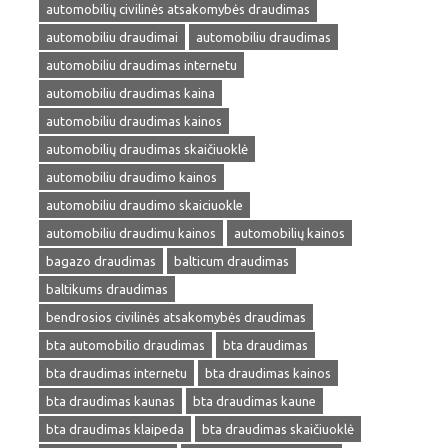
automobilių civilinės atsakomybės draudimas
automobiliu draudimai
automobiliu draudimas
automobiliu draudimas internetu
automobiliu draudimas kaina
automobiliu draudimas kainos
automobilių draudimas skaičiuoklė
automobiliu draudimo kainos
automobiliu draudimo skaiciuokle
automobiliu draudimu kainos
automobilių kainos
bagazo draudimas
balticum draudimas
baltikums draudimas
bendrosios civilinės atsakomybės draudimas
bta automobilio draudimas
bta draudimas
bta draudimas internetu
bta draudimas kainos
bta draudimas kaunas
bta draudimas kaune
bta draudimas klaipeda
bta draudimas skaičiuoklė