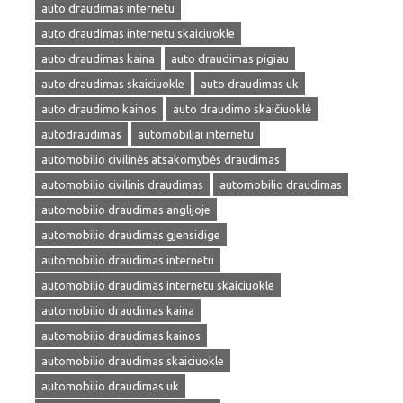
auto draudimas internetu
auto draudimas internetu skaiciuokle
auto draudimas kaina
auto draudimas pigiau
auto draudimas skaiciuokle
auto draudimas uk
auto draudimo kainos
auto draudimo skaičiuoklė
autodraudimas
automobiliai internetu
automobilio civilinės atsakomybės draudimas
automobilio civilinis draudimas
automobilio draudimas
automobilio draudimas anglijoje
automobilio draudimas gjensidige
automobilio draudimas internetu
automobilio draudimas internetu skaiciuokle
automobilio draudimas kaina
automobilio draudimas kainos
automobilio draudimas skaiciuokle
automobilio draudimas uk