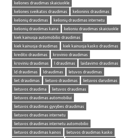
keliones draudimas skaiciuokle
keliones sveikatos draudimas
kelioninis draudimas
kelionių draudimas
kelionių draudimas internetu
kelionių draudimas kaina
kelioniu draudimas skaiciuokle
kiek kainuoja automobilio draudimas
kiek kainuoja draudimas
kiek kainuoja kasko draudimas
kredito draudimas
krovinio draudimas
kroviniu draudimas
l draudimas
laidavimo draudimas
ld draudimas
ldraudimas
letuvos draudimas
liet draudimas
lietuvo draudimas
lietuvos darudimas
lietuvos draudima
lietuvos draudimas
lietuvos draudimas automobiliui
lietuvos draudimas gyvybes draudimas
lietuvos draudimas internetu
lietuvos draudimas internetu automobilio
lietuvos draudimas kainos
lietuvos draudimas kasko