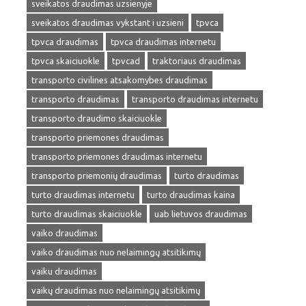
sveikatos draudimas uzsienyje
sveikatos draudimas vykstant i uzsieni
tpvca
tpvca draudimas
tpvca draudimas internetu
tpvca skaiciuokle
tpvcad
traktoriaus draudimas
transporto civilines atsakomybes draudimas
transporto draudimas
transporto draudimas internetu
transporto draudimo skaiciuokle
transporto priemones draudimas
transporto priemones draudimas internetu
transporto priemonių draudimas
turto draudimas
turto draudimas internetu
turto draudimas kaina
turto draudimas skaiciuokle
uab lietuvos draudimas
vaiko draudimas
vaiko draudimas nuo nelaimingų atsitikimų
vaiku draudimas
vaikų draudimas nuo nelaimingų atsitikimų