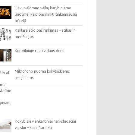
Tėvų vaidmuo vaikų kūrybiniame
ugdyme: kaip pasirinkti tinkamiausią
būrelį?
Kaklaraiščio pasirinkimas – stilius ir
medžiagos
Kur Vilniuje rasti vidaus duris
Mikrofono nuoma kokybiškiems
renginiams
Kokybiški vienkartiniai rankšluosčiai
verslui – kaip išsirinkti