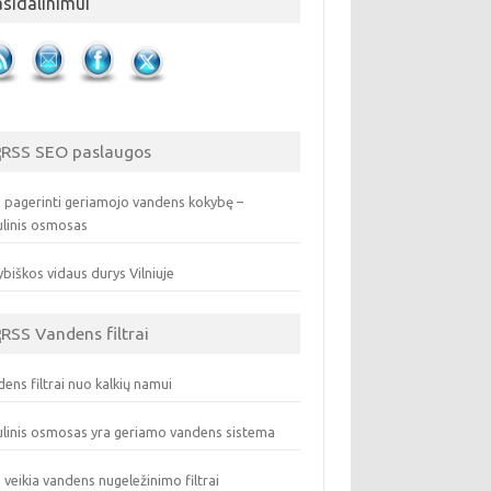
asidalinimui
SEO paslaugos
 pagerinti geriamojo vandens kokybę –
ulinis osmosas
biškos vidaus durys Vilniuje
Vandens filtrai
ens filtrai nuo kalkių namui
linis osmosas yra geriamo vandens sistema
 veikia vandens nugeležinimo filtrai