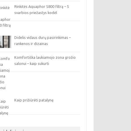
Rinkitės Aquaphor S800 filtrą – 5
svarbios priežastys kodėl
Didelis vidaus durų pasirinkimas –
rankenos ir dizainas
Komfortiška laukiamojo zona grožio
salonui – kaip sukurti
Kaip prižiūrėti patalynę