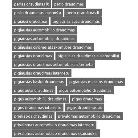
perlas draudimas lt
perlo draudimas
perlo draudimas internetu
perlo draudimas.lt
pigiausi draudimai
pigiausias auto draudimas
pigiausias automobilio draudimas
pigiausias automobiliu draudimas
pigiausias civilines atsakomybes draudimas
pigiausias draudimas
pigiausias draudimas automobiliui
pigiausias draudimas automobiliui internetu
pigiausias draudimas internetu
pigiausias kasko draudimas
pigiausias masinos draudimas
pigus auto draudimas
pigus automobilio draudimas
pigus automobiliu draudimas
pigus draudimas
pigus draudimas internetu
pigus draudimas uk
priekabos draudimas
privalomas automobilio draudimas
privalomas automobilio draudimas internetu
privalomas automobilio draudimas skaiciuokle