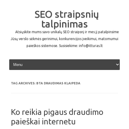
SEO straipsnių
talpinimas
Atsiųskite mums savo unikalų SEO straipsnį ir mes jį patalpinsime
Jūsų verslo sėkmės gerinimui, konkurencijos įveikimui, matomumui
paieškos sistemose. Susisiekime: info@itturas.lt
Skip to content
TAG ARCHIVES:
BTA DRAUDIMAS KLAIPEDA
Ko reikia pigaus draudimo
paieškai internetu