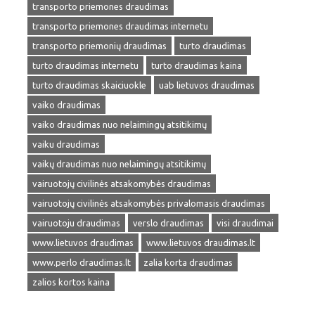
transporto priemones draudimas
transporto priemones draudimas internetu
transporto priemonių draudimas
turto draudimas
turto draudimas internetu
turto draudimas kaina
turto draudimas skaiciuokle
uab lietuvos draudimas
vaiko draudimas
vaiko draudimas nuo nelaimingų atsitikimų
vaiku draudimas
vaikų draudimas nuo nelaimingų atsitikimų
vairuotojų civilinės atsakomybės draudimas
vairuotojų civilinės atsakomybės privalomasis draudimas
vairuotoju draudimas
verslo draudimas
visi draudimai
www.lietuvos draudimas
www.lietuvos draudimas.lt
www.perlo draudimas.lt
zalia korta draudimas
zalios kortos kaina