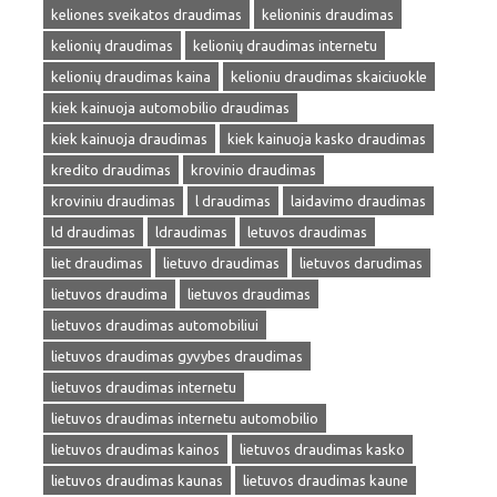
keliones sveikatos draudimas
kelioninis draudimas
kelionių draudimas
kelionių draudimas internetu
kelionių draudimas kaina
kelioniu draudimas skaiciuokle
kiek kainuoja automobilio draudimas
kiek kainuoja draudimas
kiek kainuoja kasko draudimas
kredito draudimas
krovinio draudimas
kroviniu draudimas
l draudimas
laidavimo draudimas
ld draudimas
ldraudimas
letuvos draudimas
liet draudimas
lietuvo draudimas
lietuvos darudimas
lietuvos draudima
lietuvos draudimas
lietuvos draudimas automobiliui
lietuvos draudimas gyvybes draudimas
lietuvos draudimas internetu
lietuvos draudimas internetu automobilio
lietuvos draudimas kainos
lietuvos draudimas kasko
lietuvos draudimas kaunas
lietuvos draudimas kaune