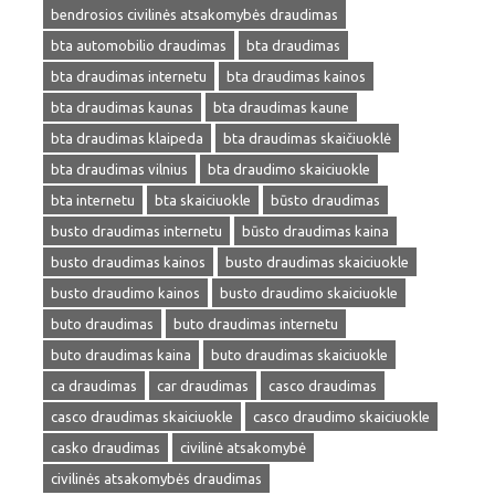
bendrosios civilinės atsakomybės draudimas
bta automobilio draudimas
bta draudimas
bta draudimas internetu
bta draudimas kainos
bta draudimas kaunas
bta draudimas kaune
bta draudimas klaipeda
bta draudimas skaičiuoklė
bta draudimas vilnius
bta draudimo skaiciuokle
bta internetu
bta skaiciuokle
būsto draudimas
busto draudimas internetu
būsto draudimas kaina
busto draudimas kainos
busto draudimas skaiciuokle
busto draudimo kainos
busto draudimo skaiciuokle
buto draudimas
buto draudimas internetu
buto draudimas kaina
buto draudimas skaiciuokle
ca draudimas
car draudimas
casco draudimas
casco draudimas skaiciuokle
casco draudimo skaiciuokle
casko draudimas
civilinė atsakomybė
civilinės atsakomybės draudimas