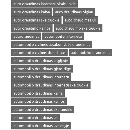
auto draudimas internetu skaiciuokle
auto draudimas kaina
auto draudimas pigiau
auto draudimas skaiciuokle
auto draudimas uk
auto draudimo kainos
auto draudimo skaičiuoklė
autodraudimas
automobiliai internetu
automobilio civilinės atsakomybės draudimas
automobilio civilinis draudimas
automobilio draudimas
automobilio draudimas anglijoje
automobilio draudimas gjensidige
automobilio draudimas internetu
automobilio draudimas internetu skaiciuokle
automobilio draudimas kaina
automobilio draudimas kainos
automobilio draudimas skaiciuokle
automobilio draudimas uk
automobilio draudimas uzsienyje