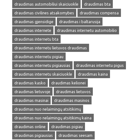
draudimas automobiliui skaiciuokle
draudimas bta
draudimas civilines atsakomybes
draudimas compensa
draudimas gjensidige
draudimas i baltarusija
draudimas internete
draudimas internetu automobilio
draudimas internetu bta
draudimas internetu lietuvos draudimas
draudimas internetu pigiau
draudimas internetu pigiausias
draudimas internetu pigus
draudimas internetu skaiciuokle
draudimas kaina
draudimas kasko
draudimas kelionei
draudimas lietuvoje
draudimas lietuvos
draudimas masinai
draudimas masinos
draudimas nuo nelaimingų atsitikimų
draudimas nuo nelaimingų atsitikimų kaina
draudimas online
draudimas pigiau
draudimas pigiausias
draudimas seesam