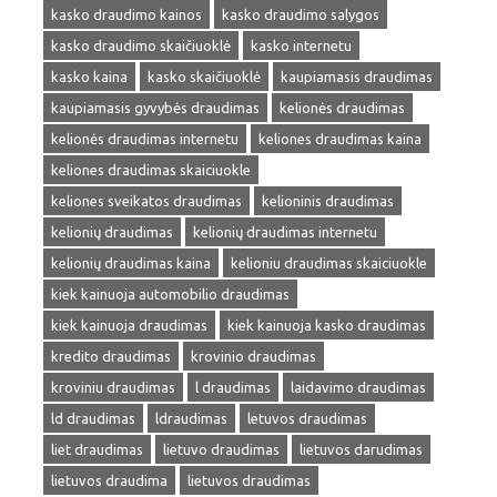
kasko draudimo kainos
kasko draudimo salygos
kasko draudimo skaičiuoklė
kasko internetu
kasko kaina
kasko skaičiuoklė
kaupiamasis draudimas
kaupiamasis gyvybės draudimas
kelionės draudimas
kelionės draudimas internetu
keliones draudimas kaina
keliones draudimas skaiciuokle
keliones sveikatos draudimas
kelioninis draudimas
kelionių draudimas
kelionių draudimas internetu
kelionių draudimas kaina
kelioniu draudimas skaiciuokle
kiek kainuoja automobilio draudimas
kiek kainuoja draudimas
kiek kainuoja kasko draudimas
kredito draudimas
krovinio draudimas
kroviniu draudimas
l draudimas
laidavimo draudimas
ld draudimas
ldraudimas
letuvos draudimas
liet draudimas
lietuvo draudimas
lietuvos darudimas
lietuvos draudima
lietuvos draudimas