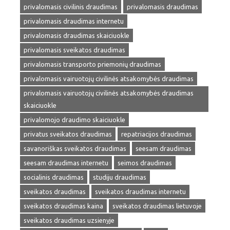
privalomasis civilinis draudimas
privalomasis draudimas
privalomasis draudimas internetu
privalomasis draudimas skaiciuokle
privalomasis sveikatos draudimas
privalomasis transporto priemonių draudimas
privalomasis vairuotojų civilinės atsakomybės draudimas
privalomasis vairuotojų civilinės atsakomybės draudimas
skaiciuokle
privalomojo draudimo skaiciuokle
privatus sveikatos draudimas
repatriacijos draudimas
savanoriškas sveikatos draudimas
seesam draudimas
seesam draudimas internetu
seimos draudimas
socialinis draudimas
studiju draudimas
sveikatos draudimas
sveikatos draudimas internetu
sveikatos draudimas kaina
sveikatos draudimas lietuvoje
sveikatos draudimas uzsienyje