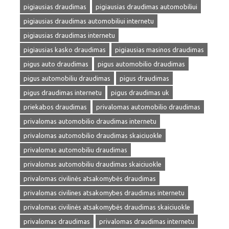
pigiausias draudimas
pigiausias draudimas automobiliui
pigiausias draudimas automobiliui internetu
pigiausias draudimas internetu
pigiausias kasko draudimas
pigiausias masinos draudimas
pigus auto draudimas
pigus automobilio draudimas
pigus automobiliu draudimas
pigus draudimas
pigus draudimas internetu
pigus draudimas uk
priekabos draudimas
privalomas automobilio draudimas
privalomas automobilio draudimas internetu
privalomas automobilio draudimas skaiciuokle
privalomas automobiliu draudimas
privalomas automobiliu draudimas skaiciuokle
privalomas civilinės atsakomybės draudimas
privalomas civilines atsakomybes draudimas internetu
privalomas civilinės atsakomybės draudimas skaiciuokle
privalomas draudimas
privalomas draudimas internetu