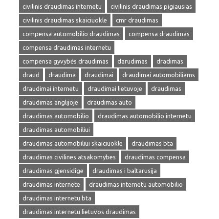
civilinis draudimas internetu
civilinis draudimas pigiausias
civilinis draudimas skaiciuokle
cmr draudimas
compensa automobilio draudimas
compensa draudimas
compensa draudimas internetu
compensa gyvybės draudimas
darudimas
dradimas
draud
draudima
draudimai
draudimai automobiliams
draudimai internetu
draudimai lietuvoje
draudimas
draudimas anglijoje
draudimas auto
draudimas automobilio
draudimas automobilio internetu
draudimas automobiliui
draudimas automobiliui skaiciuokle
draudimas bta
draudimas civilines atsakomybes
draudimas compensa
draudimas gjensidige
draudimas i baltarusija
draudimas internete
draudimas internetu automobilio
draudimas internetu bta
draudimas internetu lietuvos draudimas