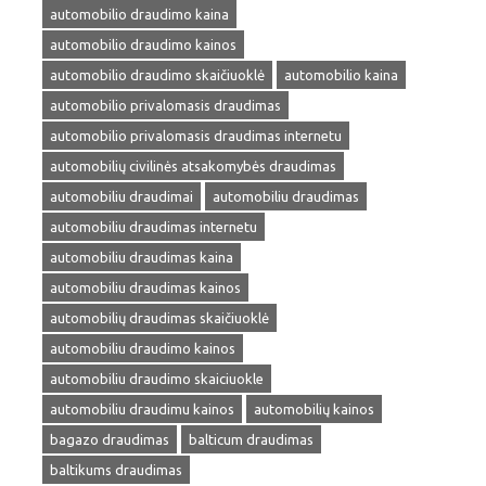
automobilio draudimo kaina
automobilio draudimo kainos
automobilio draudimo skaičiuoklė
automobilio kaina
automobilio privalomasis draudimas
automobilio privalomasis draudimas internetu
automobilių civilinės atsakomybės draudimas
automobiliu draudimai
automobiliu draudimas
automobiliu draudimas internetu
automobiliu draudimas kaina
automobiliu draudimas kainos
automobilių draudimas skaičiuoklė
automobiliu draudimo kainos
automobiliu draudimo skaiciuokle
automobiliu draudimu kainos
automobilių kainos
bagazo draudimas
balticum draudimas
baltikums draudimas