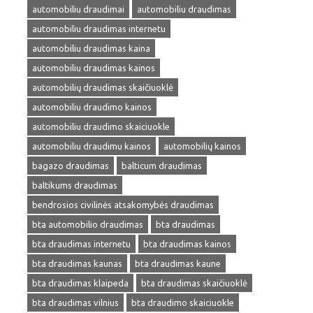
automobiliu draudimai
automobiliu draudimas
automobiliu draudimas internetu
automobiliu draudimas kaina
automobiliu draudimas kainos
automobilių draudimas skaičiuoklė
automobiliu draudimo kainos
automobiliu draudimo skaiciuokle
automobiliu draudimu kainos
automobilių kainos
bagazo draudimas
balticum draudimas
baltikums draudimas
bendrosios civilinės atsakomybės draudimas
bta automobilio draudimas
bta draudimas
bta draudimas internetu
bta draudimas kainos
bta draudimas kaunas
bta draudimas kaune
bta draudimas klaipeda
bta draudimas skaičiuoklė
bta draudimas vilnius
bta draudimo skaiciuokle