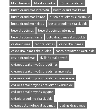
bta internetu
bta skaiciuokle
būsto draudimas
busto draudimas internetu
būsto draudimas kaina
busto draudimas kainos
busto draudimas skaiciuokle
busto draudimo kainos
busto draudimo skaiciuokle
buto draudimas
buto draudimas internetu
buto draudimas kaina
buto draudimas skaiciuokle
ca draudimas
car draudimas
casco draudimas
casco draudimas skaiciuokle
casco draudimo skaiciuokle
casko draudimas
civilinė atsakomybė
civilinės atsakomybės draudimas
civilinės atsakomybės draudimas internetu
civilines atsakomybes draudimas skaiciuokle
civilinės atsakomybės draudimo skaičiuoklė
civilinės atsakomybės sąlygos
civilinio draudimo skaiciuokle
civilinis automobilio draudimas
civilinis draudimas