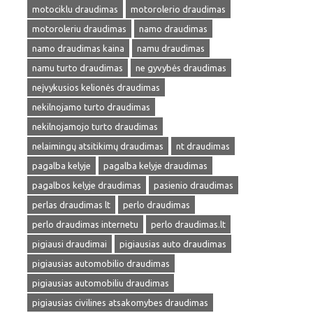
motociklu draudimas
motorolerio draudimas
motoroleriu draudimas
namo draudimas
namo draudimas kaina
namu draudimas
namu turto draudimas
ne gyvybės draudimas
neįvykusios kelionės draudimas
nekilnojamo turto draudimas
nekilnojamojo turto draudimas
nelaimingų atsitikimų draudimas
nt draudimas
pagalba kelyje
pagalba kelyje draudimas
pagalbos kelyje draudimas
pasienio draudimas
perlas draudimas lt
perlo draudimas
perlo draudimas internetu
perlo draudimas.lt
pigiausi draudimai
pigiausias auto draudimas
pigiausias automobilio draudimas
pigiausias automobiliu draudimas
pigiausias civilines atsakomybes draudimas