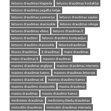
lietuvos draudimas klaipeda
lietuvos draudimas kontaktai
lietuvos draudimas pagalba kelyje
lietuvos draudimas panevezys
lietuvos draudimas siauliai
lietuvos draudimas skaiciuokle
lietuvos draudimas vilniuje
lietuvos draudimas vilnius
lietuvos draudimas.lt
lietuvos draudimo
lietuvos draudimo kompanijos
lietuvos draudimo skaiciuokle
lietuvosdraudimas
lituvos draudimas
lt draudimas
mano draudimas
mano draudimas.lt
masinos draudimas
masinos draudimas anglijoje
masinos draudimas internetu
masinos draudimas kainos
masinos draudimas lietuvoje
masinos draudimas uk
masinos draudimo kainos
masinos draudimo skaiciuokle
masinu draudimai
masinu draudimas
masinu draudimo kainos
medicininis draudimas
medicininių išlaidų draudimas
motociklo draudimas
motociklo draudimas internetu