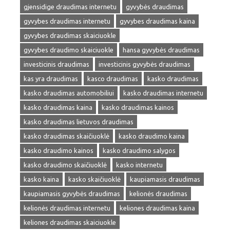
gjensidige draudimas internetu
gyvybės draudimas
gyvybes draudimas internetu
gyvybes draudimas kaina
gyvybes draudimas skaiciuokle
gyvybes draudimo skaiciuokle
hansa gyvybės draudimas
investicinis draudimas
investicinis gyvybės draudimas
kas yra draudimas
kasco draudimas
kasko draudimas
kasko draudimas automobiliui
kasko draudimas internetu
kasko draudimas kaina
kasko draudimas kainos
kasko draudimas lietuvos draudimas
kasko draudimas skaičiuoklė
kasko draudimo kaina
kasko draudimo kainos
kasko draudimo salygos
kasko draudimo skaičiuoklė
kasko internetu
kasko kaina
kasko skaičiuoklė
kaupiamasis draudimas
kaupiamasis gyvybės draudimas
kelionės draudimas
kelionės draudimas internetu
keliones draudimas kaina
keliones draudimas skaiciuokle