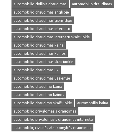
automobilio civilinis draudimas
automobilio draudimas
automobilio draudimas anglijoje
automobilio draudimas gjensidige
automobilio draudimas internetu
automobilio draudimas internetu skaiciuokle
automobilio draudimas kaina
automobilio draudimas kainos
automobilio draudimas skaiciuokle
automobilio draudimas uk
automobilio draudimas uzsienyje
automobilio draudimo kaina
automobilio draudimo kainos
automobilio draudimo skaičiuoklė
automobilio kaina
automobilio privalomasis draudimas
automobilio privalomasis draudimas internetu
automobilių civilinės atsakomybės draudimas