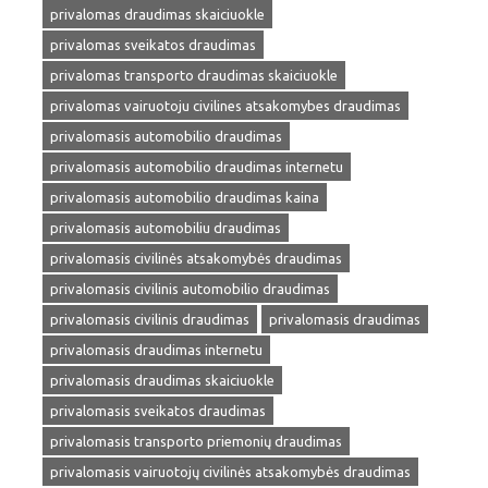
privalomas draudimas skaiciuokle
privalomas sveikatos draudimas
privalomas transporto draudimas skaiciuokle
privalomas vairuotoju civilines atsakomybes draudimas
privalomasis automobilio draudimas
privalomasis automobilio draudimas internetu
privalomasis automobilio draudimas kaina
privalomasis automobiliu draudimas
privalomasis civilinės atsakomybės draudimas
privalomasis civilinis automobilio draudimas
privalomasis civilinis draudimas
privalomasis draudimas
privalomasis draudimas internetu
privalomasis draudimas skaiciuokle
privalomasis sveikatos draudimas
privalomasis transporto priemonių draudimas
privalomasis vairuotojų civilinės atsakomybės draudimas