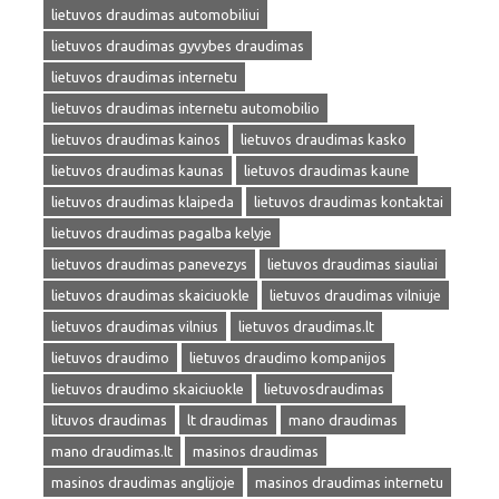
lietuvos draudimas automobiliui
lietuvos draudimas gyvybes draudimas
lietuvos draudimas internetu
lietuvos draudimas internetu automobilio
lietuvos draudimas kainos
lietuvos draudimas kasko
lietuvos draudimas kaunas
lietuvos draudimas kaune
lietuvos draudimas klaipeda
lietuvos draudimas kontaktai
lietuvos draudimas pagalba kelyje
lietuvos draudimas panevezys
lietuvos draudimas siauliai
lietuvos draudimas skaiciuokle
lietuvos draudimas vilniuje
lietuvos draudimas vilnius
lietuvos draudimas.lt
lietuvos draudimo
lietuvos draudimo kompanijos
lietuvos draudimo skaiciuokle
lietuvosdraudimas
lituvos draudimas
lt draudimas
mano draudimas
mano draudimas.lt
masinos draudimas
masinos draudimas anglijoje
masinos draudimas internetu