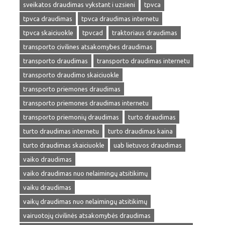
sveikatos draudimas vykstant i uzsieni
tpvca
tpvca draudimas
tpvca draudimas internetu
tpvca skaiciuokle
tpvcad
traktoriaus draudimas
transporto civilines atsakomybes draudimas
transporto draudimas
transporto draudimas internetu
transporto draudimo skaiciuokle
transporto priemones draudimas
transporto priemones draudimas internetu
transporto priemonių draudimas
turto draudimas
turto draudimas internetu
turto draudimas kaina
turto draudimas skaiciuokle
uab lietuvos draudimas
vaiko draudimas
vaiko draudimas nuo nelaimingų atsitikimų
vaiku draudimas
vaikų draudimas nuo nelaimingų atsitikimų
vairuotojų civilinės atsakomybės draudimas