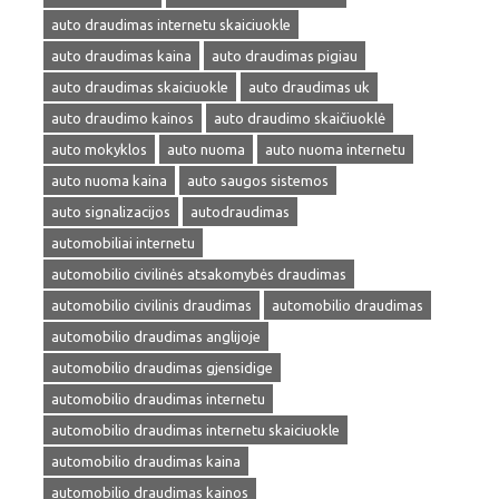
auto draudimas internetu skaiciuokle
auto draudimas kaina
auto draudimas pigiau
auto draudimas skaiciuokle
auto draudimas uk
auto draudimo kainos
auto draudimo skaičiuoklė
auto mokyklos
auto nuoma
auto nuoma internetu
auto nuoma kaina
auto saugos sistemos
auto signalizacijos
autodraudimas
automobiliai internetu
automobilio civilinės atsakomybės draudimas
automobilio civilinis draudimas
automobilio draudimas
automobilio draudimas anglijoje
automobilio draudimas gjensidige
automobilio draudimas internetu
automobilio draudimas internetu skaiciuokle
automobilio draudimas kaina
automobilio draudimas kainos