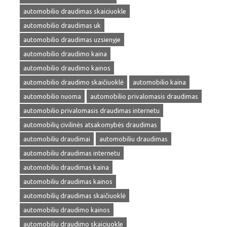
automobilio draudimas skaiciuokle
automobilio draudimas uk
automobilio draudimas uzsienyje
automobilio draudimo kaina
automobilio draudimo kainos
automobilio draudimo skaičiuoklė
automobilio kaina
automobilio nuoma
automobilio privalomasis draudimas
automobilio privalomasis draudimas internetu
automobilių civilinės atsakomybės draudimas
automobiliu draudimai
automobiliu draudimas
automobiliu draudimas internetu
automobiliu draudimas kaina
automobiliu draudimas kainos
automobilių draudimas skaičiuoklė
automobiliu draudimo kainos
automobiliu draudimo skaiciuokle