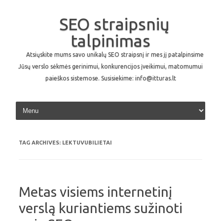
SEO straipsnių
talpinimas
Atsiųskite mums savo unikalų SEO straipsnį ir mes jį patalpinsime
Jūsų verslo sėkmės gerinimui, konkurencijos įveikimui, matomumui
paieškos sistemose. Susisiekime: info@itturas.lt
Skip to content
TAG ARCHIVES:
LEKTUVUBILIETAI
Metas visiems internetinį
verslą kuriantiems sužinoti