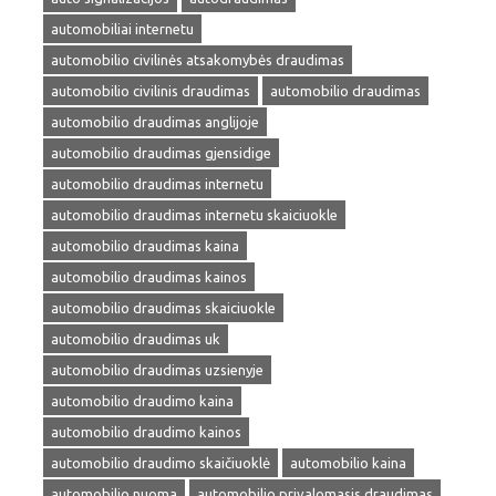
automobiliai internetu
automobilio civilinės atsakomybės draudimas
automobilio civilinis draudimas
automobilio draudimas
automobilio draudimas anglijoje
automobilio draudimas gjensidige
automobilio draudimas internetu
automobilio draudimas internetu skaiciuokle
automobilio draudimas kaina
automobilio draudimas kainos
automobilio draudimas skaiciuokle
automobilio draudimas uk
automobilio draudimas uzsienyje
automobilio draudimo kaina
automobilio draudimo kainos
automobilio draudimo skaičiuoklė
automobilio kaina
automobilio nuoma
automobilio privalomasis draudimas