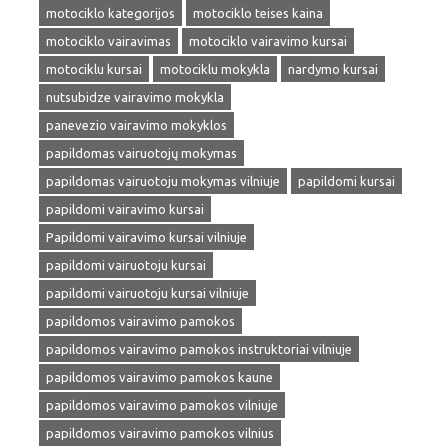
motociklo kategorijos
motociklo teises kaina
motociklo vairavimas
motociklo vairavimo kursai
motociklu kursai
motociklu mokykla
nardymo kursai
nutsubidze vairavimo mokykla
panevezio vairavimo mokyklos
papildomas vairuotojų mokymas
papildomas vairuotoju mokymas vilniuje
papildomi kursai
papildomi vairavimo kursai
Papildomi vairavimo kursai vilniuje
papildomi vairuotoju kursai
papildomi vairuotoju kursai vilniuje
papildomos vairavimo pamokos
papildomos vairavimo pamokos instruktoriai vilniuje
papildomos vairavimo pamokos kaune
papildomos vairavimo pamokos vilniuje
papildomos vairavimo pamokos vilnius