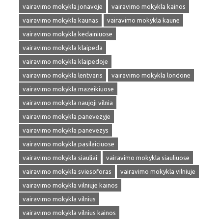
vairavimo mokykla jonavoje
vairavimo mokykla kainos
vairavimo mokykla kaunas
vairavimo mokykla kaune
vairavimo mokykla kedainiuose
vairavimo mokykla klaipeda
vairavimo mokykla klaipedoje
vairavimo mokykla lentvaris
vairavimo mokykla londone
vairavimo mokykla mazeikiuose
vairavimo mokykla naujoji vilnia
vairavimo mokykla panevezyje
vairavimo mokykla panevezys
vairavimo mokykla pasilaiciuose
vairavimo mokykla siauliai
vairavimo mokykla siauliuose
vairavimo mokykla sviesoforas
vairavimo mokykla vilniuje
vairavimo mokykla vilniuje kainos
vairavimo mokykla vilnius
vairavimo mokykla vilnius kainos