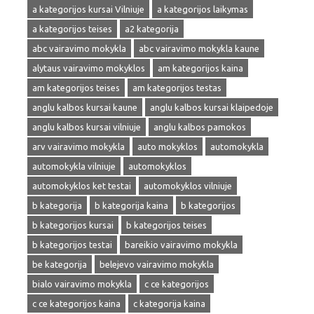
a kategorijos kursai Vilniuje
a kategorijos laikymas
a kategorijos teises
a2 kategorija
abc vairavimo mokykla
abc vairavimo mokykla kaune
alytaus vairavimo mokyklos
am kategorijos kaina
am kategorijos teises
am kategorijos testas
anglu kalbos kursai kaune
anglu kalbos kursai klaipedoje
anglu kalbos kursai vilniuje
anglu kalbos pamokos
arv vairavimo mokykla
auto mokyklos
automokykla
automokykla vilniuje
automokyklos
automokyklos ket testai
automokyklos vilniuje
b kategorija
b kategorija kaina
b kategorijos
b kategorijos kursai
b kategorijos teises
b kategorijos testai
bareikio vairavimo mokykla
be kategorija
belejevo vairavimo mokykla
bialo vairavimo mokykla
c ce kategorijos
c ce kategorijos kaina
c kategorija kaina