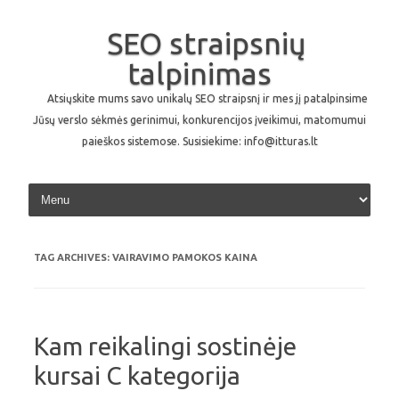
SEO straipsnių
talpinimas
Atsiųskite mums savo unikalų SEO straipsnį ir mes jį patalpinsime
Jūsų verslo sėkmės gerinimui, konkurencijos įveikimui, matomumui
paieškos sistemose. Susisiekime: info@itturas.lt
Skip to content
TAG ARCHIVES:
VAIRAVIMO PAMOKOS KAINA
Kam reikalingi sostinėje
kursai C kategorija