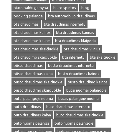
biuro baldu gamyba
biuro spintos
blog
booking palanga
bta automobilio draudimas
bta draudimas
bta draudimas internetu
bta draudimas kainos
bta draudimas kaunas
bta draudimas kaune
bta draudimas klaipeda
bta draudimas skaičiuoklė
bta draudimas vilnius
bta draudimo skaiciuokle
bta internetu
bta skaiciuokle
būsto draudimas
busto draudimas internetu
būsto draudimas kaina
busto draudimas kainos
busto draudimas skaiciuokle
busto draudimo kainos
busto draudimo skaiciuokle
butai nuomai palangoje
butai palangoje nuoma
butas palangoje nuoma
buto draudimas
buto draudimas internetu
buto draudimas kaina
buto draudimas skaiciuokle
buto nuoma palanga
buto nuoma palangoje
butų nuoma palangoje
butu nuoma palangoje vasarai