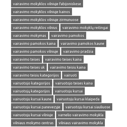
vairavimo mokyklos vilniuje fabijoniskese
vairavimo mokyklos vilniuje kainos
vairavimo mokyklos vilniuje zirmunuose
vairavimo mokyklos vilnius
vairavimo mokyklų reitingai
vairavimo mokymas
vairavimo pamokos
vairavimo pamokos kaina
vairavimo pamokos kaune
vairavimo pamokos vilniuje
vairavimo pradzia
vairavimo teises
vairavimo teises kaina
vairavimo teises uk
vairavimo teisiu kaina
vairavimo teisiu kategorijos
vairuoti
vairuotojo kategorijos
vairuotojo teises kaina
vairuotojų kategorijos
vairuotoju kursai
vairuotoju kursai kaune
vairuotoju kursai klaipeda
vairuotoju kursai panevezyje
vairuotoju kursai siauliuose
vairuotoju kursai vilniuje
varnelio vairavimo mokykla
vilniaus mokymo centras
vilniaus vairavimo mokykla