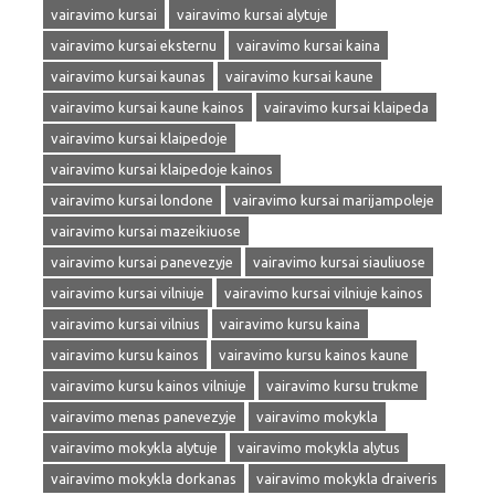
vairavimo kursai
vairavimo kursai alytuje
vairavimo kursai eksternu
vairavimo kursai kaina
vairavimo kursai kaunas
vairavimo kursai kaune
vairavimo kursai kaune kainos
vairavimo kursai klaipeda
vairavimo kursai klaipedoje
vairavimo kursai klaipedoje kainos
vairavimo kursai londone
vairavimo kursai marijampoleje
vairavimo kursai mazeikiuose
vairavimo kursai panevezyje
vairavimo kursai siauliuose
vairavimo kursai vilniuje
vairavimo kursai vilniuje kainos
vairavimo kursai vilnius
vairavimo kursu kaina
vairavimo kursu kainos
vairavimo kursu kainos kaune
vairavimo kursu kainos vilniuje
vairavimo kursu trukme
vairavimo menas panevezyje
vairavimo mokykla
vairavimo mokykla alytuje
vairavimo mokykla alytus
vairavimo mokykla dorkanas
vairavimo mokykla draiveris