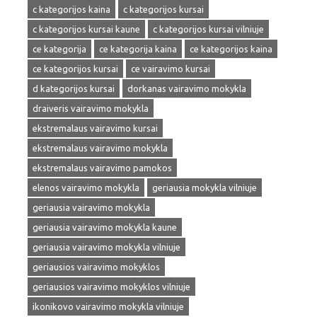
c kategorijos kaina
c kategorijos kursai
c kategorijos kursai kaune
c kategorijos kursai vilniuje
ce kategorija
ce kategorija kaina
ce kategorijos kaina
ce kategorijos kursai
ce vairavimo kursai
d kategorijos kursai
dorkanas vairavimo mokykla
draiveris vairavimo mokykla
ekstremalaus vairavimo kursai
ekstremalaus vairavimo mokykla
ekstremalaus vairavimo pamokos
elenos vairavimo mokykla
geriausia mokykla vilniuje
geriausia vairavimo mokykla
geriausia vairavimo mokykla kaune
geriausia vairavimo mokykla vilniuje
geriausios vairavimo mokyklos
geriausios vairavimo mokyklos vilniuje
ikonikovo vairavimo mokykla vilniuje