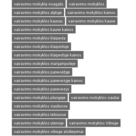
vairavimo mokykla visagalis
vairavimo mokyklos
vairavimo mokyklos alytuje
vairavimo mokyklos kainos
vairavimo mokyklos kaunas
vairavimo mokyklos kaune
vairavimo mokyklos kaune kainos
vairavimo mokyklos klaipeda
vairavimo mokyklos klaipėdoje
vairavimo mokyklos klaipedoje kainos
vairavimo mokyklos marijampoleje
vairavimo mokyklos panevėžyje
vairavimo mokyklos panevezyje kainos
vairavimo mokyklos panevezys
vairavimo mokyklos plungeje
vairavimo mokyklos siauliai
vairavimo mokyklos siauliuose
vairavimo mokyklos telsiuose
vairavimo mokyklos utenoje
vairavimo mokyklos Vilniuje
vairavimo mokyklos vilniuje atsiliepimai