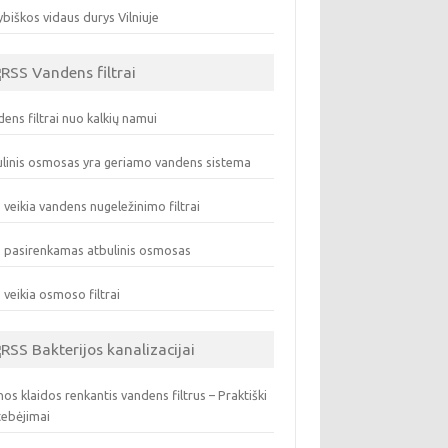
biškos vidaus durys Vilniuje
Vandens filtrai
ens filtrai nuo kalkių namui
linis osmosas yra geriamo vandens sistema
 veikia vandens nugeležinimo filtrai
 pasirenkamas atbulinis osmosas
 veikia osmoso filtrai
Bakterijos kanalizacijai
os klaidos renkantis vandens filtrus – Praktiški
tebėjimai