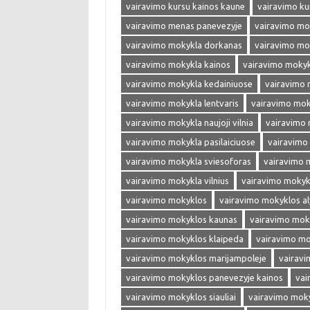
vairavimo kursu kainos kaune
vairavimo kur
vairavimo menas panevezyje
vairavimo mo
vairavimo mokykla dorkanas
vairavimo mok
vairavimo mokykla kainos
vairavimo mokyk
vairavimo mokykla kedainiuose
vairavimo 
vairavimo mokykla lentvaris
vairavimo mok
vairavimo mokykla naujoji vilnia
vairavimo 
vairavimo mokykla pasilaiciuose
vairavimo 
vairavimo mokykla sviesoforas
vairavimo m
vairavimo mokykla vilnius
vairavimo mokykl
vairavimo mokyklos
vairavimo mokyklos al
vairavimo mokyklos kaunas
vairavimo mok
vairavimo mokyklos klaipeda
vairavimo mo
vairavimo mokyklos marijampoleje
vairavi
vairavimo mokyklos panevezyje kainos
vai
vairavimo mokyklos siauliai
vairavimo moky