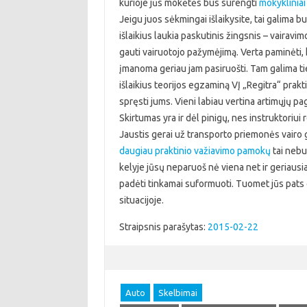
kurioje jūs mokėtės bus surengti
mokykliniai
Jeigu juos sėkmingai išlaikysite, tai galima bu
išlaikius laukia paskutinis žingsnis – vairavi
gauti vairuotojo pažymėjimą. Verta paminėti, kad
įmanoma geriau jam pasiruošti. Tam galima tie
išlaikius teorijos egzaminą VĮ „Regitra“ prak
spręsti jums. Vieni labiau vertina artimųjų pa
Skirtumas yra ir dėl pinigų, nes instruktoriu
Jaustis gerai už transporto priemonės vairo g
daugiau praktinio važiavimo pamokų
tai nebu
kelyje jūsų neparuoš nė viena net ir geriausia
padėti tinkamai suformuoti. Tuomet jūs pats g
situacijoje.
Straipsnis parašytas:
2015-02-22
Auto
Skelbimai