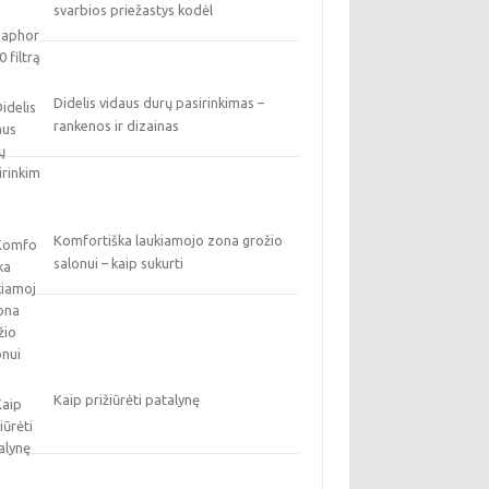
svarbios priežastys kodėl
Didelis vidaus durų pasirinkimas –
rankenos ir dizainas
Komfortiška laukiamojo zona grožio
salonui – kaip sukurti
Kaip prižiūrėti patalynę