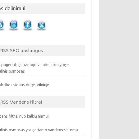
asidalinimui
SEO paslaugos
 pagerinti geriamojo vandens kokybę –
ulinis osmosas
biškos vidaus durys Vilniuje
Vandens filtrai
ens filtrai nuo kalkių namui
linis osmosas yra geriamo vandens sistema