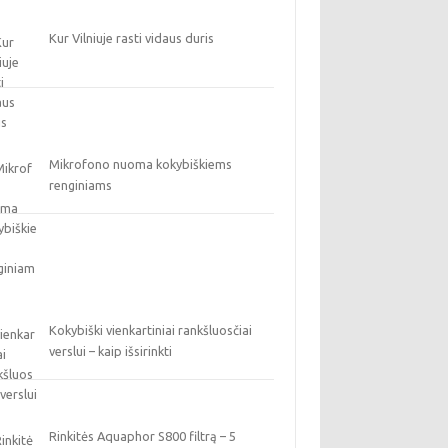
Kur Vilniuje rasti vidaus duris
Mikrofono nuoma kokybiškiems
renginiams
Kokybiški vienkartiniai rankšluosčiai
verslui – kaip išsirinkti
Rinkitės Aquaphor S800 filtrą – 5