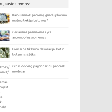
aujausios temos:
Kaip išsirinkti patikimą grindų plovimo
mašinų tiekėją Lietuvoje?
Geriausias pasirinkimas yra
automobilių supirkimas
Fikusai ne tik biuro dekoracija, bet ir
botaninis iššūkis
Cross docking pagrindai: du paprasti
modeliai