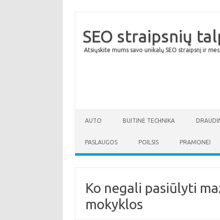
SEO straipsnių ta
Atsiųskite mums savo unikalų SEO straipsnį ir mes
AUTO
BUITINĖ TECHNIKA
DRAUDI
PASLAUGOS
POILSIS
PRAMONEI
Ko negali pasiūlyti ma
mokyklos