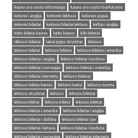
kauno oro uosto informacija
kauno oro uosto tvarkarastis
kelione i anglija
kelionės lėktuvu
keliones pigiau
kelioniu bilietai
kelioniu bilietai lektuvu
keltas i anglija
keltu bilietu kainos
keltu kainos
kilti bilietai
l4ktuvo bilietai
labai pigus skrydziai
lektuvo
lektuvo biletai
lektuvo bilietai
lektuvo bilietai i amerika
lektuvo bilietai i anglija
lektuvo bilietai i londona
lektuvo bilietai i norvegija
lektuvo bilietai i vokietija
lėktuvo bilietai internetu
lektuvo bilietas
lėktuvo bilietu kainos
lektuvo kaina
lektuvo nuoma
lektuvo skrydziai
lektuvu
lektuvu bileitai
lektuvu biletai
lektuvu bilieta
lektuvu bilietai
lektuvu bilietai i amerika
lektuvu bilietai i anglija
lektuvu bilietai i dublina
lektuvu bilietai i jav
lektuvu bilietai i lietuva
lektuvu bilietai i londona
lektuvu bilietai i norvegija
lektuvu bilietai internetu