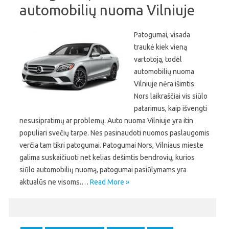
automobilių nuoma Vilniuje
Patogumai, visada
traukė kiek vieną
vartotoją, todėl
automobilių nuoma
Vilniuje nėra išimtis.
Nors laikraščiai vis siūlo
patarimus, kaip išvengti
nesusipratimų ar problemų. Auto nuoma Vilniuje yra itin
populiari svečių tarpe. Nes pasinaudoti nuomos paslaugomis
verčia tam tikri patogumai. Patogumai Nors, Vilniaus mieste
galima suskaičiuoti net kelias dešimtis bendrovių, kurios
siūlo automobilių nuomą, patogumai pasiūlymams yra
aktualūs ne visoms.…
Read More »