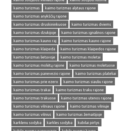
kaimo turizmas
kaimo turizmas alytaus rajone
kaimo turizmas anykščių rajone
kaimo turizmas druskininkuose
kaimo turizmas dviems
kaimo turizmas dzukijoje
kaimo turizmas ignalinos rajone
kaimo turizmas kauno raj
kaimo turizmas kauno rajone
kaimo turizmas klaipeda
kaimo turizmas klaipedos rajone
kaimo turizmas lietuvoje
kaimo turizmas moletai
kaimo turizmas molėtų rajone
kaimo turizmas moletuose
kaimo turizmas panevezio rajone
kaimo turizmas plateliai
kaimo turizmas prie ezero
kaimo turizmas siauliu rajone
kaimo turizmas trakai
kaimo turizmas traku rajone
kaimo turizmas trakuose
kaimo turizmas utenos rajone
kaimo turizmas vilniaus rajone
kaimo turizmas vilniuje
kaimo turizmas vilnius
kaimo turizmas žemaitijoje
karklenu sodyba
karkles sodyba
kubilai pirtys
kubilo nuoma panevezyje
kubilu nuoma kaune