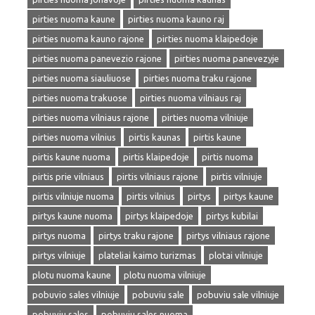
pirties nuoma kaune
pirties nuoma kauno raj
pirties nuoma kauno rajone
pirties nuoma klaipedoje
pirties nuoma panevezio rajone
pirties nuoma panevezyje
pirties nuoma siauliuose
pirties nuoma traku rajone
pirties nuoma trakuose
pirties nuoma vilniaus raj
pirties nuoma vilniaus rajone
pirties nuoma vilniuje
pirties nuoma vilnius
pirtis kaunas
pirtis kaune
pirtis kaune nuoma
pirtis klaipedoje
pirtis nuoma
pirtis prie vilniaus
pirtis vilniaus rajone
pirtis vilniuje
pirtis vilniuje nuoma
pirtis vilnius
pirtys
pirtys kaune
pirtys kaune nuoma
pirtys klaipedoje
pirtys kubilai
pirtys nuoma
pirtys traku rajone
pirtys vilniaus rajone
pirtys vilniuje
plateliai kaimo turizmas
plotai vilniuje
plotu nuoma kaune
plotu nuoma vilniuje
pobuvio sales vilniuje
pobuviu sale
pobuviu sale vilniuje
pobuviu sales
pobuviu sales nuoma