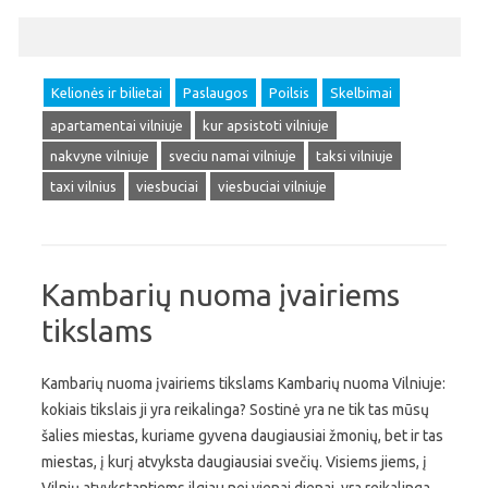
Kelionės ir bilietai
Paslaugos
Poilsis
Skelbimai
apartamentai vilniuje
kur apsistoti vilniuje
nakvyne vilniuje
sveciu namai vilniuje
taksi vilniuje
taxi vilnius
viesbuciai
viesbuciai vilniuje
Kambarių nuoma įvairiems
tikslams
Kambarių nuoma įvairiems tikslams Kambarių nuoma Vilniuje:
kokiais tikslais ji yra reikalinga? Sostinė yra ne tik tas mūsų
šalies miestas, kuriame gyvena daugiausiai žmonių, bet ir tas
miestas, į kurį atvyksta daugiausiai svečių. Visiems jiems, į