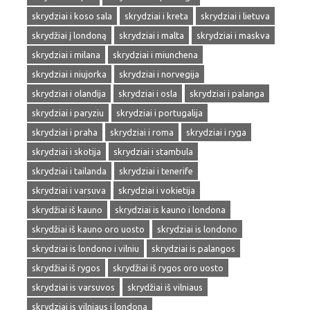
skrydziai i koso sala
skrydziai i kreta
skrydziai i lietuva
skrydžiai į londoną
skrydziai i malta
skrydziai i maskva
skrydziai i milana
skrydziai i miunchena
skrydziai i niujorka
skrydziai i norvegija
skrydziai i olandija
skrydziai i osla
skrydziai i palanga
skrydziai i paryziu
skrydziai i portugalija
skrydziai i praha
skrydziai i roma
skrydziai i ryga
skrydziai i skotija
skrydziai i stambula
skrydziai i tailanda
skrydziai i tenerife
skrydziai i varsuva
skrydziai i vokietija
skrydžiai iš kauno
skrydziai is kauno i londona
skrydžiai iš kauno oro uosto
skrydziai is londono
skrydziai is londono i vilniu
skrydziai is palangos
skrydžiai iš rygos
skrydžiai iš rygos oro uosto
skrydziai is varsuvos
skrydžiai iš vilniaus
skrydziai is vilniaus i londona