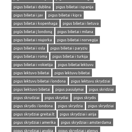
pigus bilietai i dublina
pigus bilietai i ispanija
pigus bilietai i jav
pigus bilietai i kipra
pigus bilietai i kopenhaga
pigus bilietai i lietuva
pigūs bilietai į londoną
pigus bilietai i milana
pigus bilietai i niujorka
pigus bilietai i norvegija
pigus bilietai i osla
pigus bilietai i paryziu
pigus bilietai i roma
pigus bilietai i turkija
pigus bilietai i vokietija
pigus bilietai lektuvu
pigus lektuvo bilietai
pigus lektuvu bilietai
pigus lektuvu bilietai i londona
pigus lektuvu skrydziai
pigus liektuvo bilietai
pigus pasiulymai
pigus skridziai
pigus skrudziai
pigus skrydiai
pigus skrydis
pigus skrydis i londona
pigus skrydzia
pigus skrydziai
pigus skrydziai greitai.lt
pigus skrydziai i airija
pigus skrydziai i amerika
pigus skrydziai i amsterdama
pigus skrydziai i anglija
pigus skrydziai i atenus