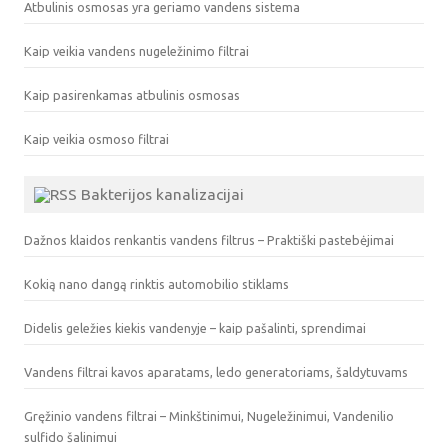
Atbulinis osmosas yra geriamo vandens sistema
Kaip veikia vandens nugeležinimo filtrai
Kaip pasirenkamas atbulinis osmosas
Kaip veikia osmoso filtrai
Bakterijos kanalizacijai
Dažnos klaidos renkantis vandens filtrus – Praktiški pastebėjimai
Kokią nano dangą rinktis automobilio stiklams
Didelis geležies kiekis vandenyje – kaip pašalinti, sprendimai
Vandens filtrai kavos aparatams, ledo generatoriams, šaldytuvams
Gręžinio vandens filtrai – Minkštinimui, Nugeležinimui, Vandenilio
sulfido šalinimui