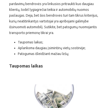
pardavimų bendrovės yra linkusios pritraukti kuo daugiau
klientų, todėl lygiagrečiai teikia ir automobilių nuomos
paslaugas. Deja, bet šios bendrovės turi tam tikrus kriterijus,
kurių neatitinkantys vartotojai yra apribojami galimybe
išsinuomoti automobilį. Sutikite, bet patogumų nuomojantis
transporto priemonę tikrai yra.
Taupomas laikas;
Aplankoma daugiau įsimintinų vietų sostinėje;
Patogumas išleidžiant mažiau lėšų;
Taupomas laikas