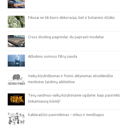
Fikusai ne tik biuro dekoracija, bet ir botaninis iššūkis
Cross docking pagrindai: du paprasti modeliai
Atbulinio osmoso filtrų nauda
Vaikų kūrybiškumas ir fizinis aktyvumas atsiskleidžia
medinėse žaidimų aikštelėse
Tėvų vaidmuo vaikų kūrybiniame ugdyme: kaip pasirinkti
tinkamiausią būrelį?
Kaklaraiščio pasirinkimas – stilius ir medžiagos