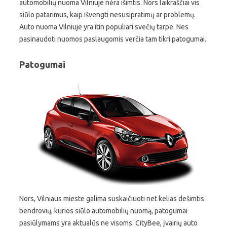
automobilių nuoma Vilniuje nėra išimtis. Nors laikraščiai vis
siūlo patarimus, kaip išvengti nesusipratimų ar problemų.
Auto nuoma Vilniuje yra itin populiari svečių tarpe. Nes
pasinaudoti nuomos paslaugomis verčia tam tikri patogumai.
Patogumai
Nors, Vilniaus mieste galima suskaičiuoti net kelias dešimtis
bendrovių, kurios siūlo automobilių nuomą, patogumai
pasiūlymams yra aktualūs ne visoms. CityBee, įvairių auto