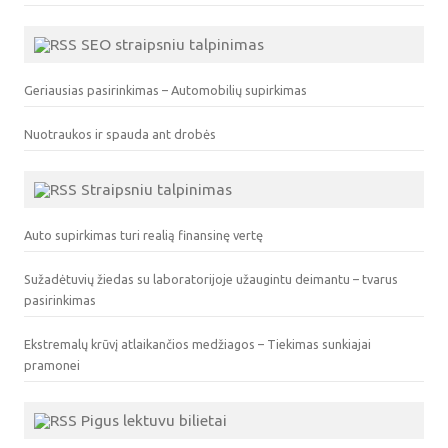
SEO straipsniu talpinimas
Geriausias pasirinkimas – Automobilių supirkimas
Nuotraukos ir spauda ant drobės
Straipsniu talpinimas
Auto supirkimas turi realią finansinę vertę
Sužadėtuvių žiedas su laboratorijoje užaugintu deimantu – tvarus
pasirinkimas
Ekstremalų krūvį atlaikančios medžiagos – Tiekimas sunkiajai
pramonei
Pigus lektuvu bilietai