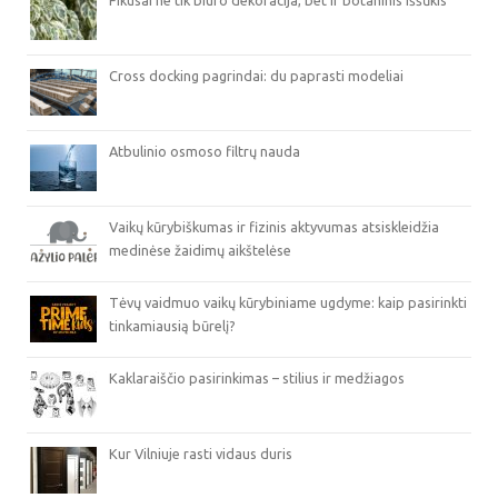
Cross docking pagrindai: du paprasti modeliai
Atbulinio osmoso filtrų nauda
Vaikų kūrybiškumas ir fizinis aktyvumas atsiskleidžia
medinėse žaidimų aikštelėse
Tėvų vaidmuo vaikų kūrybiniame ugdyme: kaip pasirinkti
tinkamiausią būrelį?
Kaklaraiščio pasirinkimas – stilius ir medžiagos
Kur Vilniuje rasti vidaus duris