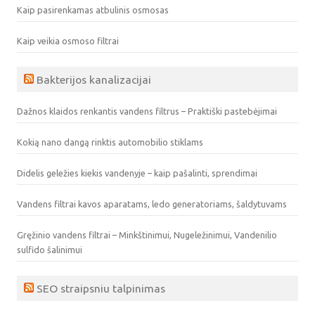
Kaip pasirenkamas atbulinis osmosas
Kaip veikia osmoso filtrai
Bakterijos kanalizacijai
Dažnos klaidos renkantis vandens filtrus – Praktiški pastebėjimai
Kokią nano dangą rinktis automobilio stiklams
Didelis geležies kiekis vandenyje – kaip pašalinti, sprendimai
Vandens filtrai kavos aparatams, ledo generatoriams, šaldytuvams
Gręžinio vandens filtrai – Minkštinimui, Nugeležinimui, Vandenilio
sulfido šalinimui
SEO straipsniu talpinimas