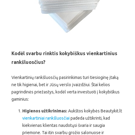
Kodėl svarbu rinktis kokybiškus vienkartinius
rankšluosčius?
Vienkartinių rankšluosčių pasirinkimas turi tiesioginę įtaką
ne tik higienai, bet ir Jūsų verslo įvaizdžiui. Štai kelios
pagrindinės priežastys, kodėl verta investuoti į kokybiškus
gaminius:
Higienos užtikrinimas:
Aukštos kokybės Beautykit.lt
vienkartiniai rankšluosčiai
padeda užtikrinti, kad
kiekvienas klientas naudotųsi švaria ir saugia
priemone. Tai itin svarbu grožio salonuose ir