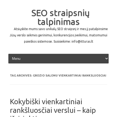
SEO straipsnių
talpinimas
Atsiųskite mums savo unikalų SEO straipsnį ir mes jį patalpinsime
Jūsų verslo sėkmės gerinimui, konkurencijos įveikimui, matomumui
paieškos sistemose. Susisiekime: info@itturas.lt
Skip to content
TAG ARCHIVES:
GROZIO SALONU VIENKARTINIAI RANKSLUOSCIAI
Kokybiški vienkartiniai
rankšluosčiai verslui – kaip