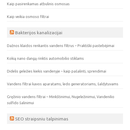
Kaip pasirenkamas atbulinis osmosas
Kaip veikia osmoso filtrai
Bakterijos kanalizacijai
Dažnos klaidos renkantis vandens filtrus – Praktiški pastebėjimai
Kokią nano dangą rinktis automobilio stiklams
Didelis geležies kiekis vandenyje – kaip pašalinti, sprendimai
Vandens filtrai kavos aparatams, ledo generatoriams, šaldytuvams
Gręžinio vandens filtrai – Minkštinimui, Nugeležinimui, Vandenilio
sulfido šalinimui
SEO straipsniu talpinimas