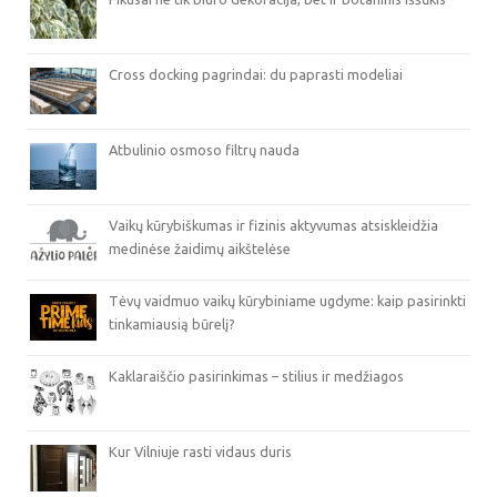
Cross docking pagrindai: du paprasti modeliai
Atbulinio osmoso filtrų nauda
Vaikų kūrybiškumas ir fizinis aktyvumas atsiskleidžia
medinėse žaidimų aikštelėse
Tėvų vaidmuo vaikų kūrybiniame ugdyme: kaip pasirinkti
tinkamiausią būrelį?
Kaklaraiščio pasirinkimas – stilius ir medžiagos
Kur Vilniuje rasti vidaus duris