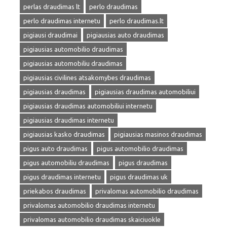
perlas draudimas lt
perlo draudimas
perlo draudimas internetu
perlo draudimas.lt
pigiausi draudimai
pigiausias auto draudimas
pigiausias automobilio draudimas
pigiausias automobiliu draudimas
pigiausias civilines atsakomybes draudimas
pigiausias draudimas
pigiausias draudimas automobiliui
pigiausias draudimas automobiliui internetu
pigiausias draudimas internetu
pigiausias kasko draudimas
pigiausias masinos draudimas
pigus auto draudimas
pigus automobilio draudimas
pigus automobiliu draudimas
pigus draudimas
pigus draudimas internetu
pigus draudimas uk
priekabos draudimas
privalomas automobilio draudimas
privalomas automobilio draudimas internetu
privalomas automobilio draudimas skaiciuokle