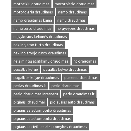
motociklu draudimas
motorolerio draudimas
motoroleriu draudimas
namo draudimas
namo draudimas kaina
namu draudimas
namu turto draudimas
ne gyvybės draudimas
neįvykusios kelionės draudimas
nekilnojamo turto draudimas
nekilnojamojo turto draudimas
nelaimingų atsitikimų draudimas
nt draudimas
pagalba kelyje
pagalba kelyje draudimas
pagalbos kelyje draudimas
pasienio draudimas
perlas draudimas lt
perlo draudimas
perlo draudimas internetu
perlo draudimas.lt
pigiausi draudimai
pigiausias auto draudimas
pigiausias automobilio draudimas
pigiausias automobiliu draudimas
pigiausias civilines atsakomybes draudimas