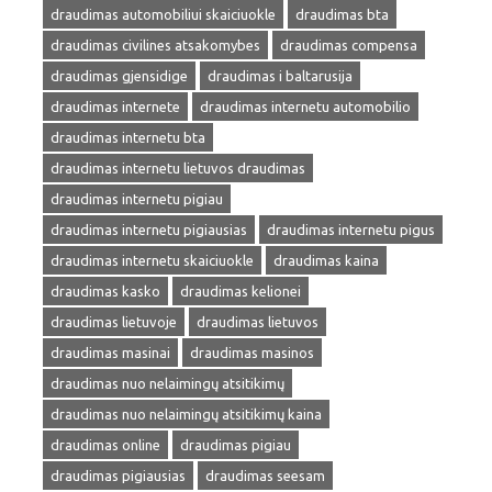
draudimas automobiliui skaiciuokle
draudimas bta
draudimas civilines atsakomybes
draudimas compensa
draudimas gjensidige
draudimas i baltarusija
draudimas internete
draudimas internetu automobilio
draudimas internetu bta
draudimas internetu lietuvos draudimas
draudimas internetu pigiau
draudimas internetu pigiausias
draudimas internetu pigus
draudimas internetu skaiciuokle
draudimas kaina
draudimas kasko
draudimas kelionei
draudimas lietuvoje
draudimas lietuvos
draudimas masinai
draudimas masinos
draudimas nuo nelaimingų atsitikimų
draudimas nuo nelaimingų atsitikimų kaina
draudimas online
draudimas pigiau
draudimas pigiausias
draudimas seesam