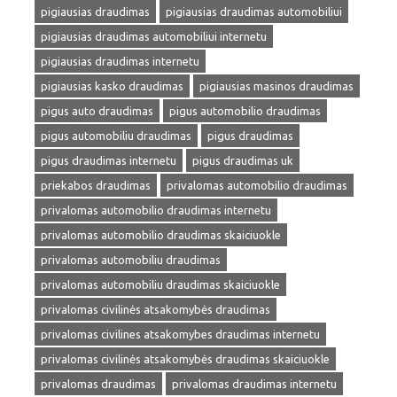
pigiausias draudimas
pigiausias draudimas automobiliui
pigiausias draudimas automobiliui internetu
pigiausias draudimas internetu
pigiausias kasko draudimas
pigiausias masinos draudimas
pigus auto draudimas
pigus automobilio draudimas
pigus automobiliu draudimas
pigus draudimas
pigus draudimas internetu
pigus draudimas uk
priekabos draudimas
privalomas automobilio draudimas
privalomas automobilio draudimas internetu
privalomas automobilio draudimas skaiciuokle
privalomas automobiliu draudimas
privalomas automobiliu draudimas skaiciuokle
privalomas civilinės atsakomybės draudimas
privalomas civilines atsakomybes draudimas internetu
privalomas civilinės atsakomybės draudimas skaiciuokle
privalomas draudimas
privalomas draudimas internetu