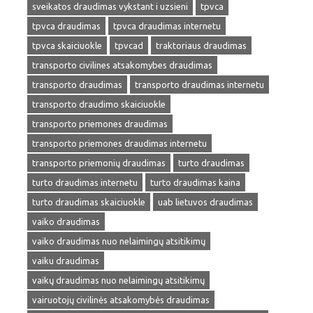
sveikatos draudimas vykstant i uzsieni
tpvca
tpvca draudimas
tpvca draudimas internetu
tpvca skaiciuokle
tpvcad
traktoriaus draudimas
transporto civilines atsakomybes draudimas
transporto draudimas
transporto draudimas internetu
transporto draudimo skaiciuokle
transporto priemones draudimas
transporto priemones draudimas internetu
transporto priemonių draudimas
turto draudimas
turto draudimas internetu
turto draudimas kaina
turto draudimas skaiciuokle
uab lietuvos draudimas
vaiko draudimas
vaiko draudimas nuo nelaimingų atsitikimų
vaiku draudimas
vaikų draudimas nuo nelaimingų atsitikimų
vairuotojų civilinės atsakomybės draudimas