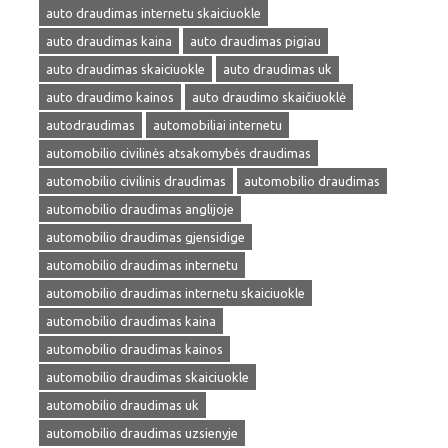
auto draudimas internetu skaiciuokle
auto draudimas kaina
auto draudimas pigiau
auto draudimas skaiciuokle
auto draudimas uk
auto draudimo kainos
auto draudimo skaičiuoklė
autodraudimas
automobiliai internetu
automobilio civilinės atsakomybės draudimas
automobilio civilinis draudimas
automobilio draudimas
automobilio draudimas anglijoje
automobilio draudimas gjensidige
automobilio draudimas internetu
automobilio draudimas internetu skaiciuokle
automobilio draudimas kaina
automobilio draudimas kainos
automobilio draudimas skaiciuokle
automobilio draudimas uk
automobilio draudimas uzsienyje