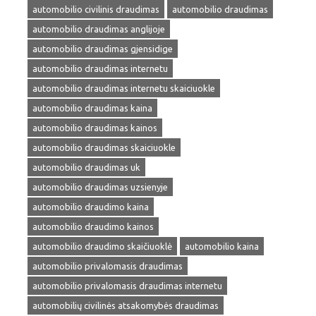
automobilio civilinis draudimas
automobilio draudimas
automobilio draudimas anglijoje
automobilio draudimas gjensidige
automobilio draudimas internetu
automobilio draudimas internetu skaiciuokle
automobilio draudimas kaina
automobilio draudimas kainos
automobilio draudimas skaiciuokle
automobilio draudimas uk
automobilio draudimas uzsienyje
automobilio draudimo kaina
automobilio draudimo kainos
automobilio draudimo skaičiuoklė
automobilio kaina
automobilio privalomasis draudimas
automobilio privalomasis draudimas internetu
automobilių civilinės atsakomybės draudimas