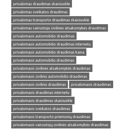
privalomas draudimas skaiciuokle
privalomas sveikatos draudimas
privalomas transporto draudimas skaiciuokle
privalomas vairuotoju civilines atsakomybes draudimas
privalomasis automobilio draudimas
privalomasis automobilio draudimas internetu
privalomasis automobilio draudimas kaina
privalomasis automobiliu draudimas
privalomasis civilinės atsakomybės draudimas
privalomasis civilinis automobilio draudimas
privalomasis civilinis draudimas
privalomasis draudimas
privalomasis draudimas internetu
privalomasis draudimas skaiciuokle
privalomasis sveikatos draudimas
privalomasis transporto priemonių draudimas
privalomasis vairuotojų civilinės atsakomybės draudimas