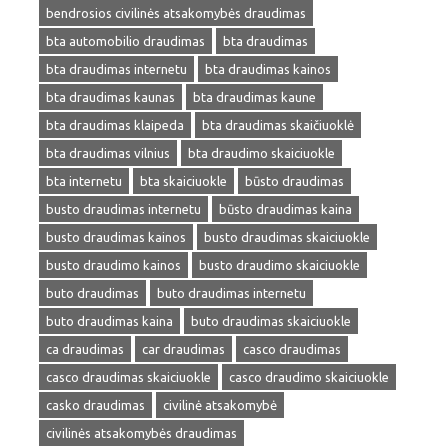
bendrosios civilinės atsakomybės draudimas
bta automobilio draudimas
bta draudimas
bta draudimas internetu
bta draudimas kainos
bta draudimas kaunas
bta draudimas kaune
bta draudimas klaipeda
bta draudimas skaičiuoklė
bta draudimas vilnius
bta draudimo skaiciuokle
bta internetu
bta skaiciuokle
būsto draudimas
busto draudimas internetu
būsto draudimas kaina
busto draudimas kainos
busto draudimas skaiciuokle
busto draudimo kainos
busto draudimo skaiciuokle
buto draudimas
buto draudimas internetu
buto draudimas kaina
buto draudimas skaiciuokle
ca draudimas
car draudimas
casco draudimas
casco draudimas skaiciuokle
casco draudimo skaiciuokle
casko draudimas
civilinė atsakomybė
civilinės atsakomybės draudimas