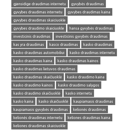
gjensidige draudimas internetu
gyvybės draudimas
gyvybes draudimas internetu
gyvybes draudimas kaina
gyvybes draudimas skaiciuokle
gyvybes draudimo skaiciuokle
hansa gyvybės draudimas
investicinis draudimas
investicinis gyvybės draudimas
kas yra draudimas
kasco draudimas
kasko draudimas
kasko draudimas automobiliui
kasko draudimas internetu
kasko draudimas kaina
kasko draudimas kainos
kasko draudimas lietuvos draudimas
kasko draudimas skaičiuoklė
kasko draudimo kaina
kasko draudimo kainos
kasko draudimo salygos
kasko draudimo skaičiuoklė
kasko internetu
kasko kaina
kasko skaičiuoklė
kaupiamasis draudimas
kaupiamasis gyvybės draudimas
kelionės draudimas
kelionės draudimas internetu
keliones draudimas kaina
keliones draudimas skaiciuokle