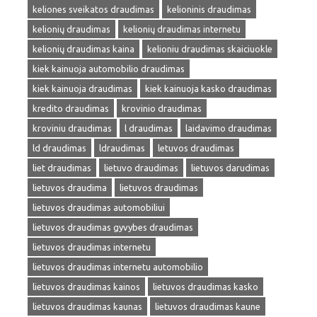
keliones sveikatos draudimas
kelioninis draudimas
kelionių draudimas
kelionių draudimas internetu
kelionių draudimas kaina
kelioniu draudimas skaiciuokle
kiek kainuoja automobilio draudimas
kiek kainuoja draudimas
kiek kainuoja kasko draudimas
kredito draudimas
krovinio draudimas
kroviniu draudimas
l draudimas
laidavimo draudimas
ld draudimas
ldraudimas
letuvos draudimas
liet draudimas
lietuvo draudimas
lietuvos darudimas
lietuvos draudima
lietuvos draudimas
lietuvos draudimas automobiliui
lietuvos draudimas gyvybes draudimas
lietuvos draudimas internetu
lietuvos draudimas internetu automobilio
lietuvos draudimas kainos
lietuvos draudimas kasko
lietuvos draudimas kaunas
lietuvos draudimas kaune