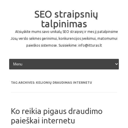
SEO straipsnių
talpinimas
Atsiųskite mums savo unikalų SEO straipsnį ir mes jį patalpinsime
Jūsų verslo sėkmės gerinimui, konkurencijos įveikimui, matomumui
paieškos sistemose. Susisiekime: info@itturas.lt
Skip to content
TAG ARCHIVES:
KELIONIŲ DRAUDIMAS INTERNETU
Ko reikia pigaus draudimo
paieškai internetu