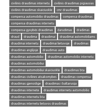
civilinis draudimas internetu
civilinis draudimas pigiausias
civilinis draudimas skaiciuokle
cmr draudimas
compensa automobilio draudimas
compensa draudimas
compensa draudimas internetu
compensa gyvybės draudimas
darudimas
dradimas
draud
draudima
draudimai
draudimai automobiliams
draudimai internetu
draudimai lietuvoje
draudimas
draudimas anglijoje
draudimas auto
draudimas automobilio
draudimas automobilio internetu
draudimas automobiliui
draudimas automobiliui skaiciuokle
draudimas bta
draudimas civilines atsakomybes
draudimas compensa
draudimas gjensidige
draudimas i baltarusija
draudimas internete
draudimas internetu automobilio
draudimas internetu bta
draudimas internetu lietuvos draudimas