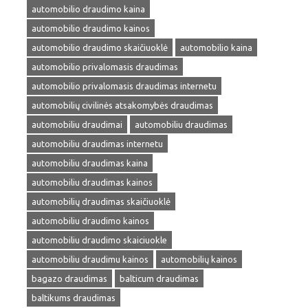
automobilio draudimo kaina
automobilio draudimo kainos
automobilio draudimo skaičiuoklė
automobilio kaina
automobilio privalomasis draudimas
automobilio privalomasis draudimas internetu
automobilių civilinės atsakomybės draudimas
automobiliu draudimai
automobiliu draudimas
automobiliu draudimas internetu
automobiliu draudimas kaina
automobiliu draudimas kainos
automobilių draudimas skaičiuoklė
automobiliu draudimo kainos
automobiliu draudimo skaiciuokle
automobiliu draudimu kainos
automobilių kainos
bagazo draudimas
balticum draudimas
baltikums draudimas