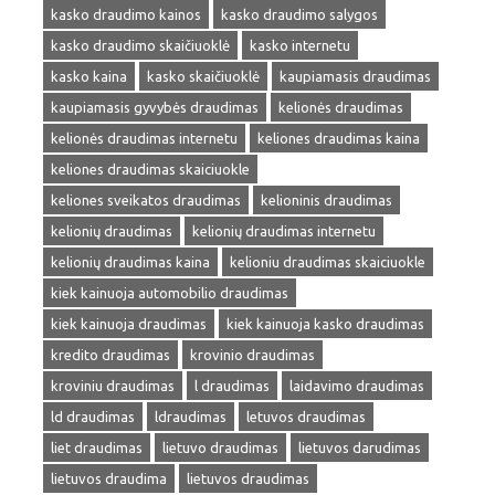
kasko draudimo kainos
kasko draudimo salygos
kasko draudimo skaičiuoklė
kasko internetu
kasko kaina
kasko skaičiuoklė
kaupiamasis draudimas
kaupiamasis gyvybės draudimas
kelionės draudimas
kelionės draudimas internetu
keliones draudimas kaina
keliones draudimas skaiciuokle
keliones sveikatos draudimas
kelioninis draudimas
kelionių draudimas
kelionių draudimas internetu
kelionių draudimas kaina
kelioniu draudimas skaiciuokle
kiek kainuoja automobilio draudimas
kiek kainuoja draudimas
kiek kainuoja kasko draudimas
kredito draudimas
krovinio draudimas
kroviniu draudimas
l draudimas
laidavimo draudimas
ld draudimas
ldraudimas
letuvos draudimas
liet draudimas
lietuvo draudimas
lietuvos darudimas
lietuvos draudima
lietuvos draudimas