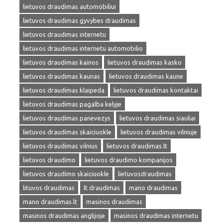
lietuvos draudimas automobiliui
lietuvos draudimas gyvybes draudimas
lietuvos draudimas internetu
lietuvos draudimas internetu automobilio
lietuvos draudimas kainos
lietuvos draudimas kasko
lietuvos draudimas kaunas
lietuvos draudimas kaune
lietuvos draudimas klaipeda
lietuvos draudimas kontaktai
lietuvos draudimas pagalba kelyje
lietuvos draudimas panevezys
lietuvos draudimas siauliai
lietuvos draudimas skaiciuokle
lietuvos draudimas vilniuje
lietuvos draudimas vilnius
lietuvos draudimas.lt
lietuvos draudimo
lietuvos draudimo kompanijos
lietuvos draudimo skaiciuokle
lietuvosdraudimas
lituvos draudimas
lt draudimas
mano draudimas
mano draudimas.lt
masinos draudimas
masinos draudimas anglijoje
masinos draudimas internetu