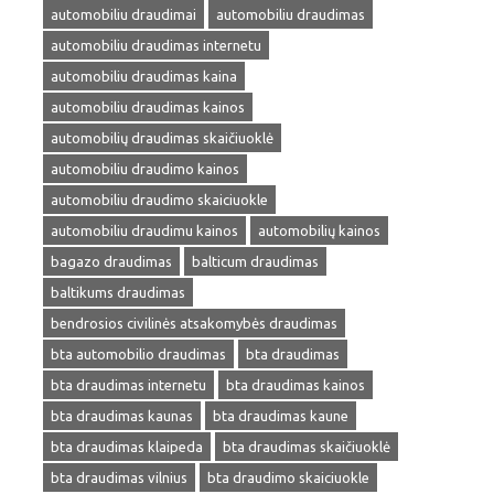
automobiliu draudimai
automobiliu draudimas
automobiliu draudimas internetu
automobiliu draudimas kaina
automobiliu draudimas kainos
automobilių draudimas skaičiuoklė
automobiliu draudimo kainos
automobiliu draudimo skaiciuokle
automobiliu draudimu kainos
automobilių kainos
bagazo draudimas
balticum draudimas
baltikums draudimas
bendrosios civilinės atsakomybės draudimas
bta automobilio draudimas
bta draudimas
bta draudimas internetu
bta draudimas kainos
bta draudimas kaunas
bta draudimas kaune
bta draudimas klaipeda
bta draudimas skaičiuoklė
bta draudimas vilnius
bta draudimo skaiciuokle