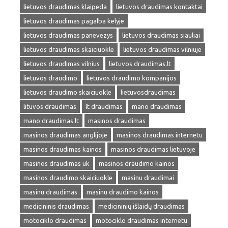
lietuvos draudimas klaipeda
lietuvos draudimas kontaktai
lietuvos draudimas pagalba kelyje
lietuvos draudimas panevezys
lietuvos draudimas siauliai
lietuvos draudimas skaiciuokle
lietuvos draudimas vilniuje
lietuvos draudimas vilnius
lietuvos draudimas.lt
lietuvos draudimo
lietuvos draudimo kompanijos
lietuvos draudimo skaiciuokle
lietuvosdraudimas
lituvos draudimas
lt draudimas
mano draudimas
mano draudimas.lt
masinos draudimas
masinos draudimas anglijoje
masinos draudimas internetu
masinos draudimas kainos
masinos draudimas lietuvoje
masinos draudimas uk
masinos draudimo kainos
masinos draudimo skaiciuokle
masinu draudimai
masinu draudimas
masinu draudimo kainos
medicininis draudimas
medicininių išlaidų draudimas
motociklo draudimas
motociklo draudimas internetu