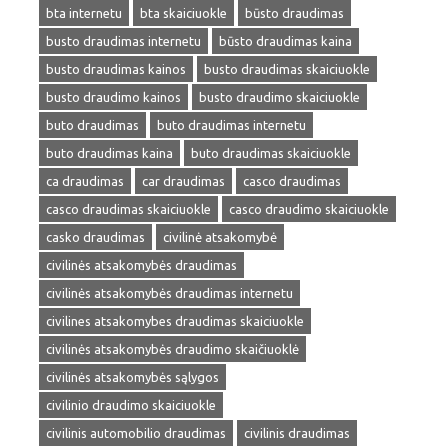
bta internetu
bta skaiciuokle
būsto draudimas
busto draudimas internetu
būsto draudimas kaina
busto draudimas kainos
busto draudimas skaiciuokle
busto draudimo kainos
busto draudimo skaiciuokle
buto draudimas
buto draudimas internetu
buto draudimas kaina
buto draudimas skaiciuokle
ca draudimas
car draudimas
casco draudimas
casco draudimas skaiciuokle
casco draudimo skaiciuokle
casko draudimas
civilinė atsakomybė
civilinės atsakomybės draudimas
civilinės atsakomybės draudimas internetu
civilines atsakomybes draudimas skaiciuokle
civilinės atsakomybės draudimo skaičiuoklė
civilinės atsakomybės sąlygos
civilinio draudimo skaiciuokle
civilinis automobilio draudimas
civilinis draudimas