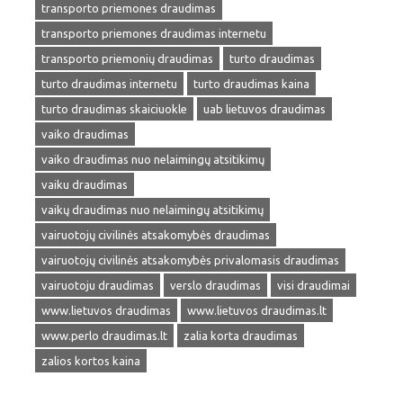
transporto priemones draudimas
transporto priemones draudimas internetu
transporto priemonių draudimas
turto draudimas
turto draudimas internetu
turto draudimas kaina
turto draudimas skaiciuokle
uab lietuvos draudimas
vaiko draudimas
vaiko draudimas nuo nelaimingų atsitikimų
vaiku draudimas
vaikų draudimas nuo nelaimingų atsitikimų
vairuotojų civilinės atsakomybės draudimas
vairuotojų civilinės atsakomybės privalomasis draudimas
vairuotoju draudimas
verslo draudimas
visi draudimai
www.lietuvos draudimas
www.lietuvos draudimas.lt
www.perlo draudimas.lt
zalia korta draudimas
zalios kortos kaina