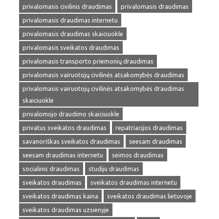
privalomasis civilinis draudimas
privalomasis draudimas
privalomasis draudimas internetu
privalomasis draudimas skaiciuokle
privalomasis sveikatos draudimas
privalomasis transporto priemonių draudimas
privalomasis vairuotojų civilinės atsakomybės draudimas
privalomasis vairuotojų civilinės atsakomybės draudimas
skaiciuokle
privalomojo draudimo skaiciuokle
privatus sveikatos draudimas
repatriacijos draudimas
savanoriškas sveikatos draudimas
seesam draudimas
seesam draudimas internetu
seimos draudimas
socialinis draudimas
studiju draudimas
sveikatos draudimas
sveikatos draudimas internetu
sveikatos draudimas kaina
sveikatos draudimas lietuvoje
sveikatos draudimas uzsienyje