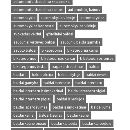
automobiliu draudimo skaiciuokle
automobiliu draudimu kainos
automobilių kainos
automokykla
automokykla vilniuje
automokyklos
automokyklos ket testai
automokyklos vilniuje
avokadas veidui
ąžuoliniai baldai
azuoliniai virtuves baldai
azuoliniu baldu gamyba
azuolo baldai
b kategorija
b kategorija kaina
b kategorijos
b kategorijos kursai
b kategorijos teises
b kategorijos testai
bagazo draudimas
baldai
baldai 1
baldai akcija
baldai alytuje
baldai deveti
baldai gamyba
baldai internete
baldai internetu
baldai internetu issimoketinai
baldai internetu pigiai
baldai internetu pigiau
baldai is lenkijos
baldai ispardavimas
baldai issimoketinai
baldai jums
baldai kaina
baldai kaunas
baldai kaune
baldai kaune pigiau
baldai klaipeda
baldai klaipedoje