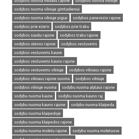
sodybos nuoma vilniaus rajone
sodybos nuoma vilniuje
sodybos nuoma vilniuje gimtadieniui
sodybos nuoma vilniuje pigiai
sodybos panevezio rajone
sodybos prie ezero
sodybos prie traku
sodybos siauliu rajone
sodybos traku rajone
sodybos utenos rajone
sodybos vestuvems
sodybos vestuvems kaune
sodybos vestuvems kauno rajone
sodybos vestuvems vilniuje
sodybos vilniaus rajone
sodybos vilniaus rajone nuoma
sodybos vilniuje
sodybos vilniuje nuoma
sodybu nuoma alytaus rajone
sodybu nuoma kaune
sodybu nuoma kauno raj
sodybu nuoma kauno rajone
sodybu nuoma klaipeda
sodybu nuoma klaipedoje
sodybu nuoma klaipedos rajone
sodybu nuoma moletu rajone
sodybu nuoma moletuose