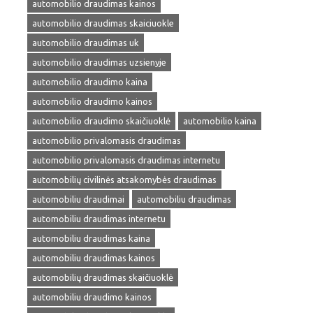
automobilio draudimas kainos
automobilio draudimas skaiciuokle
automobilio draudimas uk
automobilio draudimas uzsienyje
automobilio draudimo kaina
automobilio draudimo kainos
automobilio draudimo skaičiuoklė
automobilio kaina
automobilio privalomasis draudimas
automobilio privalomasis draudimas internetu
automobilių civilinės atsakomybės draudimas
automobiliu draudimai
automobiliu draudimas
automobiliu draudimas internetu
automobiliu draudimas kaina
automobiliu draudimas kainos
automobilių draudimas skaičiuoklė
automobiliu draudimo kainos