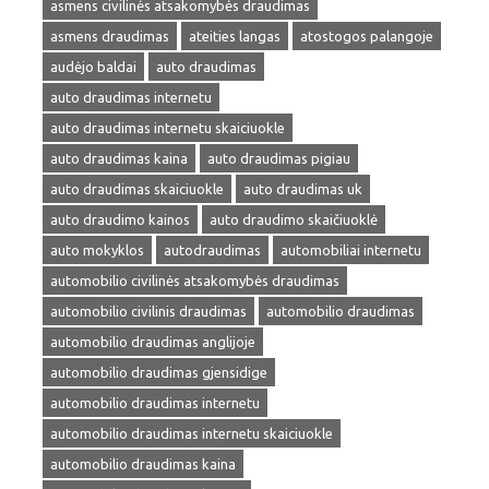
asmens civilinės atsakomybės draudimas
asmens draudimas
ateities langas
atostogos palangoje
audėjo baldai
auto draudimas
auto draudimas internetu
auto draudimas internetu skaiciuokle
auto draudimas kaina
auto draudimas pigiau
auto draudimas skaiciuokle
auto draudimas uk
auto draudimo kainos
auto draudimo skaičiuoklė
auto mokyklos
autodraudimas
automobiliai internetu
automobilio civilinės atsakomybės draudimas
automobilio civilinis draudimas
automobilio draudimas
automobilio draudimas anglijoje
automobilio draudimas gjensidige
automobilio draudimas internetu
automobilio draudimas internetu skaiciuokle
automobilio draudimas kaina