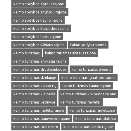
kaimo sodybos alytaus rajone
kaimo sodybos anyksciu rajone
kaimo sodybos kauno rajone
kaimo sodybos klaipedos rajone
kaimo sodybos traku rajone
kaimo sodybos vilniaus rajone
kaimo sodybu nuoma
kaimo turizmas
kaimo turizmas alytaus rajone
kaimo turizmas anykščių rajone
kaimo turizmas druskininkuose
kaimo turizmas dviems
kaimo turizmas dzukijoje
kaimo turizmas ignalinos rajone
kaimo turizmas kauno raj
kaimo turizmas kauno rajone
kaimo turizmas klaipeda
kaimo turizmas klaipedos rajone
kaimo turizmas lietuvoje
kaimo turizmas moletai
kaimo turizmas molėtų rajone
kaimo turizmas moletuose
kaimo turizmas panevezio rajone
kaimo turizmas plateliai
kaimo turizmas prie ezero
kaimo turizmas siauliu rajone