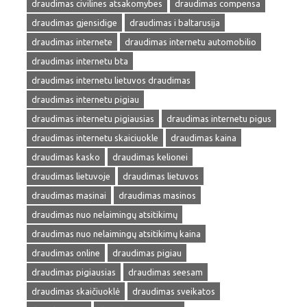
draudimas civilines atsakomybes
draudimas compensa
draudimas gjensidige
draudimas i baltarusija
draudimas internete
draudimas internetu automobilio
draudimas internetu bta
draudimas internetu lietuvos draudimas
draudimas internetu pigiau
draudimas internetu pigiausias
draudimas internetu pigus
draudimas internetu skaiciuokle
draudimas kaina
draudimas kasko
draudimas kelionei
draudimas lietuvoje
draudimas lietuvos
draudimas masinai
draudimas masinos
draudimas nuo nelaimingų atsitikimų
draudimas nuo nelaimingų atsitikimų kaina
draudimas online
draudimas pigiau
draudimas pigiausias
draudimas seesam
draudimas skaičiuoklė
draudimas sveikatos