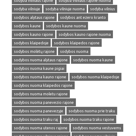
sodyba vilniaus rajone
sodyba vilniaus rajone nuoma
sodyba vilniuje
sodyba vilniuje nuoma
sodyba vilnius
sodybos alytaus rajone
sodybos ant ezero kranto
sodybos kaune
sodybos kaune nuoma
sodybos kauno rajone
sodybos kauno rajone nuoma
sodybos klaipedoje
sodybos klaipedos rajone
sodybos molėtų rajone
sodybos nuoma
sodybos nuoma alytaus rajone
sodybos nuoma kaune
sodybos nuoma kaune pigiai
sodybos nuoma kauno rajone
sodybos nuoma klaipedoje
sodybos nuoma klaipedos rajone
sodybos nuoma moletu rajone
sodybos nuoma panevezio rajone
sodybos nuoma panevezyje
sodybos nuoma prie traku
sodybos nuoma traku raj
sodybos nuoma traku rajone
sodybos nuoma utenos rajone
sodybos nuoma vestuvems