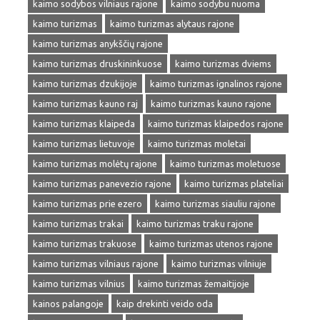
kaimo sodybos vilniaus rajone
kaimo sodybu nuoma
kaimo turizmas
kaimo turizmas alytaus rajone
kaimo turizmas anykščių rajone
kaimo turizmas druskininkuose
kaimo turizmas dviems
kaimo turizmas dzukijoje
kaimo turizmas ignalinos rajone
kaimo turizmas kauno raj
kaimo turizmas kauno rajone
kaimo turizmas klaipeda
kaimo turizmas klaipedos rajone
kaimo turizmas lietuvoje
kaimo turizmas moletai
kaimo turizmas molėtų rajone
kaimo turizmas moletuose
kaimo turizmas panevezio rajone
kaimo turizmas plateliai
kaimo turizmas prie ezero
kaimo turizmas siauliu rajone
kaimo turizmas trakai
kaimo turizmas traku rajone
kaimo turizmas trakuose
kaimo turizmas utenos rajone
kaimo turizmas vilniaus rajone
kaimo turizmas vilniuje
kaimo turizmas vilnius
kaimo turizmas žemaitijoje
kainos palangoje
kaip drekinti veido oda