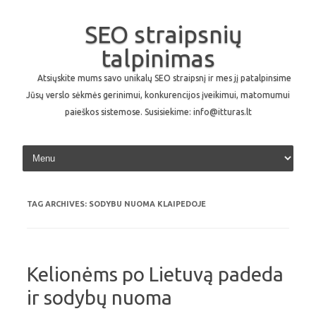
SEO straipsnių
talpinimas
Atsiųskite mums savo unikalų SEO straipsnį ir mes jį patalpinsime
Jūsų verslo sėkmės gerinimui, konkurencijos įveikimui, matomumui
paieškos sistemose. Susisiekime: info@itturas.lt
Skip to content
TAG ARCHIVES:
SODYBU NUOMA KLAIPEDOJE
Kelionėms po Lietuvą padeda
ir sodybų nuoma