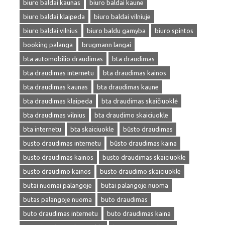
biuro baldai kaunas
biuro baldai kaune
biuro baldai klaipeda
biuro baldai vilniuje
biuro baldai vilnius
biuro baldu gamyba
biuro spintos
booking palanga
brugmann langai
bta automobilio draudimas
bta draudimas
bta draudimas internetu
bta draudimas kainos
bta draudimas kaunas
bta draudimas kaune
bta draudimas klaipeda
bta draudimas skaičiuoklė
bta draudimas vilnius
bta draudimo skaiciuokle
bta internetu
bta skaiciuokle
būsto draudimas
busto draudimas internetu
būsto draudimas kaina
busto draudimas kainos
busto draudimas skaiciuokle
busto draudimo kainos
busto draudimo skaiciuokle
butai nuomai palangoje
butai palangoje nuoma
butas palangoje nuoma
buto draudimas
buto draudimas internetu
buto draudimas kaina