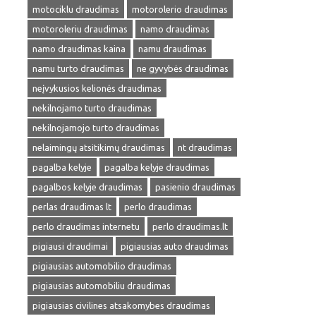
motociklu draudimas
motorolerio draudimas
motoroleriu draudimas
namo draudimas
namo draudimas kaina
namu draudimas
namu turto draudimas
ne gyvybės draudimas
neįvykusios kelionės draudimas
nekilnojamo turto draudimas
nekilnojamojo turto draudimas
nelaimingų atsitikimų draudimas
nt draudimas
pagalba kelyje
pagalba kelyje draudimas
pagalbos kelyje draudimas
pasienio draudimas
perlas draudimas lt
perlo draudimas
perlo draudimas internetu
perlo draudimas.lt
pigiausi draudimai
pigiausias auto draudimas
pigiausias automobilio draudimas
pigiausias automobiliu draudimas
pigiausias civilines atsakomybes draudimas