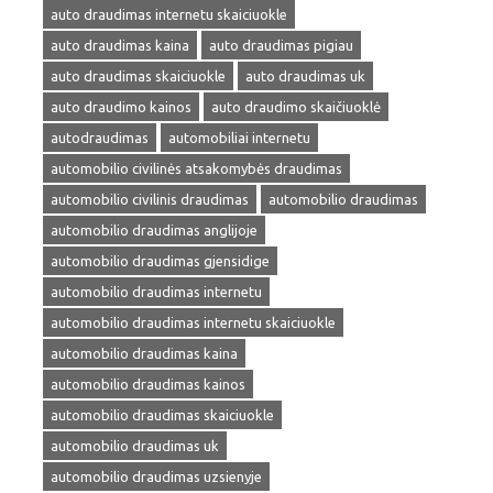
auto draudimas internetu skaiciuokle
auto draudimas kaina
auto draudimas pigiau
auto draudimas skaiciuokle
auto draudimas uk
auto draudimo kainos
auto draudimo skaičiuoklė
autodraudimas
automobiliai internetu
automobilio civilinės atsakomybės draudimas
automobilio civilinis draudimas
automobilio draudimas
automobilio draudimas anglijoje
automobilio draudimas gjensidige
automobilio draudimas internetu
automobilio draudimas internetu skaiciuokle
automobilio draudimas kaina
automobilio draudimas kainos
automobilio draudimas skaiciuokle
automobilio draudimas uk
automobilio draudimas uzsienyje