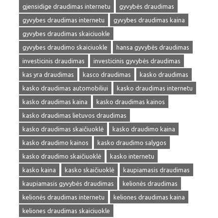
gjensidige draudimas internetu
gyvybės draudimas
gyvybes draudimas internetu
gyvybes draudimas kaina
gyvybes draudimas skaiciuokle
gyvybes draudimo skaiciuokle
hansa gyvybės draudimas
investicinis draudimas
investicinis gyvybės draudimas
kas yra draudimas
kasco draudimas
kasko draudimas
kasko draudimas automobiliui
kasko draudimas internetu
kasko draudimas kaina
kasko draudimas kainos
kasko draudimas lietuvos draudimas
kasko draudimas skaičiuoklė
kasko draudimo kaina
kasko draudimo kainos
kasko draudimo salygos
kasko draudimo skaičiuoklė
kasko internetu
kasko kaina
kasko skaičiuoklė
kaupiamasis draudimas
kaupiamasis gyvybės draudimas
kelionės draudimas
kelionės draudimas internetu
keliones draudimas kaina
keliones draudimas skaiciuokle