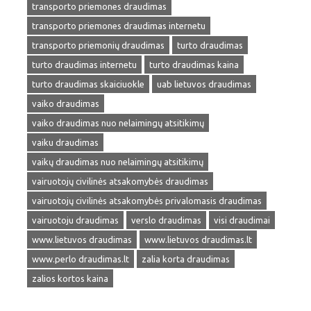
transporto priemones draudimas
transporto priemones draudimas internetu
transporto priemonių draudimas
turto draudimas
turto draudimas internetu
turto draudimas kaina
turto draudimas skaiciuokle
uab lietuvos draudimas
vaiko draudimas
vaiko draudimas nuo nelaimingų atsitikimų
vaiku draudimas
vaikų draudimas nuo nelaimingų atsitikimų
vairuotojų civilinės atsakomybės draudimas
vairuotojų civilinės atsakomybės privalomasis draudimas
vairuotoju draudimas
verslo draudimas
visi draudimai
www.lietuvos draudimas
www.lietuvos draudimas.lt
www.perlo draudimas.lt
zalia korta draudimas
zalios kortos kaina