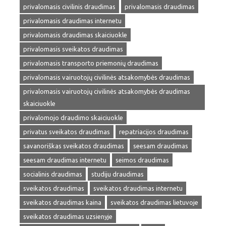
privalomasis civilinis draudimas
privalomasis draudimas
privalomasis draudimas internetu
privalomasis draudimas skaiciuokle
privalomasis sveikatos draudimas
privalomasis transporto priemonių draudimas
privalomasis vairuotojų civilinės atsakomybės draudimas
privalomasis vairuotojų civilinės atsakomybės draudimas
skaiciuokle
privalomojo draudimo skaiciuokle
privatus sveikatos draudimas
repatriacijos draudimas
savanoriškas sveikatos draudimas
seesam draudimas
seesam draudimas internetu
seimos draudimas
socialinis draudimas
studiju draudimas
sveikatos draudimas
sveikatos draudimas internetu
sveikatos draudimas kaina
sveikatos draudimas lietuvoje
sveikatos draudimas uzsienyje