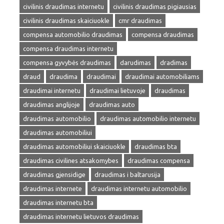
civilinis draudimas internetu
civilinis draudimas pigiausias
civilinis draudimas skaiciuokle
cmr draudimas
compensa automobilio draudimas
compensa draudimas
compensa draudimas internetu
compensa gyvybės draudimas
darudimas
dradimas
draud
draudima
draudimai
draudimai automobiliams
draudimai internetu
draudimai lietuvoje
draudimas
draudimas anglijoje
draudimas auto
draudimas automobilio
draudimas automobilio internetu
draudimas automobiliui
draudimas automobiliui skaiciuokle
draudimas bta
draudimas civilines atsakomybes
draudimas compensa
draudimas gjensidige
draudimas i baltarusija
draudimas internete
draudimas internetu automobilio
draudimas internetu bta
draudimas internetu lietuvos draudimas