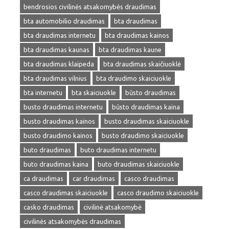
bendrosios civilinės atsakomybės draudimas
bta automobilio draudimas
bta draudimas
bta draudimas internetu
bta draudimas kainos
bta draudimas kaunas
bta draudimas kaune
bta draudimas klaipeda
bta draudimas skaičiuoklė
bta draudimas vilnius
bta draudimo skaiciuokle
bta internetu
bta skaiciuokle
būsto draudimas
busto draudimas internetu
būsto draudimas kaina
busto draudimas kainos
busto draudimas skaiciuokle
busto draudimo kainos
busto draudimo skaiciuokle
buto draudimas
buto draudimas internetu
buto draudimas kaina
buto draudimas skaiciuokle
ca draudimas
car draudimas
casco draudimas
casco draudimas skaiciuokle
casco draudimo skaiciuokle
casko draudimas
civilinė atsakomybė
civilinės atsakomybės draudimas