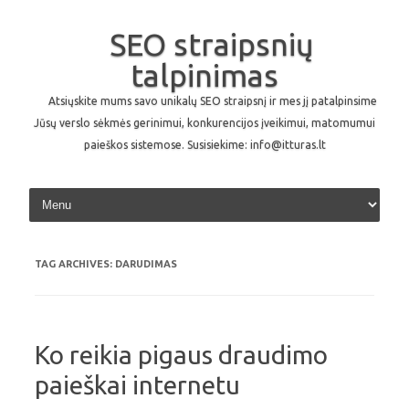
SEO straipsnių
talpinimas
Atsiųskite mums savo unikalų SEO straipsnį ir mes jį patalpinsime
Jūsų verslo sėkmės gerinimui, konkurencijos įveikimui, matomumui
paieškos sistemose. Susisiekime: info@itturas.lt
Skip to content
TAG ARCHIVES:
DARUDIMAS
Ko reikia pigaus draudimo
paieškai internetu