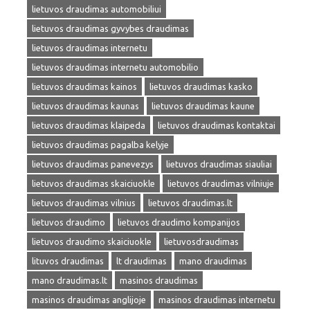
lietuvos draudimas automobiliui
lietuvos draudimas gyvybes draudimas
lietuvos draudimas internetu
lietuvos draudimas internetu automobilio
lietuvos draudimas kainos
lietuvos draudimas kasko
lietuvos draudimas kaunas
lietuvos draudimas kaune
lietuvos draudimas klaipeda
lietuvos draudimas kontaktai
lietuvos draudimas pagalba kelyje
lietuvos draudimas panevezys
lietuvos draudimas siauliai
lietuvos draudimas skaiciuokle
lietuvos draudimas vilniuje
lietuvos draudimas vilnius
lietuvos draudimas.lt
lietuvos draudimo
lietuvos draudimo kompanijos
lietuvos draudimo skaiciuokle
lietuvosdraudimas
lituvos draudimas
lt draudimas
mano draudimas
mano draudimas.lt
masinos draudimas
masinos draudimas anglijoje
masinos draudimas internetu