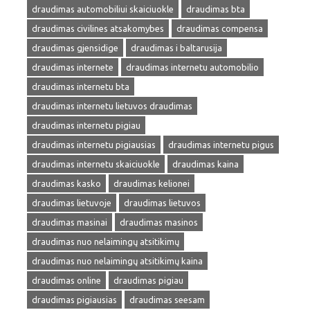
draudimas automobiliui skaiciuokle
draudimas bta
draudimas civilines atsakomybes
draudimas compensa
draudimas gjensidige
draudimas i baltarusija
draudimas internete
draudimas internetu automobilio
draudimas internetu bta
draudimas internetu lietuvos draudimas
draudimas internetu pigiau
draudimas internetu pigiausias
draudimas internetu pigus
draudimas internetu skaiciuokle
draudimas kaina
draudimas kasko
draudimas kelionei
draudimas lietuvoje
draudimas lietuvos
draudimas masinai
draudimas masinos
draudimas nuo nelaimingų atsitikimų
draudimas nuo nelaimingų atsitikimų kaina
draudimas online
draudimas pigiau
draudimas pigiausias
draudimas seesam