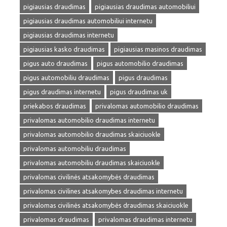
pigiausias draudimas
pigiausias draudimas automobiliui
pigiausias draudimas automobiliui internetu
pigiausias draudimas internetu
pigiausias kasko draudimas
pigiausias masinos draudimas
pigus auto draudimas
pigus automobilio draudimas
pigus automobiliu draudimas
pigus draudimas
pigus draudimas internetu
pigus draudimas uk
priekabos draudimas
privalomas automobilio draudimas
privalomas automobilio draudimas internetu
privalomas automobilio draudimas skaiciuokle
privalomas automobiliu draudimas
privalomas automobiliu draudimas skaiciuokle
privalomas civilinės atsakomybės draudimas
privalomas civilines atsakomybes draudimas internetu
privalomas civilinės atsakomybės draudimas skaiciuokle
privalomas draudimas
privalomas draudimas internetu