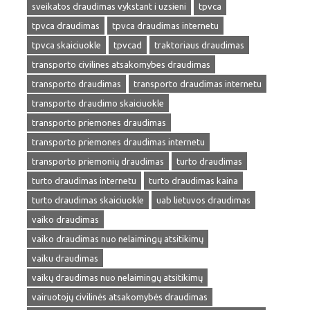
sveikatos draudimas vykstant i uzsieni
tpvca
tpvca draudimas
tpvca draudimas internetu
tpvca skaiciuokle
tpvcad
traktoriaus draudimas
transporto civilines atsakomybes draudimas
transporto draudimas
transporto draudimas internetu
transporto draudimo skaiciuokle
transporto priemones draudimas
transporto priemones draudimas internetu
transporto priemonių draudimas
turto draudimas
turto draudimas internetu
turto draudimas kaina
turto draudimas skaiciuokle
uab lietuvos draudimas
vaiko draudimas
vaiko draudimas nuo nelaimingų atsitikimų
vaiku draudimas
vaikų draudimas nuo nelaimingų atsitikimų
vairuotojų civilinės atsakomybės draudimas