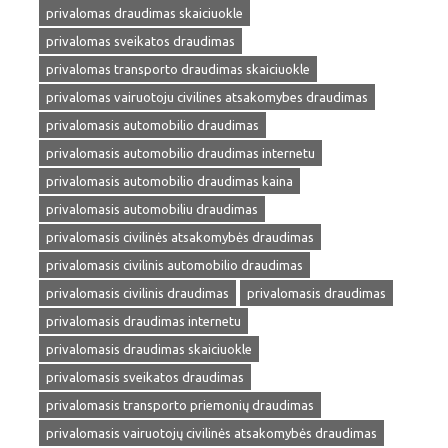
privalomas draudimas skaiciuokle
privalomas sveikatos draudimas
privalomas transporto draudimas skaiciuokle
privalomas vairuotoju civilines atsakomybes draudimas
privalomasis automobilio draudimas
privalomasis automobilio draudimas internetu
privalomasis automobilio draudimas kaina
privalomasis automobiliu draudimas
privalomasis civilinės atsakomybės draudimas
privalomasis civilinis automobilio draudimas
privalomasis civilinis draudimas
privalomasis draudimas
privalomasis draudimas internetu
privalomasis draudimas skaiciuokle
privalomasis sveikatos draudimas
privalomasis transporto priemonių draudimas
privalomasis vairuotojų civilinės atsakomybės draudimas