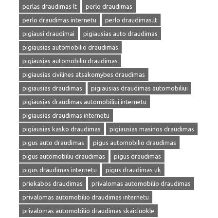
perlas draudimas lt
perlo draudimas
perlo draudimas internetu
perlo draudimas.lt
pigiausi draudimai
pigiausias auto draudimas
pigiausias automobilio draudimas
pigiausias automobiliu draudimas
pigiausias civilines atsakomybes draudimas
pigiausias draudimas
pigiausias draudimas automobiliui
pigiausias draudimas automobiliui internetu
pigiausias draudimas internetu
pigiausias kasko draudimas
pigiausias masinos draudimas
pigus auto draudimas
pigus automobilio draudimas
pigus automobiliu draudimas
pigus draudimas
pigus draudimas internetu
pigus draudimas uk
priekabos draudimas
privalomas automobilio draudimas
privalomas automobilio draudimas internetu
privalomas automobilio draudimas skaiciuokle