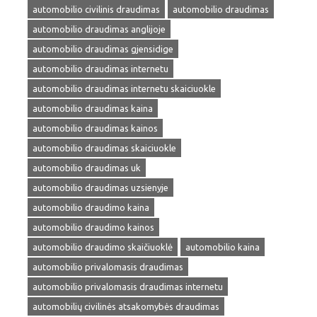
automobilio civilinis draudimas
automobilio draudimas
automobilio draudimas anglijoje
automobilio draudimas gjensidige
automobilio draudimas internetu
automobilio draudimas internetu skaiciuokle
automobilio draudimas kaina
automobilio draudimas kainos
automobilio draudimas skaiciuokle
automobilio draudimas uk
automobilio draudimas uzsienyje
automobilio draudimo kaina
automobilio draudimo kainos
automobilio draudimo skaičiuoklė
automobilio kaina
automobilio privalomasis draudimas
automobilio privalomasis draudimas internetu
automobilių civilinės atsakomybės draudimas