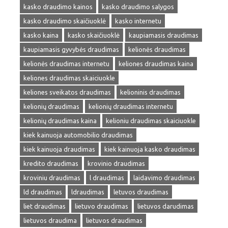
kasko draudimo kainos
kasko draudimo salygos
kasko draudimo skaičiuoklė
kasko internetu
kasko kaina
kasko skaičiuoklė
kaupiamasis draudimas
kaupiamasis gyvybės draudimas
kelionės draudimas
kelionės draudimas internetu
keliones draudimas kaina
keliones draudimas skaiciuokle
keliones sveikatos draudimas
kelioninis draudimas
kelionių draudimas
kelionių draudimas internetu
kelionių draudimas kaina
kelioniu draudimas skaiciuokle
kiek kainuoja automobilio draudimas
kiek kainuoja draudimas
kiek kainuoja kasko draudimas
kredito draudimas
krovinio draudimas
kroviniu draudimas
l draudimas
laidavimo draudimas
ld draudimas
ldraudimas
letuvos draudimas
liet draudimas
lietuvo draudimas
lietuvos darudimas
lietuvos draudima
lietuvos draudimas