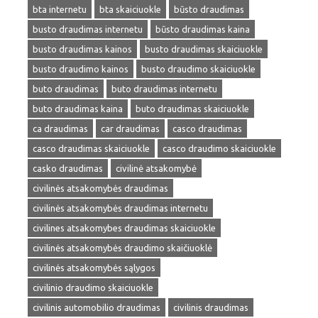
bta internetu
bta skaiciuokle
būsto draudimas
busto draudimas internetu
būsto draudimas kaina
busto draudimas kainos
busto draudimas skaiciuokle
busto draudimo kainos
busto draudimo skaiciuokle
buto draudimas
buto draudimas internetu
buto draudimas kaina
buto draudimas skaiciuokle
ca draudimas
car draudimas
casco draudimas
casco draudimas skaiciuokle
casco draudimo skaiciuokle
casko draudimas
civilinė atsakomybė
civilinės atsakomybės draudimas
civilinės atsakomybės draudimas internetu
civilines atsakomybes draudimas skaiciuokle
civilinės atsakomybės draudimo skaičiuoklė
civilinės atsakomybės sąlygos
civilinio draudimo skaiciuokle
civilinis automobilio draudimas
civilinis draudimas