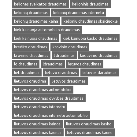
keliones sveikatos draudimas
kelioninis draudimas
kelionių draudimas
kelionių draudimas internetu
kelionių draudimas kaina
kelioniu draudimas skaiciuokle
kiek kainuoja automobilio draudimas
kiek kainuoja draudimas
kiek kainuoja kasko draudimas
kredito draudimas
krovinio draudimas
kroviniu draudimas
l draudimas
laidavimo draudimas
ld draudimas
ldraudimas
letuvos draudimas
liet draudimas
lietuvo draudimas
lietuvos darudimas
lietuvos draudima
lietuvos draudimas
lietuvos draudimas automobiliui
lietuvos draudimas gyvybes draudimas
lietuvos draudimas internetu
lietuvos draudimas internetu automobilio
lietuvos draudimas kainos
lietuvos draudimas kasko
lietuvos draudimas kaunas
lietuvos draudimas kaune