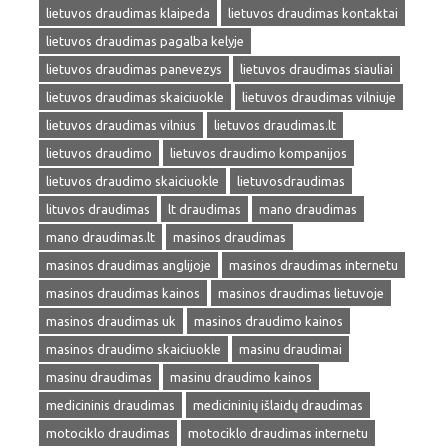
lietuvos draudimas klaipeda
lietuvos draudimas kontaktai
lietuvos draudimas pagalba kelyje
lietuvos draudimas panevezys
lietuvos draudimas siauliai
lietuvos draudimas skaiciuokle
lietuvos draudimas vilniuje
lietuvos draudimas vilnius
lietuvos draudimas.lt
lietuvos draudimo
lietuvos draudimo kompanijos
lietuvos draudimo skaiciuokle
lietuvosdraudimas
lituvos draudimas
lt draudimas
mano draudimas
mano draudimas.lt
masinos draudimas
masinos draudimas anglijoje
masinos draudimas internetu
masinos draudimas kainos
masinos draudimas lietuvoje
masinos draudimas uk
masinos draudimo kainos
masinos draudimo skaiciuokle
masinu draudimai
masinu draudimas
masinu draudimo kainos
medicininis draudimas
medicininių išlaidų draudimas
motociklo draudimas
motociklo draudimas internetu