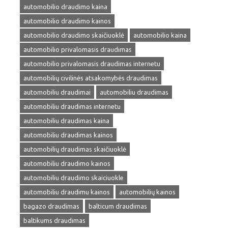
automobilio draudimo kaina
automobilio draudimo kainos
automobilio draudimo skaičiuoklė
automobilio kaina
automobilio privalomasis draudimas
automobilio privalomasis draudimas internetu
automobilių civilinės atsakomybės draudimas
automobiliu draudimai
automobiliu draudimas
automobiliu draudimas internetu
automobiliu draudimas kaina
automobiliu draudimas kainos
automobilių draudimas skaičiuoklė
automobiliu draudimo kainos
automobiliu draudimo skaiciuokle
automobiliu draudimu kainos
automobilių kainos
bagazo draudimas
balticum draudimas
baltikums draudimas