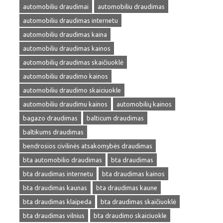
automobiliu draudimai
automobiliu draudimas
automobiliu draudimas internetu
automobiliu draudimas kaina
automobiliu draudimas kainos
automobilių draudimas skaičiuoklė
automobiliu draudimo kainos
automobiliu draudimo skaiciuokle
automobiliu draudimu kainos
automobilių kainos
bagazo draudimas
balticum draudimas
baltikums draudimas
bendrosios civilinės atsakomybės draudimas
bta automobilio draudimas
bta draudimas
bta draudimas internetu
bta draudimas kainos
bta draudimas kaunas
bta draudimas kaune
bta draudimas klaipeda
bta draudimas skaičiuoklė
bta draudimas vilnius
bta draudimo skaiciuokle