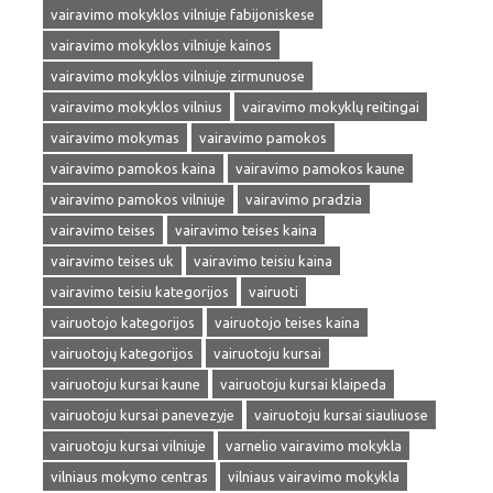
vairavimo mokyklos vilniuje fabijoniskese
vairavimo mokyklos vilniuje kainos
vairavimo mokyklos vilniuje zirmunuose
vairavimo mokyklos vilnius
vairavimo mokyklų reitingai
vairavimo mokymas
vairavimo pamokos
vairavimo pamokos kaina
vairavimo pamokos kaune
vairavimo pamokos vilniuje
vairavimo pradzia
vairavimo teises
vairavimo teises kaina
vairavimo teises uk
vairavimo teisiu kaina
vairavimo teisiu kategorijos
vairuoti
vairuotojo kategorijos
vairuotojo teises kaina
vairuotojų kategorijos
vairuotoju kursai
vairuotoju kursai kaune
vairuotoju kursai klaipeda
vairuotoju kursai panevezyje
vairuotoju kursai siauliuose
vairuotoju kursai vilniuje
varnelio vairavimo mokykla
vilniaus mokymo centras
vilniaus vairavimo mokykla