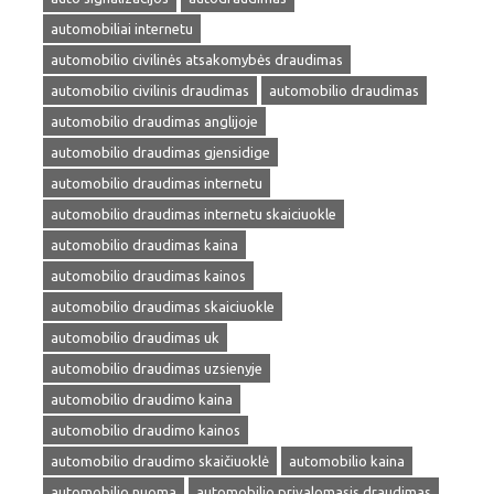
automobiliai internetu
automobilio civilinės atsakomybės draudimas
automobilio civilinis draudimas
automobilio draudimas
automobilio draudimas anglijoje
automobilio draudimas gjensidige
automobilio draudimas internetu
automobilio draudimas internetu skaiciuokle
automobilio draudimas kaina
automobilio draudimas kainos
automobilio draudimas skaiciuokle
automobilio draudimas uk
automobilio draudimas uzsienyje
automobilio draudimo kaina
automobilio draudimo kainos
automobilio draudimo skaičiuoklė
automobilio kaina
automobilio nuoma
automobilio privalomasis draudimas