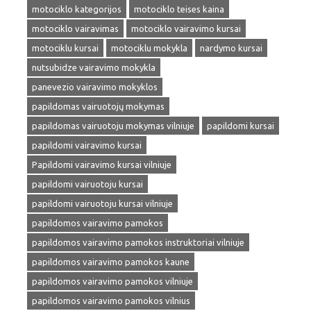
motociklo kategorijos
motociklo teises kaina
motociklo vairavimas
motociklo vairavimo kursai
motociklu kursai
motociklu mokykla
nardymo kursai
nutsubidze vairavimo mokykla
panevezio vairavimo mokyklos
papildomas vairuotojų mokymas
papildomas vairuotoju mokymas vilniuje
papildomi kursai
papildomi vairavimo kursai
Papildomi vairavimo kursai vilniuje
papildomi vairuotoju kursai
papildomi vairuotoju kursai vilniuje
papildomos vairavimo pamokos
papildomos vairavimo pamokos instruktoriai vilniuje
papildomos vairavimo pamokos kaune
papildomos vairavimo pamokos vilniuje
papildomos vairavimo pamokos vilnius