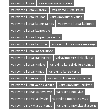
vairavimo kursai
vairavimo kursai alytuje
vairavimo kursai eksternu
vairavimo kursai kaina
vairavimo kursai kaunas
vairavimo kursai kaune
vairavimo kursai kaune kainos
vairavimo kursai klaipeda
vairavimo kursai klaipedoje
vairavimo kursai klaipedoje kainos
vairavimo kursai londone
vairavimo kursai marijampoleje
vairavimo kursai mazeikiuose
vairavimo kursai panevezyje
vairavimo kursai siauliuose
vairavimo kursai vilniuje
vairavimo kursai vilniuje kainos
vairavimo kursai vilnius
vairavimo kursu kaina
vairavimo kursu kainos
vairavimo kursu kainos kaune
vairavimo kursu kainos vilniuje
vairavimo kursu trukme
vairavimo menas panevezyje
vairavimo mokykla
vairavimo mokykla alytuje
vairavimo mokykla alytus
vairavimo mokykla dorkanas
vairavimo mokykla draiveris