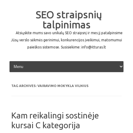
SEO straipsnių
talpinimas
Atsiųskite mums savo unikalų SEO straipsnį ir mes jį patalpinsime
Jūsų verslo sėkmės gerinimui, konkurencijos įveikimui, matomumui
paieškos sistemose. Susisiekime: info@itturas.lt
Skip to content
TAG ARCHIVES:
VAIRAVIMO MOKYKLA VILNIUS
Kam reikalingi sostinėje
kursai C kategorija