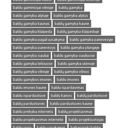
baldu gamintojai vilniuje
baldų gamyba
baldu gamyba alytuje
baldu gamyba alytus
baldų gamyba kaunas
baldų gamyba kaune
baldu gamyba klaipeda
baldų gamyba klaipėdoje
baldu gamyba pagal uzsakyma
baldu gamyba panevezyje
baldu gamyba panevezys
baldu gamyba plungeje
baldu gamyba siauliai
baldu gamyba siauliuose
baldu gamyba telsiuose
baldu gamyba utenoje
baldų gamyba vilniuje
baldų gamyba vilnius
baldu gamybos imones
baldu imones
baldu imones kaune
baldu ispardavimas
baldu isparduotuve
baldu kainos
baldų parduotuvė
baldų parduotuvės
baldu parduotuves kaune
baldu prekyba internetu
baldų projektavimas
baldu projektavimas internete
baldu projektuotojas
baldu rojus
baldu uzsakymas
baltarusiski baldai