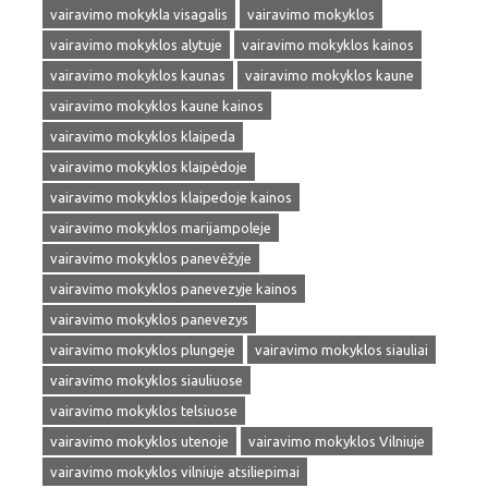
vairavimo mokykla visagalis
vairavimo mokyklos
vairavimo mokyklos alytuje
vairavimo mokyklos kainos
vairavimo mokyklos kaunas
vairavimo mokyklos kaune
vairavimo mokyklos kaune kainos
vairavimo mokyklos klaipeda
vairavimo mokyklos klaipėdoje
vairavimo mokyklos klaipedoje kainos
vairavimo mokyklos marijampoleje
vairavimo mokyklos panevėžyje
vairavimo mokyklos panevezyje kainos
vairavimo mokyklos panevezys
vairavimo mokyklos plungeje
vairavimo mokyklos siauliai
vairavimo mokyklos siauliuose
vairavimo mokyklos telsiuose
vairavimo mokyklos utenoje
vairavimo mokyklos Vilniuje
vairavimo mokyklos vilniuje atsiliepimai