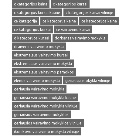
c kategorijos kaina
c kategorijos kursai
c kategorijos kursai kaune
c kategorijos kursai vilniuje
ce kategorija
ce kategorija kaina
ce kategorijos kaina
ce kategorijos kursai
ce vairavimo kursai
d kategorijos kursai
dorkanas vairavimo mokykla
draiveris vairavimo mokykla
ekstremalaus vairavimo kursai
ekstremalaus vairavimo mokykla
ekstremalaus vairavimo pamokos
elenos vairavimo mokykla
geriausia mokykla vilniuje
geriausia vairavimo mokykla
geriausia vairavimo mokykla kaune
geriausia vairavimo mokykla vilniuje
geriausios vairavimo mokyklos
geriausios vairavimo mokyklos vilniuje
ikonikovo vairavimo mokykla vilniuje