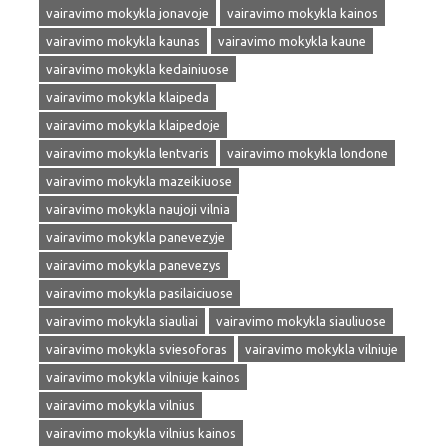
vairavimo mokykla jonavoje
vairavimo mokykla kainos
vairavimo mokykla kaunas
vairavimo mokykla kaune
vairavimo mokykla kedainiuose
vairavimo mokykla klaipeda
vairavimo mokykla klaipedoje
vairavimo mokykla lentvaris
vairavimo mokykla londone
vairavimo mokykla mazeikiuose
vairavimo mokykla naujoji vilnia
vairavimo mokykla panevezyje
vairavimo mokykla panevezys
vairavimo mokykla pasilaiciuose
vairavimo mokykla siauliai
vairavimo mokykla siauliuose
vairavimo mokykla sviesoforas
vairavimo mokykla vilniuje
vairavimo mokykla vilniuje kainos
vairavimo mokykla vilnius
vairavimo mokykla vilnius kainos