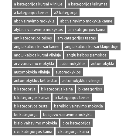
a kategorijos kursai Vilniuje
a kategorijos laikymas
a kategorijos teises
a2 kategorija
abc vairavimo mokykla
abc vairavimo mokykla kaune
alytaus vairavimo mokyklos
am kategorijos kaina
am kategorijos teises
am kategorijos testas
anglu kalbos kursai kaune
anglu kalbos kursai klaipedoje
anglu kalbos kursai vilniuje
anglu kalbos pamokos
arv vairavimo mokykla
auto mokyklos
automokykla
automokykla vilniuje
automokyklos
automokyklos ket testai
automokyklos vilniuje
b kategorija
b kategorija kaina
b kategorijos
b kategorijos kursai
b kategorijos teises
b kategorijos testai
bareikio vairavimo mokykla
be kategorija
belejevo vairavimo mokykla
bialo vairavimo mokykla
c ce kategorijos
c ce kategorijos kaina
c kategorija kaina