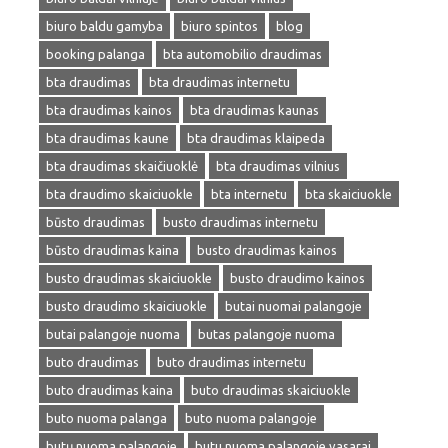
biuro baldu gamyba
biuro spintos
blog
booking palanga
bta automobilio draudimas
bta draudimas
bta draudimas internetu
bta draudimas kainos
bta draudimas kaunas
bta draudimas kaune
bta draudimas klaipeda
bta draudimas skaičiuoklė
bta draudimas vilnius
bta draudimo skaiciuokle
bta internetu
bta skaiciuokle
būsto draudimas
busto draudimas internetu
būsto draudimas kaina
busto draudimas kainos
busto draudimas skaiciuokle
busto draudimo kainos
busto draudimo skaiciuokle
butai nuomai palangoje
butai palangoje nuoma
butas palangoje nuoma
buto draudimas
buto draudimas internetu
buto draudimas kaina
buto draudimas skaiciuokle
buto nuoma palanga
buto nuoma palangoje
butų nuoma palangoje
butu nuoma palangoje vasarai