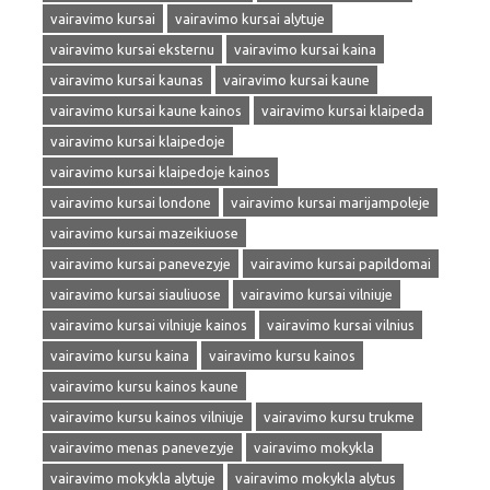
vairavimo kursai
vairavimo kursai alytuje
vairavimo kursai eksternu
vairavimo kursai kaina
vairavimo kursai kaunas
vairavimo kursai kaune
vairavimo kursai kaune kainos
vairavimo kursai klaipeda
vairavimo kursai klaipedoje
vairavimo kursai klaipedoje kainos
vairavimo kursai londone
vairavimo kursai marijampoleje
vairavimo kursai mazeikiuose
vairavimo kursai panevezyje
vairavimo kursai papildomai
vairavimo kursai siauliuose
vairavimo kursai vilniuje
vairavimo kursai vilniuje kainos
vairavimo kursai vilnius
vairavimo kursu kaina
vairavimo kursu kainos
vairavimo kursu kainos kaune
vairavimo kursu kainos vilniuje
vairavimo kursu trukme
vairavimo menas panevezyje
vairavimo mokykla
vairavimo mokykla alytuje
vairavimo mokykla alytus