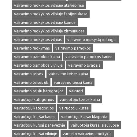
vairavimo mokyklos vilniuje atsiliepimai
vairavimo mokyklos vilniuje fabijoniskese
vairavimo mokyklos vilniuje kainos
vairavimo mokyklos vilniuje zirmunuose
vairavimo mokyklos vilnius
vairavimo mokyklų reitingai
vairavimo mokymas
vairavimo pamokos
vairavimo pamokos kaina
vairavimo pamokos kaune
vairavimo pamokos vilniuje
vairavimo pradzia
vairavimo teises
vairavimo teises kaina
vairavimo teises uk
vairavimo teisiu kaina
vairavimo teisiu kategorijos
vairuoti
vairuotojo kategorijos
vairuotojo teises kaina
vairuotojų kategorijos
vairuotoju kursai
vairuotoju kursai kaune
vairuotoju kursai klaipeda
vairuotoju kursai panevezyje
vairuotoju kursai siauliuose
vairuotoju kursai vilniuje
varnelio vairavimo mokykla