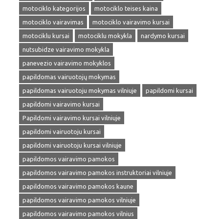
motociklo kategorijos
motociklo teises kaina
motociklo vairavimas
motociklo vairavimo kursai
motociklu kursai
motociklu mokykla
nardymo kursai
nutsubidze vairavimo mokykla
panevezio vairavimo mokyklos
papildomas vairuotojų mokymas
papildomas vairuotoju mokymas vilniuje
papildomi kursai
papildomi vairavimo kursai
Papildomi vairavimo kursai vilniuje
papildomi vairuotoju kursai
papildomi vairuotoju kursai vilniuje
papildomos vairavimo pamokos
papildomos vairavimo pamokos instruktoriai vilniuje
papildomos vairavimo pamokos kaune
papildomos vairavimo pamokos vilniuje
papildomos vairavimo pamokos vilnius