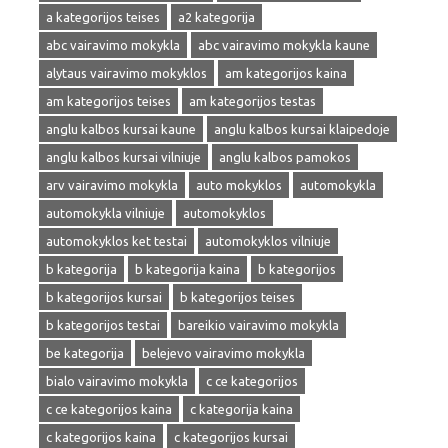
a kategorijos teises
a2 kategorija
abc vairavimo mokykla
abc vairavimo mokykla kaune
alytaus vairavimo mokyklos
am kategorijos kaina
am kategorijos teises
am kategorijos testas
anglu kalbos kursai kaune
anglu kalbos kursai klaipedoje
anglu kalbos kursai vilniuje
anglu kalbos pamokos
arv vairavimo mokykla
auto mokyklos
automokykla
automokykla vilniuje
automokyklos
automokyklos ket testai
automokyklos vilniuje
b kategorija
b kategorija kaina
b kategorijos
b kategorijos kursai
b kategorijos teises
b kategorijos testai
bareikio vairavimo mokykla
be kategorija
belejevo vairavimo mokykla
bialo vairavimo mokykla
c ce kategorijos
c ce kategorijos kaina
c kategorija kaina
c kategorijos kaina
c kategorijos kursai