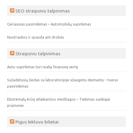
SEO straipsniu talpinimas
Geriausias pasirinkimas – Automobilių supirkimas
Nuotraukos ir spauda ant drobės
Straipsniu talpinimas
Auto supirkimas turi realią finansinę vertę
Sužadėtuvių žiedas su laboratorijoje užaugintu deimantu – tvarus
pasirinkimas
Ekstremalų krūvį atlaikančios medžiagos – Tiekimas sunkiajai
pramonei
Pigus lektuvu bilietai