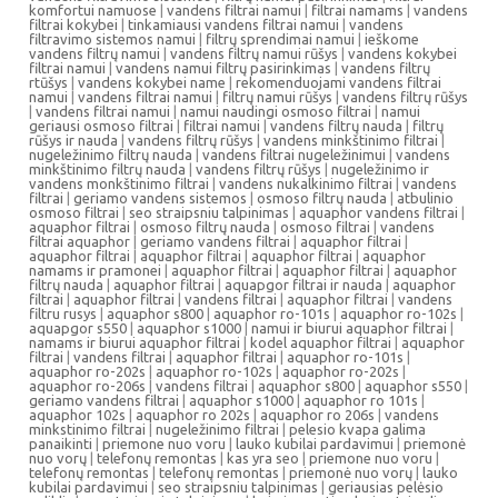
komfortui namuose
|
vandens filtrai namui
|
filtrai namams
|
vandens
filtrai kokybei
|
tinkamiausi vandens filtrai namui
|
vandens
filtravimo sistemos namui
|
filtrų sprendimai namui
|
ieškome
vandens filtrų namui
|
vandens filtrų namui rūšys
|
vandens kokybei
filtrai namui
|
vandens namui filtrų pasirinkimas
|
vandens filtrų
rtūšys
|
vandens kokybei name
|
rekomenduojami vandens filtrai
namui
|
vandens filtrai namui
|
filtrų namui rūšys
|
vandens filtrų rūšys
|
vandens filtrai namui
|
namui naudingi osmoso filtrai
|
namui
geriausi osmoso filtrai
|
filtrai namui
|
vandens filtrų nauda
|
filtrų
rūšys ir nauda
|
vandens filtrų rūšys
|
vandens minkštinimo filtrai
|
nugeležinimo filtrų nauda
|
vandens filtrai nugeležinimui
|
vandens
minkštinimo filtrų nauda
|
vandens filtrų rūšys
|
nugeležinimo ir
vandens monkštinimo filtrai
|
vandens nukalkinimo filtrai
|
vandens
filtrai
|
geriamo vandens sistemos
|
osmoso filtrų nauda
|
atbulinio
osmoso filtrai
|
seo straipsniu talpinimas
|
aquaphor vandens filtrai
|
aquaphor filtrai
|
osmoso filtrų nauda
|
osmoso filtrai
|
vandens
filtrai aquaphor
|
geriamo vandens filtrai
|
aquaphor filtrai
|
aquaphor filtrai
|
aquaphor filtrai
|
aquaphor filtrai
|
aquaphor
namams ir pramonei
|
aquaphor filtrai
|
aquaphor filtrai
|
aquaphor
filtrų nauda
|
aquaphor filtrai
|
aquapgor filtrai ir nauda
|
aquaphor
filtrai
|
aquaphor filtrai
|
vandens filtrai
|
aquaphor filtrai
|
vandens
filtru rusys
|
aquaphor s800
|
aquaphor ro-101s
|
aquaphor ro-102s
|
aquapgor s550
|
aquaphor s1000
|
namui ir biurui aquaphor filtrai
|
namams ir biurui aquaphor filtrai
|
kodel aquaphor filtrai
|
aquaphor
filtrai
|
vandens filtrai
|
aquaphor filtrai
|
aquaphor ro-101s
|
aquaphor ro-202s
|
aquaphor ro-102s
|
aquaphor ro-202s
|
aquaphor ro-206s
|
vandens filtrai
|
aquaphor s800
|
aquaphor s550
|
geriamo vandens filtrai
|
aquaphor s1000
|
aquaphor ro 101s
|
aquaphor 102s
|
aquaphor ro 202s
|
aquaphor ro 206s
|
vandens
minkstinimo filtrai
|
nugeležinimo filtrai
|
pelesio kvapa galima
panaikinti
|
priemone nuo voru
|
lauko kubilai pardavimui
|
priemonė
nuo vorų
|
telefonų remontas
|
kas yra seo
|
priemone nuo voru
|
telefonų remontas
|
telefonų remontas
|
priemonė nuo vorų
|
lauko
kubilai pardavimui
|
seo straipsniu talpinimas
|
geriausias pelėsio