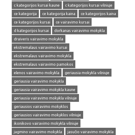
c kategorijos kursai kaune
c kategorijos kursai vilniuje
ce kategorija
ce kategorija kaina
ce kategorijos kaina
ce kategorijos kursai
ce vairavimo kursai
d kategorijos kursai
dorkanas vairavimo mokykla
draiveris vairavimo mokykla
ekstremalaus vairavimo kursai
ekstremalaus vairavimo mokykla
ekstremalaus vairavimo pamokos
elenos vairavimo mokykla
geriausia mokykla vilniuje
geriausia vairavimo mokykla
geriausia vairavimo mokykla kaune
geriausia vairavimo mokykla vilniuje
geriausios vairavimo mokyklos
geriausios vairavimo mokyklos vilniuje
ikonikovo vairavimo mokykla vilniuje
jagmino vairavimo mokykla
jasučio vairavimo mokykla