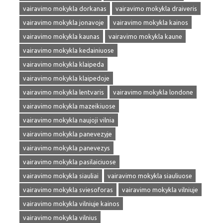
vairavimo mokykla dorkanas
vairavimo mokykla draiveris
vairavimo mokykla jonavoje
vairavimo mokykla kainos
vairavimo mokykla kaunas
vairavimo mokykla kaune
vairavimo mokykla kedainiuose
vairavimo mokykla klaipeda
vairavimo mokykla klaipedoje
vairavimo mokykla lentvaris
vairavimo mokykla londone
vairavimo mokykla mazeikiuose
vairavimo mokykla naujoji vilnia
vairavimo mokykla panevezyje
vairavimo mokykla panevezys
vairavimo mokykla pasilaiciuose
vairavimo mokykla siauliai
vairavimo mokykla siauliuose
vairavimo mokykla sviesoforas
vairavimo mokykla vilniuje
vairavimo mokykla vilniuje kainos
vairavimo mokykla vilnius