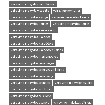
vairavimo mokykla vilnius kainos
vairavimo mokykla visagalis
vairavimo mokyklos
vairavimo mokyklos alytuje
vairavimo mokyklos kainos
vairavimo mokyklos kaunas
vairavimo mokyklos kaune
vairavimo mokyklos kaune kainos
vairavimo mokyklos klaipeda
vairavimo mokyklos klaipėdoje
vairavimo mokyklos klaipedoje kainos
vairavimo mokyklos marijampoleje
vairavimo mokyklos panevėžyje
vairavimo mokyklos panevezyje kainos
vairavimo mokyklos panevezys
vairavimo mokyklos plungeje
vairavimo mokyklos siauliai
vairavimo mokyklos siauliuose
vairavimo mokyklos telsiuose
vairavimo mokyklos utenoje
vairavimo mokyklos Vilniuje