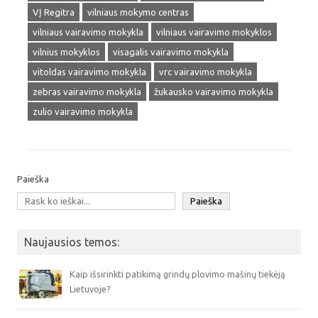
VĮ Regitra
vilniaus mokymo centras
vilniaus vairavimo mokykla
vilniaus vairavimo mokyklos
vilnius mokyklos
visagalis vairavimo mokykla
vitoldas vairavimo mokykla
vrc vairavimo mokykla
zebras vairavimo mokykla
žukausko vairavimo mokykla
zulio vairavimo mokykla
Paieška
Paieška
Naujausios temos:
Kaip išsirinkti patikimą grindų plovimo mašinų tiekėją
Lietuvoje?