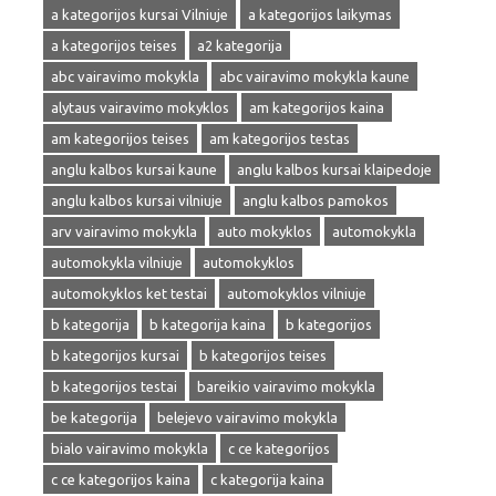
a kategorijos kursai Vilniuje
a kategorijos laikymas
a kategorijos teises
a2 kategorija
abc vairavimo mokykla
abc vairavimo mokykla kaune
alytaus vairavimo mokyklos
am kategorijos kaina
am kategorijos teises
am kategorijos testas
anglu kalbos kursai kaune
anglu kalbos kursai klaipedoje
anglu kalbos kursai vilniuje
anglu kalbos pamokos
arv vairavimo mokykla
auto mokyklos
automokykla
automokykla vilniuje
automokyklos
automokyklos ket testai
automokyklos vilniuje
b kategorija
b kategorija kaina
b kategorijos
b kategorijos kursai
b kategorijos teises
b kategorijos testai
bareikio vairavimo mokykla
be kategorija
belejevo vairavimo mokykla
bialo vairavimo mokykla
c ce kategorijos
c ce kategorijos kaina
c kategorija kaina