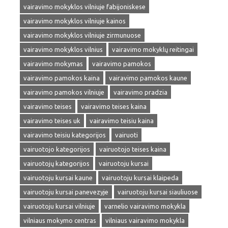
vairavimo mokyklos vilniuje fabijoniskese
vairavimo mokyklos vilniuje kainos
vairavimo mokyklos vilniuje zirmunuose
vairavimo mokyklos vilnius
vairavimo mokyklų reitingai
vairavimo mokymas
vairavimo pamokos
vairavimo pamokos kaina
vairavimo pamokos kaune
vairavimo pamokos vilniuje
vairavimo pradzia
vairavimo teises
vairavimo teises kaina
vairavimo teises uk
vairavimo teisiu kaina
vairavimo teisiu kategorijos
vairuoti
vairuotojo kategorijos
vairuotojo teises kaina
vairuotojų kategorijos
vairuotoju kursai
vairuotoju kursai kaune
vairuotoju kursai klaipeda
vairuotoju kursai panevezyje
vairuotoju kursai siauliuose
vairuotoju kursai vilniuje
varnelio vairavimo mokykla
vilniaus mokymo centras
vilniaus vairavimo mokykla