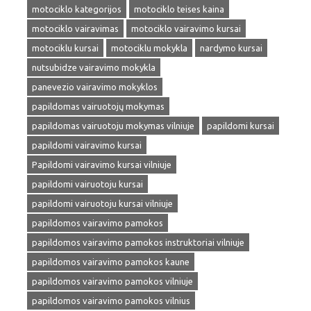
motociklo kategorijos
motociklo teises kaina
motociklo vairavimas
motociklo vairavimo kursai
motociklu kursai
motociklu mokykla
nardymo kursai
nutsubidze vairavimo mokykla
panevezio vairavimo mokyklos
papildomas vairuotojų mokymas
papildomas vairuotoju mokymas vilniuje
papildomi kursai
papildomi vairavimo kursai
Papildomi vairavimo kursai vilniuje
papildomi vairuotoju kursai
papildomi vairuotoju kursai vilniuje
papildomos vairavimo pamokos
papildomos vairavimo pamokos instruktoriai vilniuje
papildomos vairavimo pamokos kaune
papildomos vairavimo pamokos vilniuje
papildomos vairavimo pamokos vilnius