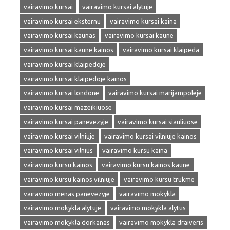
vairavimo kursai
vairavimo kursai alytuje
vairavimo kursai eksternu
vairavimo kursai kaina
vairavimo kursai kaunas
vairavimo kursai kaune
vairavimo kursai kaune kainos
vairavimo kursai klaipeda
vairavimo kursai klaipedoje
vairavimo kursai klaipedoje kainos
vairavimo kursai londone
vairavimo kursai marijampoleje
vairavimo kursai mazeikiuose
vairavimo kursai panevezyje
vairavimo kursai siauliuose
vairavimo kursai vilniuje
vairavimo kursai vilniuje kainos
vairavimo kursai vilnius
vairavimo kursu kaina
vairavimo kursu kainos
vairavimo kursu kainos kaune
vairavimo kursu kainos vilniuje
vairavimo kursu trukme
vairavimo menas panevezyje
vairavimo mokykla
vairavimo mokykla alytuje
vairavimo mokykla alytus
vairavimo mokykla dorkanas
vairavimo mokykla draiveris