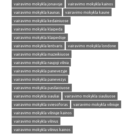
vairavimo mokykla jonavoje
vairavimo mokykla kainos
vairavimo mokykla kaunas
vairavimo mokykla kaune
vairavimo mokykla kedainiuose
vairavimo mokykla klaipeda
vairavimo mokykla klaipedoje
vairavimo mokykla lentvaris
vairavimo mokykla londone
vairavimo mokykla mazeikiuose
vairavimo mokykla naujoji vilnia
vairavimo mokykla panevezyje
vairavimo mokykla panevezys
vairavimo mokykla pasilaiciuose
vairavimo mokykla siauliai
vairavimo mokykla siauliuose
vairavimo mokykla sviesoforas
vairavimo mokykla vilniuje
vairavimo mokykla vilniuje kainos
vairavimo mokykla vilnius
vairavimo mokykla vilnius kainos