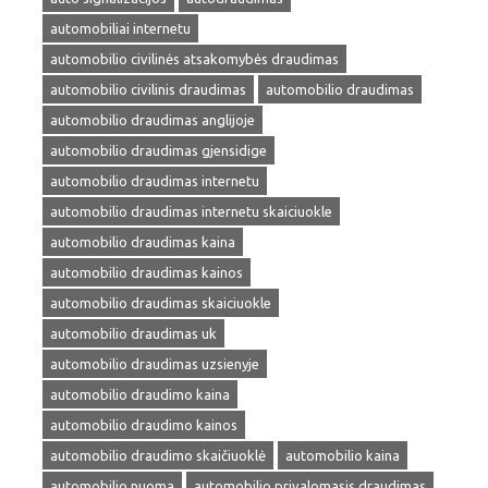
automobiliai internetu
automobilio civilinės atsakomybės draudimas
automobilio civilinis draudimas
automobilio draudimas
automobilio draudimas anglijoje
automobilio draudimas gjensidige
automobilio draudimas internetu
automobilio draudimas internetu skaiciuokle
automobilio draudimas kaina
automobilio draudimas kainos
automobilio draudimas skaiciuokle
automobilio draudimas uk
automobilio draudimas uzsienyje
automobilio draudimo kaina
automobilio draudimo kainos
automobilio draudimo skaičiuoklė
automobilio kaina
automobilio nuoma
automobilio privalomasis draudimas