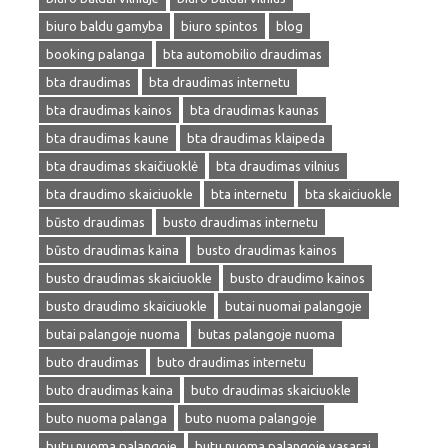
biuro baldu gamyba
biuro spintos
blog
booking palanga
bta automobilio draudimas
bta draudimas
bta draudimas internetu
bta draudimas kainos
bta draudimas kaunas
bta draudimas kaune
bta draudimas klaipeda
bta draudimas skaičiuoklė
bta draudimas vilnius
bta draudimo skaiciuokle
bta internetu
bta skaiciuokle
būsto draudimas
busto draudimas internetu
būsto draudimas kaina
busto draudimas kainos
busto draudimas skaiciuokle
busto draudimo kainos
busto draudimo skaiciuokle
butai nuomai palangoje
butai palangoje nuoma
butas palangoje nuoma
buto draudimas
buto draudimas internetu
buto draudimas kaina
buto draudimas skaiciuokle
buto nuoma palanga
buto nuoma palangoje
butų nuoma palangoje
butu nuoma palangoje vasarai