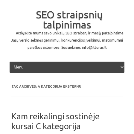
SEO straipsnių
talpinimas
Atsiųskite mums savo unikalų SEO straipsnį ir mes jį patalpinsime
Jūsų verslo sėkmės gerinimui, konkurencijos įveikimui, matomumui
paieškos sistemose. Susisiekime: info@itturas.lt
Skip to content
TAG ARCHIVES:
A KATEGORIJA EKSTERNU
Kam reikalingi sostinėje
kursai C kategorija