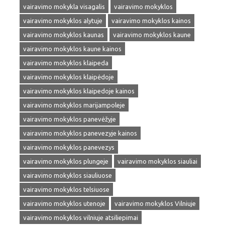
vairavimo mokykla visagalis
vairavimo mokyklos
vairavimo mokyklos alytuje
vairavimo mokyklos kainos
vairavimo mokyklos kaunas
vairavimo mokyklos kaune
vairavimo mokyklos kaune kainos
vairavimo mokyklos klaipeda
vairavimo mokyklos klaipėdoje
vairavimo mokyklos klaipedoje kainos
vairavimo mokyklos marijampoleje
vairavimo mokyklos panevėžyje
vairavimo mokyklos panevezyje kainos
vairavimo mokyklos panevezys
vairavimo mokyklos plungeje
vairavimo mokyklos siauliai
vairavimo mokyklos siauliuose
vairavimo mokyklos telsiuose
vairavimo mokyklos utenoje
vairavimo mokyklos Vilniuje
vairavimo mokyklos vilniuje atsiliepimai