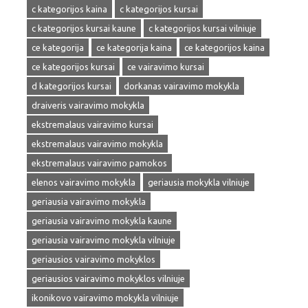
c kategorijos kaina
c kategorijos kursai
c kategorijos kursai kaune
c kategorijos kursai vilniuje
ce kategorija
ce kategorija kaina
ce kategorijos kaina
ce kategorijos kursai
ce vairavimo kursai
d kategorijos kursai
dorkanas vairavimo mokykla
draiveris vairavimo mokykla
ekstremalaus vairavimo kursai
ekstremalaus vairavimo mokykla
ekstremalaus vairavimo pamokos
elenos vairavimo mokykla
geriausia mokykla vilniuje
geriausia vairavimo mokykla
geriausia vairavimo mokykla kaune
geriausia vairavimo mokykla vilniuje
geriausios vairavimo mokyklos
geriausios vairavimo mokyklos vilniuje
ikonikovo vairavimo mokykla vilniuje