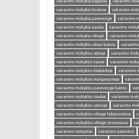
vairavimo mokykla klaipeda
vairavimo mok
vairavimo mokykla londone
vairavimo mok
vairavimo mokykla panevezyje
vairavimo 
vairavimo mokykla siauliai
vairavimo mokyk
vairavimo mokykla vilniuje
vairavimo mokykl
vairavimo mokykla vilnius kainos
vairavimo
vairavimo mokyklos alytuje
vairavimo moky
vairavimo mokyklos kaune
vairavimo moky
vairavimo mokyklos klaipėdoje
vairavimo 
vairavimo mokyklos marijampoleje
vairavi
vairavimo mokyklos panevezyje kainos
vai
vairavimo mokyklos siauliai
vairavimo moky
vairavimo mokyklos utenoje
vairavimo moky
vairavimo mokyklos vilniuje fabijoniskese
v
vairavimo mokyklos vilniuje zirmunuose
va
vairavimo mokymas
vairavimo pamokos