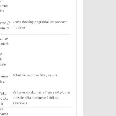
Cross docking pagrindai: du paprasti
modeliai
Atbulinio osmoso filtrų nauda
Vaikų kūrybiškumas ir fizinis aktyvumas
atsiskleidžia medinėse žaidimų
aikštelėse