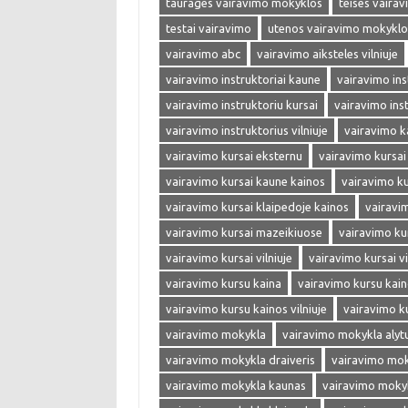
taurages vairavimo mokyklos
teises vaira
testai vairavimo
utenos vairavimo mokyklo
vairavimo abc
vairavimo aiksteles vilniuje
vairavimo instruktoriai kaune
vairavimo inst
vairavimo instruktoriu kursai
vairavimo ins
vairavimo instruktorius vilniuje
vairavimo k
vairavimo kursai eksternu
vairavimo kursai
vairavimo kursai kaune kainos
vairavimo ku
vairavimo kursai klaipedoje kainos
vairavi
vairavimo kursai mazeikiuose
vairavimo ku
vairavimo kursai vilniuje
vairavimo kursai vi
vairavimo kursu kaina
vairavimo kursu kai
vairavimo kursu kainos vilniuje
vairavimo k
vairavimo mokykla
vairavimo mokykla alyt
vairavimo mokykla draiveris
vairavimo mok
vairavimo mokykla kaunas
vairavimo moky