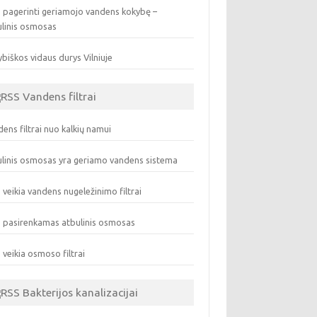
 pagerinti geriamojo vandens kokybę –
ulinis osmosas
biškos vidaus durys Vilniuje
Vandens filtrai
ens filtrai nuo kalkių namui
linis osmosas yra geriamo vandens sistema
 veikia vandens nugeležinimo filtrai
 pasirenkamas atbulinis osmosas
 veikia osmoso filtrai
Bakterijos kanalizacijai