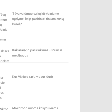
Tėvų vaidmuo vaikų kūrybiniame
ugdyme: kaip pasirinkti tinkamiausią
būrelį?
Kaklaraiščio pasirinkimas – stilius ir
medžiagos
Kur Vilniuje rasti vidaus duris
Mikrofono nuoma kokybiškiems