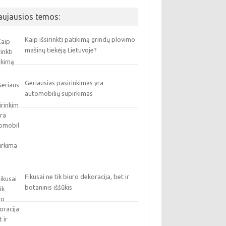
aujausios temos:
Kaip išsirinkti patikimą grindų plovimo
mašinų tiekėją Lietuvoje?
Geriausias pasirinkimas yra
automobilių supirkimas
Fikusai ne tik biuro dekoracija, bet ir
botaninis iššūkis