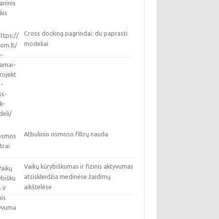
Cross docking pagrindai: du paprasti
modeliai
Atbulinio osmoso filtrų nauda
Vaikų kūrybiškumas ir fizinis aktyvumas
atsiskleidžia medinėse žaidimų
aikštelėse