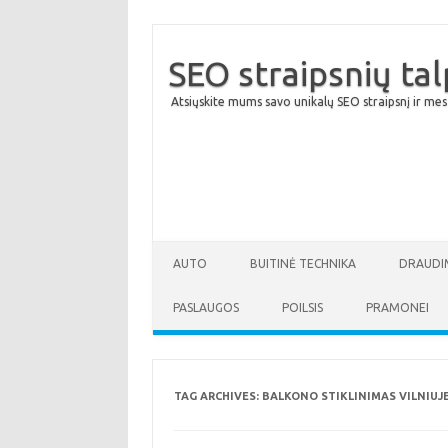
SEO straipsnių ta
Atsiųskite mums savo unikalų SEO straipsnį ir mes
AUTO
BUITINĖ TECHNIKA
DRAUDI
PASLAUGOS
POILSIS
PRAMONEI
TAG ARCHIVES:
BALKONO STIKLINIMAS VILNIUJ