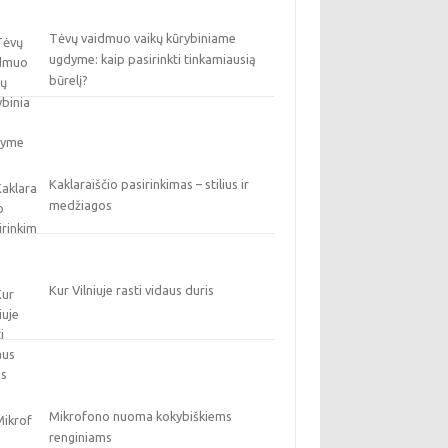
Tėvų vaidmuo vaikų kūrybiniame
ugdyme: kaip pasirinkti tinkamiausią
būrelį?
Kaklaraiščio pasirinkimas – stilius ir
medžiagos
Kur Vilniuje rasti vidaus duris
Mikrofono nuoma kokybiškiems
renginiams