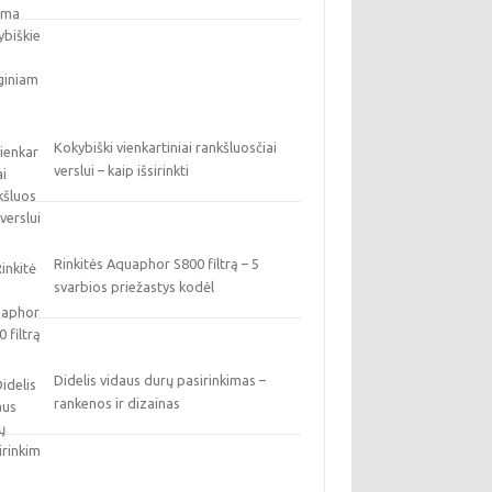
Kokybiški vienkartiniai rankšluosčiai
verslui – kaip išsirinkti
Rinkitės Aquaphor S800 filtrą – 5
svarbios priežastys kodėl
Didelis vidaus durų pasirinkimas –
rankenos ir dizainas