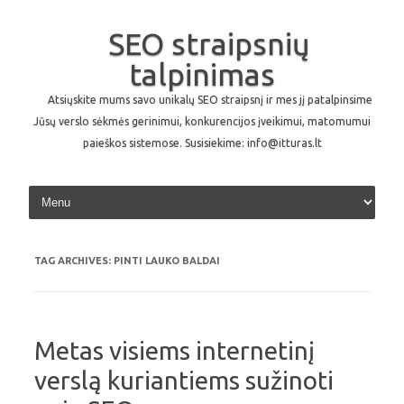
SEO straipsnių
talpinimas
Atsiųskite mums savo unikalų SEO straipsnį ir mes jį patalpinsime
Jūsų verslo sėkmės gerinimui, konkurencijos įveikimui, matomumui
paieškos sistemose. Susisiekime: info@itturas.lt
Skip to content
TAG ARCHIVES:
PINTI LAUKO BALDAI
Metas visiems internetinį
verslą kuriantiems sužinoti