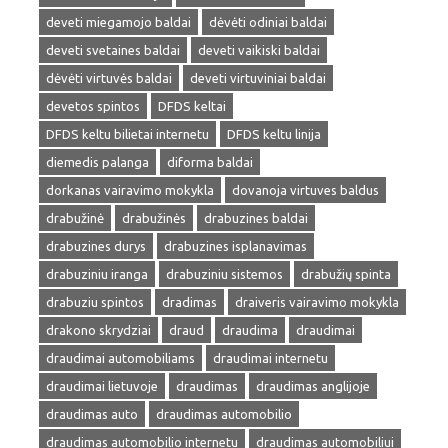
deveti miegamojo baldai
dėvėti odiniai baldai
deveti svetaines baldai
deveti vaikiski baldai
dėvėti virtuvės baldai
deveti virtuviniai baldai
devetos spintos
DFDS keltai
DFDS keltu bilietai internetu
DFDS keltu linija
diemedis palanga
diforma baldai
dorkanas vairavimo mokykla
dovanoja virtuves baldus
drabužinė
drabužinės
drabuzines baldai
drabuzines durys
drabuzines isplanavimas
drabuziniu iranga
drabuziniu sistemos
drabužių spinta
drabuziu spintos
dradimas
draiveris vairavimo mokykla
drakono skrydziai
draud
draudima
draudimai
draudimai automobiliams
draudimai internetu
draudimai lietuvoje
draudimas
draudimas anglijoje
draudimas auto
draudimas automobilio
draudimas automobilio internetu
draudimas automobiliui