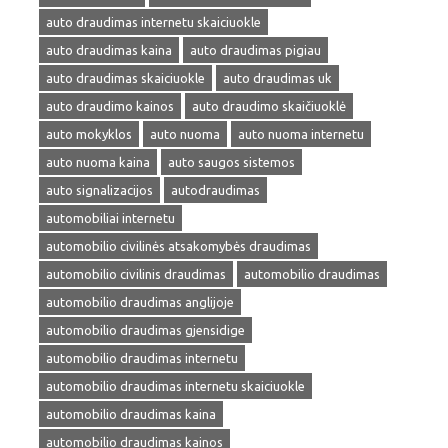
auto draudimas internetu skaiciuokle
auto draudimas kaina
auto draudimas pigiau
auto draudimas skaiciuokle
auto draudimas uk
auto draudimo kainos
auto draudimo skaičiuoklė
auto mokyklos
auto nuoma
auto nuoma internetu
auto nuoma kaina
auto saugos sistemos
auto signalizacijos
autodraudimas
automobiliai internetu
automobilio civilinės atsakomybės draudimas
automobilio civilinis draudimas
automobilio draudimas
automobilio draudimas anglijoje
automobilio draudimas gjensidige
automobilio draudimas internetu
automobilio draudimas internetu skaiciuokle
automobilio draudimas kaina
automobilio draudimas kainos