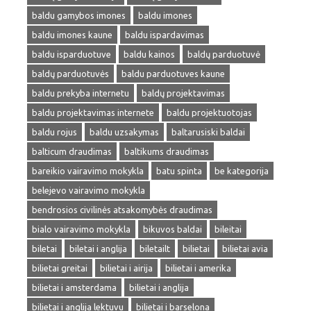
baldu gamybos imones
baldu imones
baldu imones kaune
baldu ispardavimas
baldu isparduotuve
baldu kainos
baldų parduotuvė
baldų parduotuvės
baldu parduotuves kaune
baldu prekyba internetu
baldų projektavimas
baldu projektavimas internete
baldu projektuotojas
baldu rojus
baldu uzsakymas
baltarusiski baldai
balticum draudimas
baltikums draudimas
bareikio vairavimo mokykla
batu spinta
be kategorija
belejevo vairavimo mokykla
bendrosios civilinės atsakomybės draudimas
bialo vairavimo mokykla
bikuvos baldai
bileitai
biletai
biletai i anglija
biletailt
bilietai
bilietai avia
bilietai greitai
bilietai i airija
bilietai i amerika
bilietai i amsterdama
bilietai i anglija
bilietai i anglija lektuvu
bilietai i barselona