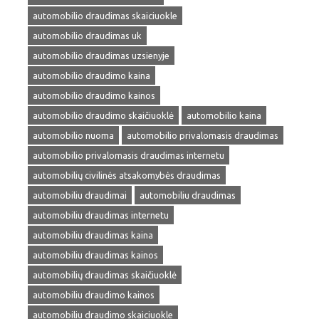
automobilio draudimas skaiciuokle
automobilio draudimas uk
automobilio draudimas uzsienyje
automobilio draudimo kaina
automobilio draudimo kainos
automobilio draudimo skaičiuoklė
automobilio kaina
automobilio nuoma
automobilio privalomasis draudimas
automobilio privalomasis draudimas internetu
automobilių civilinės atsakomybės draudimas
automobiliu draudimai
automobiliu draudimas
automobiliu draudimas internetu
automobiliu draudimas kaina
automobiliu draudimas kainos
automobilių draudimas skaičiuoklė
automobiliu draudimo kainos
automobiliu draudimo skaiciuokle