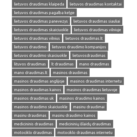
lietuvos draudimas klaipeda
lietuvos draudimas kontaktai
lietuvos draudimas pagalba kelyje
lietuvos draudimas panevezys
lietuvos draudimas siauliai
lietuvos draudimas skaiciuokle
lietuvos draudimas vilniuje
lietuvos draudimas vilnius
lietuvos draudimas.lt
lietuvos draudimo
lietuvos draudimo kompanijos
lietuvos draudimo skaiciuokle
lietuvosdraudimas
lituvos draudimas
lt draudimas
mano draudimas
mano draudimas.lt
masinos draudimas
masinos draudimas anglijoje
masinos draudimas internetu
masinos draudimas kainos
masinos draudimas lietuvoje
masinos draudimas uk
masinos draudimo kainos
masinos draudimo skaiciuokle
masinu draudimai
masinu draudimas
masinu draudimo kainos
medicininis draudimas
medicininių išlaidų draudimas
motociklo draudimas
motociklo draudimas internetu