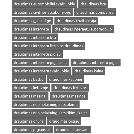
draudimas automobiliui skaiciuokle
draudimas bta
draudimas civilines atsakomybes
draudimas compensa
draudimas gjensidige
draudimas i baltarusija
draudimas internete
draudimas internetu automobilio
draudimas internetu bta
draudimas internetu lietuvos draudimas
draudimas internetu pigiau
draudimas internetu pigiausias
draudimas internetu pigus
draudimas internetu skaiciuokle
draudimas kaina
draudimas kasko
draudimas kelionei
draudimas lietuvoje
draudimas lietuvos
draudimas masinai
draudimas masinos
draudimas nuo nelaimingų atsitikimų
draudimas nuo nelaimingų atsitikimų kaina
draudimas online
draudimas pigiau
draudimas pigiausias
draudimas seesam