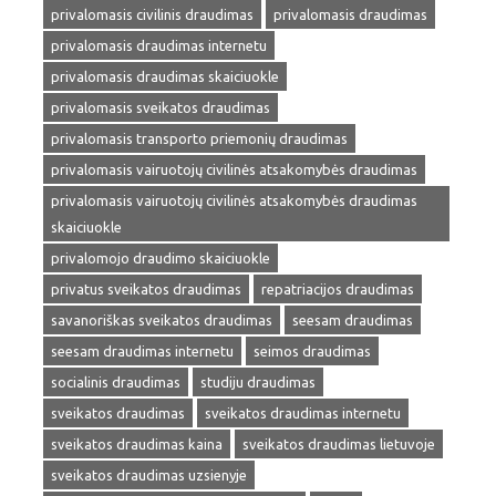
privalomasis civilinis draudimas
privalomasis draudimas
privalomasis draudimas internetu
privalomasis draudimas skaiciuokle
privalomasis sveikatos draudimas
privalomasis transporto priemonių draudimas
privalomasis vairuotojų civilinės atsakomybės draudimas
privalomasis vairuotojų civilinės atsakomybės draudimas
skaiciuokle
privalomojo draudimo skaiciuokle
privatus sveikatos draudimas
repatriacijos draudimas
savanoriškas sveikatos draudimas
seesam draudimas
seesam draudimas internetu
seimos draudimas
socialinis draudimas
studiju draudimas
sveikatos draudimas
sveikatos draudimas internetu
sveikatos draudimas kaina
sveikatos draudimas lietuvoje
sveikatos draudimas uzsienyje