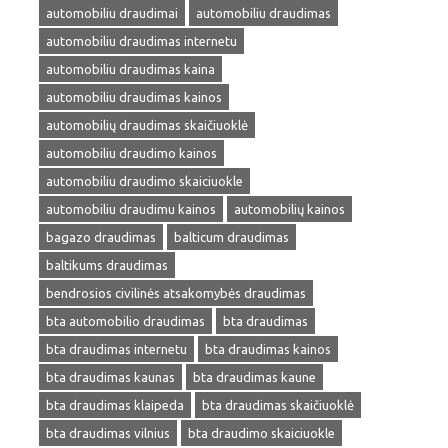
automobiliu draudimai
automobiliu draudimas
automobiliu draudimas internetu
automobiliu draudimas kaina
automobiliu draudimas kainos
automobilių draudimas skaičiuoklė
automobiliu draudimo kainos
automobiliu draudimo skaiciuokle
automobiliu draudimu kainos
automobilių kainos
bagazo draudimas
balticum draudimas
baltikums draudimas
bendrosios civilinės atsakomybės draudimas
bta automobilio draudimas
bta draudimas
bta draudimas internetu
bta draudimas kainos
bta draudimas kaunas
bta draudimas kaune
bta draudimas klaipeda
bta draudimas skaičiuoklė
bta draudimas vilnius
bta draudimo skaiciuokle