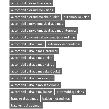
automobilio draudimo kaina
automobilio draudimo kainos
automobilio draudimo skaičiuoklė
automobilio kaina
automobilio privalomasis draudimas
automobilio privalomasis draudimas internetu
automobilių civilinės atsakomybės draudimas
automobiliu draudimai
automobiliu draudimas
automobiliu draudimas internetu
automobiliu draudimas kaina
automobiliu draudimas kainos
automobilių draudimas skaičiuoklė
automobiliu draudimo kainos
automobiliu draudimo skaiciuokle
automobiliu draudimu kainos
automobilių kainos
bagazo draudimas
balticum draudimas
baltikums draudimas