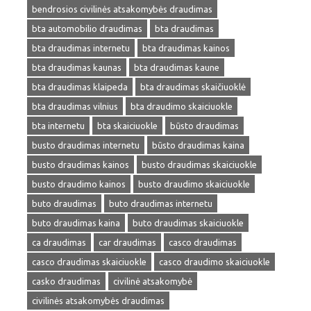
bendrosios civilinės atsakomybės draudimas
bta automobilio draudimas
bta draudimas
bta draudimas internetu
bta draudimas kainos
bta draudimas kaunas
bta draudimas kaune
bta draudimas klaipeda
bta draudimas skaičiuoklė
bta draudimas vilnius
bta draudimo skaiciuokle
bta internetu
bta skaiciuokle
būsto draudimas
busto draudimas internetu
būsto draudimas kaina
busto draudimas kainos
busto draudimas skaiciuokle
busto draudimo kainos
busto draudimo skaiciuokle
buto draudimas
buto draudimas internetu
buto draudimas kaina
buto draudimas skaiciuokle
ca draudimas
car draudimas
casco draudimas
casco draudimas skaiciuokle
casco draudimo skaiciuokle
casko draudimas
civilinė atsakomybė
civilinės atsakomybės draudimas