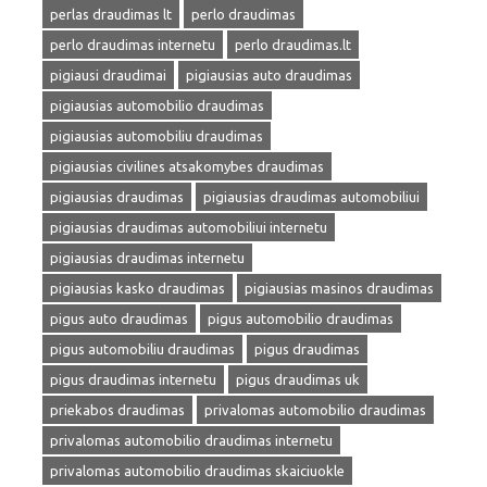
perlas draudimas lt
perlo draudimas
perlo draudimas internetu
perlo draudimas.lt
pigiausi draudimai
pigiausias auto draudimas
pigiausias automobilio draudimas
pigiausias automobiliu draudimas
pigiausias civilines atsakomybes draudimas
pigiausias draudimas
pigiausias draudimas automobiliui
pigiausias draudimas automobiliui internetu
pigiausias draudimas internetu
pigiausias kasko draudimas
pigiausias masinos draudimas
pigus auto draudimas
pigus automobilio draudimas
pigus automobiliu draudimas
pigus draudimas
pigus draudimas internetu
pigus draudimas uk
priekabos draudimas
privalomas automobilio draudimas
privalomas automobilio draudimas internetu
privalomas automobilio draudimas skaiciuokle