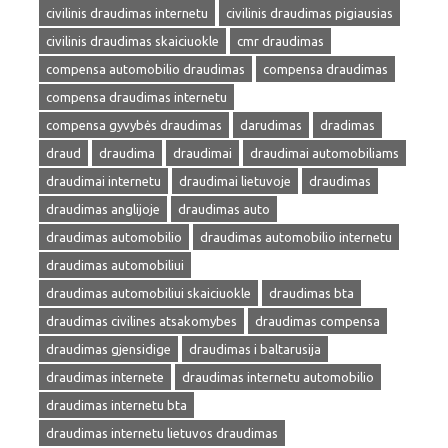
civilinis draudimas internetu
civilinis draudimas pigiausias
civilinis draudimas skaiciuokle
cmr draudimas
compensa automobilio draudimas
compensa draudimas
compensa draudimas internetu
compensa gyvybės draudimas
darudimas
dradimas
draud
draudima
draudimai
draudimai automobiliams
draudimai internetu
draudimai lietuvoje
draudimas
draudimas anglijoje
draudimas auto
draudimas automobilio
draudimas automobilio internetu
draudimas automobiliui
draudimas automobiliui skaiciuokle
draudimas bta
draudimas civilines atsakomybes
draudimas compensa
draudimas gjensidige
draudimas i baltarusija
draudimas internete
draudimas internetu automobilio
draudimas internetu bta
draudimas internetu lietuvos draudimas