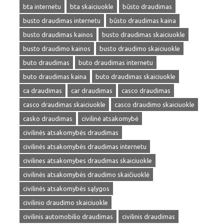
bta internetu
bta skaiciuokle
būsto draudimas
busto draudimas internetu
būsto draudimas kaina
busto draudimas kainos
busto draudimas skaiciuokle
busto draudimo kainos
busto draudimo skaiciuokle
buto draudimas
buto draudimas internetu
buto draudimas kaina
buto draudimas skaiciuokle
ca draudimas
car draudimas
casco draudimas
casco draudimas skaiciuokle
casco draudimo skaiciuokle
casko draudimas
civilinė atsakomybė
civilinės atsakomybės draudimas
civilinės atsakomybės draudimas internetu
civilines atsakomybes draudimas skaiciuokle
civilinės atsakomybės draudimo skaičiuoklė
civilinės atsakomybės sąlygos
civilinio draudimo skaiciuokle
civilinis automobilio draudimas
civilinis draudimas