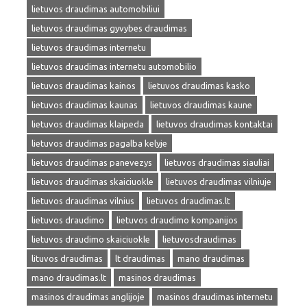
lietuvos draudimas automobiliui
lietuvos draudimas gyvybes draudimas
lietuvos draudimas internetu
lietuvos draudimas internetu automobilio
lietuvos draudimas kainos
lietuvos draudimas kasko
lietuvos draudimas kaunas
lietuvos draudimas kaune
lietuvos draudimas klaipeda
lietuvos draudimas kontaktai
lietuvos draudimas pagalba kelyje
lietuvos draudimas panevezys
lietuvos draudimas siauliai
lietuvos draudimas skaiciuokle
lietuvos draudimas vilniuje
lietuvos draudimas vilnius
lietuvos draudimas.lt
lietuvos draudimo
lietuvos draudimo kompanijos
lietuvos draudimo skaiciuokle
lietuvosdraudimas
lituvos draudimas
lt draudimas
mano draudimas
mano draudimas.lt
masinos draudimas
masinos draudimas anglijoje
masinos draudimas internetu