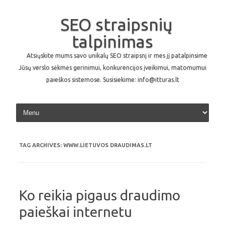
SEO straipsnių
talpinimas
Atsiųskite mums savo unikalų SEO straipsnį ir mes jį patalpinsime
Jūsų verslo sėkmės gerinimui, konkurencijos įveikimui, matomumui
paieškos sistemose. Susisiekime: info@itturas.lt
Skip to content
TAG ARCHIVES:
WWW.LIETUVOS DRAUDIMAS.LT
Ko reikia pigaus draudimo
paieškai internetu