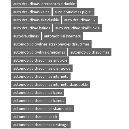
auto draudimas internetu skaiciuokle
auto draudimas kaina
auto draudimas pigiau
auto draudimas skaiciuokle
auto draudimas uk
auto draudimo kainos
auto draudimo skaičiuoklė
autodraudimas
automobiliai internetu
automobilio civilinės atsakomybės draudimas
automobilio civilinis draudimas
automobilio draudimas
automobilio draudimas anglijoje
automobilio draudimas gjensidige
automobilio draudimas internetu
automobilio draudimas internetu skaiciuokle
automobilio draudimas kaina
automobilio draudimas kainos
automobilio draudimas skaiciuokle
automobilio draudimas uk
automobilio draudimas uzsienyje