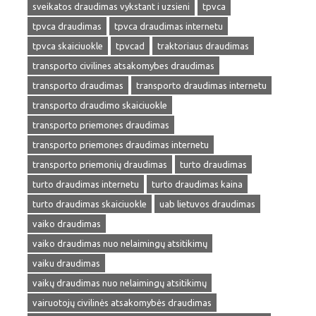
sveikatos draudimas vykstant i uzsieni
tpvca
tpvca draudimas
tpvca draudimas internetu
tpvca skaiciuokle
tpvcad
traktoriaus draudimas
transporto civilines atsakomybes draudimas
transporto draudimas
transporto draudimas internetu
transporto draudimo skaiciuokle
transporto priemones draudimas
transporto priemones draudimas internetu
transporto priemonių draudimas
turto draudimas
turto draudimas internetu
turto draudimas kaina
turto draudimas skaiciuokle
uab lietuvos draudimas
vaiko draudimas
vaiko draudimas nuo nelaimingų atsitikimų
vaiku draudimas
vaikų draudimas nuo nelaimingų atsitikimų
vairuotojų civilinės atsakomybės draudimas