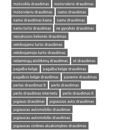
motociklu draudimas
motorolerio draudimas
motoroleriu draudimas
namo draudimas
namo draudimas kaina
namu draudimas
namu turto draudimas
ne gyvybės draudimas
neįvykusios kelionės draudimas
nekilnojamo turto draudimas
nekilnojamojo turto draudimas
nelaimingų atsitikimų draudimas
nt draudimas
pagalba kelyje
pagalba kelyje draudimas
pagalbos kelyje draudimas
pasienio draudimas
perlas draudimas lt
perlo draudimas
perlo draudimas internetu
perlo draudimas.lt
pigiausi draudimai
pigiausias auto draudimas
pigiausias automobilio draudimas
pigiausias automobiliu draudimas
pigiausias civilines atsakomybes draudimas