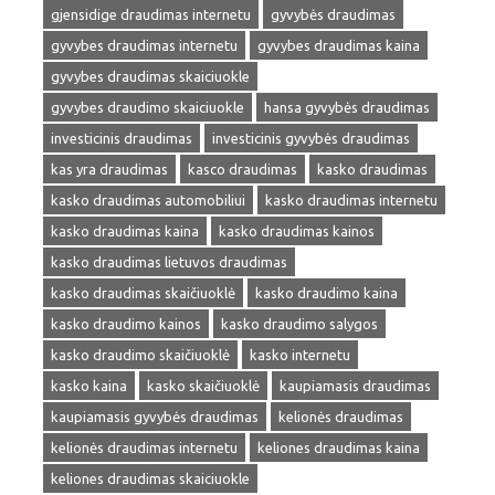
gjensidige draudimas internetu
gyvybės draudimas
gyvybes draudimas internetu
gyvybes draudimas kaina
gyvybes draudimas skaiciuokle
gyvybes draudimo skaiciuokle
hansa gyvybės draudimas
investicinis draudimas
investicinis gyvybės draudimas
kas yra draudimas
kasco draudimas
kasko draudimas
kasko draudimas automobiliui
kasko draudimas internetu
kasko draudimas kaina
kasko draudimas kainos
kasko draudimas lietuvos draudimas
kasko draudimas skaičiuoklė
kasko draudimo kaina
kasko draudimo kainos
kasko draudimo salygos
kasko draudimo skaičiuoklė
kasko internetu
kasko kaina
kasko skaičiuoklė
kaupiamasis draudimas
kaupiamasis gyvybės draudimas
kelionės draudimas
kelionės draudimas internetu
keliones draudimas kaina
keliones draudimas skaiciuokle