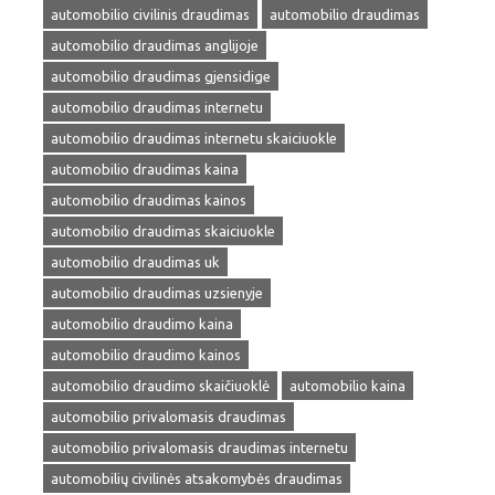
automobilio civilinis draudimas
automobilio draudimas
automobilio draudimas anglijoje
automobilio draudimas gjensidige
automobilio draudimas internetu
automobilio draudimas internetu skaiciuokle
automobilio draudimas kaina
automobilio draudimas kainos
automobilio draudimas skaiciuokle
automobilio draudimas uk
automobilio draudimas uzsienyje
automobilio draudimo kaina
automobilio draudimo kainos
automobilio draudimo skaičiuoklė
automobilio kaina
automobilio privalomasis draudimas
automobilio privalomasis draudimas internetu
automobilių civilinės atsakomybės draudimas