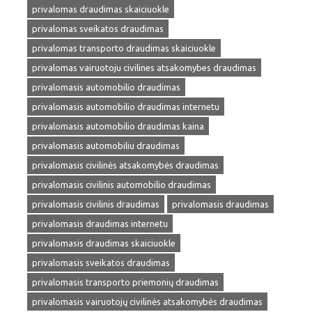
privalomas draudimas skaiciuokle
privalomas sveikatos draudimas
privalomas transporto draudimas skaiciuokle
privalomas vairuotoju civilines atsakomybes draudimas
privalomasis automobilio draudimas
privalomasis automobilio draudimas internetu
privalomasis automobilio draudimas kaina
privalomasis automobiliu draudimas
privalomasis civilinės atsakomybės draudimas
privalomasis civilinis automobilio draudimas
privalomasis civilinis draudimas
privalomasis draudimas
privalomasis draudimas internetu
privalomasis draudimas skaiciuokle
privalomasis sveikatos draudimas
privalomasis transporto priemonių draudimas
privalomasis vairuotojų civilinės atsakomybės draudimas