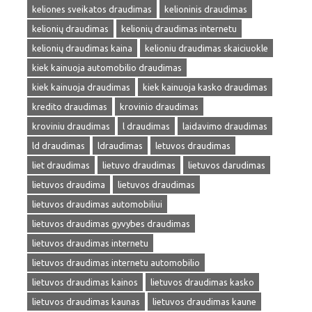
keliones sveikatos draudimas
kelioninis draudimas
kelionių draudimas
kelionių draudimas internetu
kelionių draudimas kaina
kelioniu draudimas skaiciuokle
kiek kainuoja automobilio draudimas
kiek kainuoja draudimas
kiek kainuoja kasko draudimas
kredito draudimas
krovinio draudimas
kroviniu draudimas
l draudimas
laidavimo draudimas
ld draudimas
ldraudimas
letuvos draudimas
liet draudimas
lietuvo draudimas
lietuvos darudimas
lietuvos draudima
lietuvos draudimas
lietuvos draudimas automobiliui
lietuvos draudimas gyvybes draudimas
lietuvos draudimas internetu
lietuvos draudimas internetu automobilio
lietuvos draudimas kainos
lietuvos draudimas kasko
lietuvos draudimas kaunas
lietuvos draudimas kaune