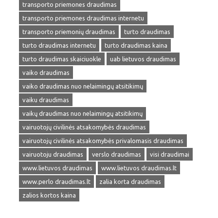
transporto priemones draudimas
transporto priemones draudimas internetu
transporto priemonių draudimas
turto draudimas
turto draudimas internetu
turto draudimas kaina
turto draudimas skaiciuokle
uab lietuvos draudimas
vaiko draudimas
vaiko draudimas nuo nelaimingų atsitikimų
vaiku draudimas
vaikų draudimas nuo nelaimingų atsitikimų
vairuotojų civilinės atsakomybės draudimas
vairuotojų civilinės atsakomybės privalomasis draudimas
vairuotoju draudimas
verslo draudimas
visi draudimai
www.lietuvos draudimas
www.lietuvos draudimas.lt
www.perlo draudimas.lt
zalia korta draudimas
zalios kortos kaina