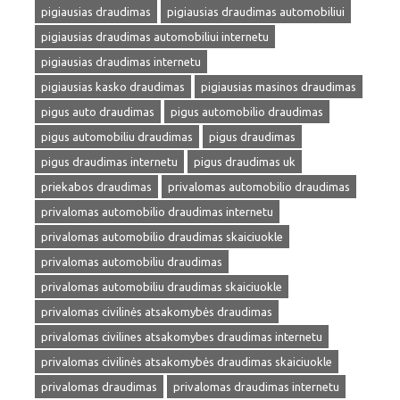
pigiausias draudimas
pigiausias draudimas automobiliui
pigiausias draudimas automobiliui internetu
pigiausias draudimas internetu
pigiausias kasko draudimas
pigiausias masinos draudimas
pigus auto draudimas
pigus automobilio draudimas
pigus automobiliu draudimas
pigus draudimas
pigus draudimas internetu
pigus draudimas uk
priekabos draudimas
privalomas automobilio draudimas
privalomas automobilio draudimas internetu
privalomas automobilio draudimas skaiciuokle
privalomas automobiliu draudimas
privalomas automobiliu draudimas skaiciuokle
privalomas civilinės atsakomybės draudimas
privalomas civilines atsakomybes draudimas internetu
privalomas civilinės atsakomybės draudimas skaiciuokle
privalomas draudimas
privalomas draudimas internetu