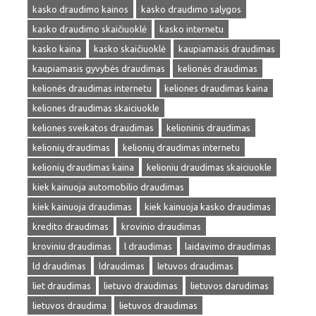
kasko draudimo kainos
kasko draudimo salygos
kasko draudimo skaičiuoklė
kasko internetu
kasko kaina
kasko skaičiuoklė
kaupiamasis draudimas
kaupiamasis gyvybės draudimas
kelionės draudimas
kelionės draudimas internetu
keliones draudimas kaina
keliones draudimas skaiciuokle
keliones sveikatos draudimas
kelioninis draudimas
kelionių draudimas
kelionių draudimas internetu
kelionių draudimas kaina
kelioniu draudimas skaiciuokle
kiek kainuoja automobilio draudimas
kiek kainuoja draudimas
kiek kainuoja kasko draudimas
kredito draudimas
krovinio draudimas
kroviniu draudimas
l draudimas
laidavimo draudimas
ld draudimas
ldraudimas
letuvos draudimas
liet draudimas
lietuvo draudimas
lietuvos darudimas
lietuvos draudima
lietuvos draudimas