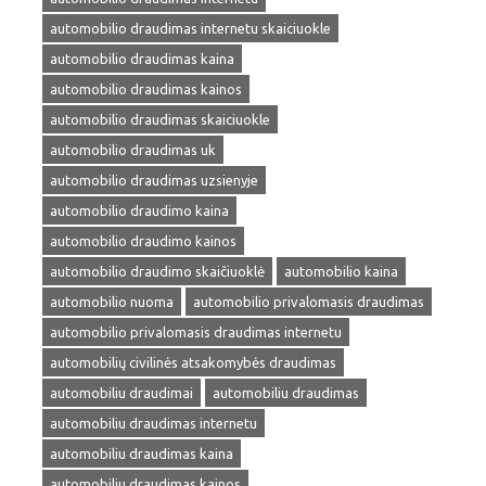
automobilio draudimas internetu skaiciuokle
automobilio draudimas kaina
automobilio draudimas kainos
automobilio draudimas skaiciuokle
automobilio draudimas uk
automobilio draudimas uzsienyje
automobilio draudimo kaina
automobilio draudimo kainos
automobilio draudimo skaičiuoklė
automobilio kaina
automobilio nuoma
automobilio privalomasis draudimas
automobilio privalomasis draudimas internetu
automobilių civilinės atsakomybės draudimas
automobiliu draudimai
automobiliu draudimas
automobiliu draudimas internetu
automobiliu draudimas kaina
automobiliu draudimas kainos