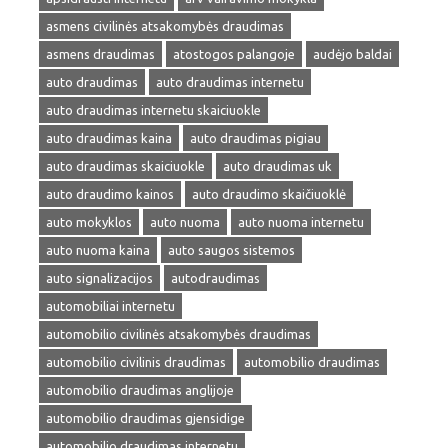
asmens civilinės atsakomybės draudimas
asmens draudimas
atostogos palangoje
audėjo baldai
auto draudimas
auto draudimas internetu
auto draudimas internetu skaiciuokle
auto draudimas kaina
auto draudimas pigiau
auto draudimas skaiciuokle
auto draudimas uk
auto draudimo kainos
auto draudimo skaičiuoklė
auto mokyklos
auto nuoma
auto nuoma internetu
auto nuoma kaina
auto saugos sistemos
auto signalizacijos
autodraudimas
automobiliai internetu
automobilio civilinės atsakomybės draudimas
automobilio civilinis draudimas
automobilio draudimas
automobilio draudimas anglijoje
automobilio draudimas gjensidige
automobilio draudimas internetu