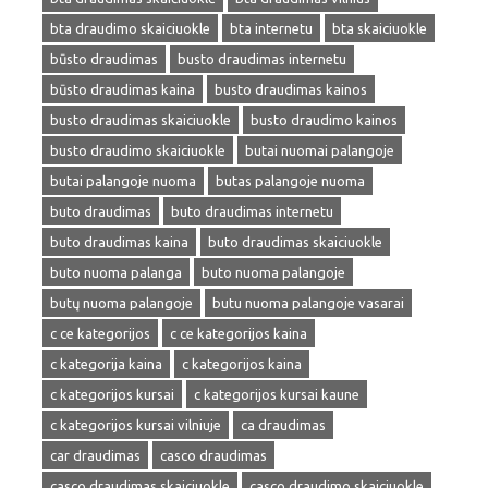
bta draudimo skaiciuokle
bta internetu
bta skaiciuokle
būsto draudimas
busto draudimas internetu
būsto draudimas kaina
busto draudimas kainos
busto draudimas skaiciuokle
busto draudimo kainos
busto draudimo skaiciuokle
butai nuomai palangoje
butai palangoje nuoma
butas palangoje nuoma
buto draudimas
buto draudimas internetu
buto draudimas kaina
buto draudimas skaiciuokle
buto nuoma palanga
buto nuoma palangoje
butų nuoma palangoje
butu nuoma palangoje vasarai
c ce kategorijos
c ce kategorijos kaina
c kategorija kaina
c kategorijos kaina
c kategorijos kursai
c kategorijos kursai kaune
c kategorijos kursai vilniuje
ca draudimas
car draudimas
casco draudimas
casco draudimas skaiciuokle
casco draudimo skaiciuokle