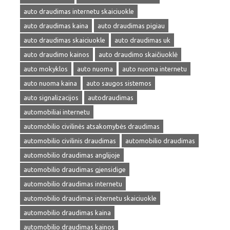
auto draudimas internetu skaiciuokle
auto draudimas kaina
auto draudimas pigiau
auto draudimas skaiciuokle
auto draudimas uk
auto draudimo kainos
auto draudimo skaičiuoklė
auto mokyklos
auto nuoma
auto nuoma internetu
auto nuoma kaina
auto saugos sistemos
auto signalizacijos
autodraudimas
automobiliai internetu
automobilio civilinės atsakomybės draudimas
automobilio civilinis draudimas
automobilio draudimas
automobilio draudimas anglijoje
automobilio draudimas gjensidige
automobilio draudimas internetu
automobilio draudimas internetu skaiciuokle
automobilio draudimas kaina
automobilio draudimas kainos