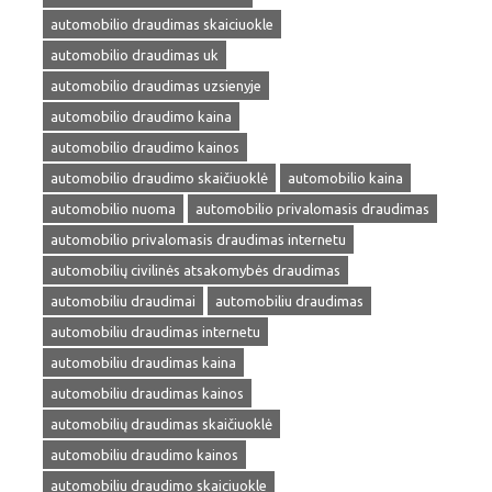
automobilio draudimas skaiciuokle
automobilio draudimas uk
automobilio draudimas uzsienyje
automobilio draudimo kaina
automobilio draudimo kainos
automobilio draudimo skaičiuoklė
automobilio kaina
automobilio nuoma
automobilio privalomasis draudimas
automobilio privalomasis draudimas internetu
automobilių civilinės atsakomybės draudimas
automobiliu draudimai
automobiliu draudimas
automobiliu draudimas internetu
automobiliu draudimas kaina
automobiliu draudimas kainos
automobilių draudimas skaičiuoklė
automobiliu draudimo kainos
automobiliu draudimo skaiciuokle