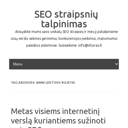
SEO straipsnių
talpinimas
Atsiųskite mums savo unikalų SEO straipsnį ir mes jį patalpinsime
Jūsų verslo sėkmės gerinimui, konkurencijos įveikimui, matomumui
paieškos sistemose. Susisiekime: info@itturas.lt
Skip to content
TAG ARCHIVES:
WWW LEKTUVU BILIETAI
Metas visiems internetinį
verslą kuriantiems sužinoti