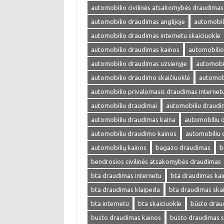
automobilio civilinės atsakomybės draudimas
automobilio draudimas anglijoje
automobil
automobilio draudimas internetu skaiciuokle
automobilio draudimas kainos
automobilio
automobilio draudimas uzsienyje
automobi
automobilio draudimo skaičiuoklė
automobi
automobilio privalomasis draudimas internet
automobiliu draudimai
automobiliu draudi
automobiliu draudimas kaina
automobiliu 
automobiliu draudimo kainos
automobiliu 
automobilių kainos
bagazo draudimas
b
bendrosios civilinės atsakomybės draudimas
bta draudimas internetu
bta draudimas kai
bta draudimas klaipeda
bta draudimas skai
bta internetu
bta skaiciuokle
būsto drau
busto draudimas kainos
busto draudimas s