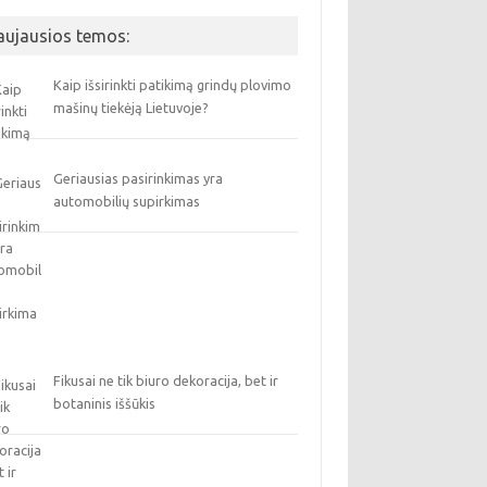
aujausios temos:
Kaip išsirinkti patikimą grindų plovimo
mašinų tiekėją Lietuvoje?
Geriausias pasirinkimas yra
automobilių supirkimas
Fikusai ne tik biuro dekoracija, bet ir
botaninis iššūkis