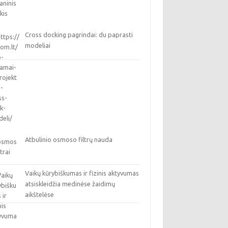
Cross docking pagrindai: du paprasti
modeliai
Atbulinio osmoso filtrų nauda
Vaikų kūrybiškumas ir fizinis aktyvumas
atsiskleidžia medinėse žaidimų
aikštelėse