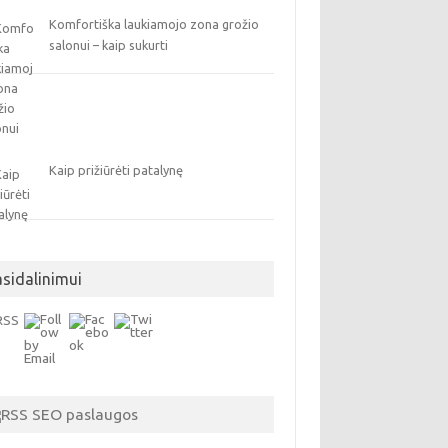
Komfortiška laukiamojo zona grožio
salonui – kaip sukurti
Kaip prižiūrėti patalynę
asidalinimui
SEO paslaugos