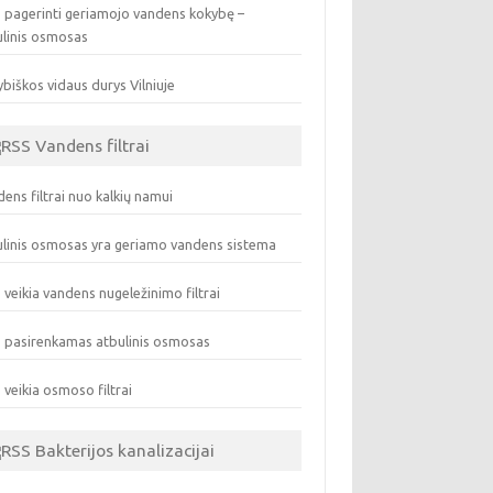
 pagerinti geriamojo vandens kokybę –
ulinis osmosas
biškos vidaus durys Vilniuje
Vandens filtrai
ens filtrai nuo kalkių namui
linis osmosas yra geriamo vandens sistema
 veikia vandens nugeležinimo filtrai
 pasirenkamas atbulinis osmosas
 veikia osmoso filtrai
Bakterijos kanalizacijai