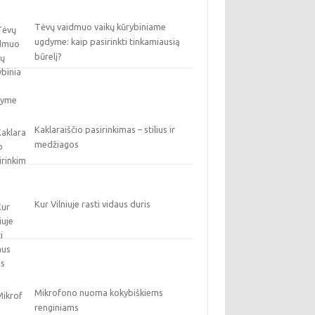
Tėvų vaidmuo vaikų kūrybiniame
ugdyme: kaip pasirinkti tinkamiausią
būrelį?
Kaklaraiščio pasirinkimas – stilius ir
medžiagos
Kur Vilniuje rasti vidaus duris
Mikrofono nuoma kokybiškiems
renginiams