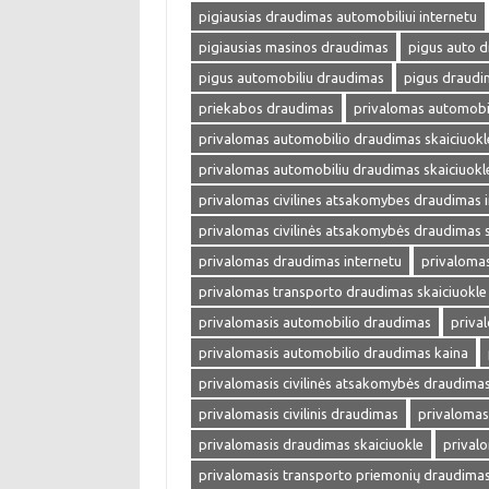
pigiausias draudimas automobiliui internetu
pigiausias masinos draudimas
pigus auto 
pigus automobiliu draudimas
pigus draudi
priekabos draudimas
privalomas automobi
privalomas automobilio draudimas skaiciuokl
privalomas automobiliu draudimas skaiciuokl
privalomas civilines atsakomybes draudimas 
privalomas civilinės atsakomybės draudimas s
privalomas draudimas internetu
privalomas
privalomas transporto draudimas skaiciuokle
privalomasis automobilio draudimas
priva
privalomasis automobilio draudimas kaina
privalomasis civilinės atsakomybės draudima
privalomasis civilinis draudimas
privalomas
privalomasis draudimas skaiciuokle
prival
privalomasis transporto priemonių draudima