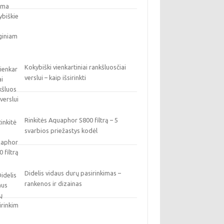
Kokybiški vienkartiniai rankšluosčiai
verslui – kaip išsirinkti
Rinkitės Aquaphor S800 filtrą – 5
svarbios priežastys kodėl
Didelis vidaus durų pasirinkimas –
rankenos ir dizainas