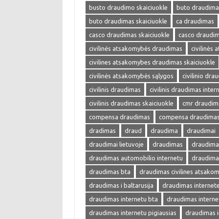
busto draudimo skaiciuokle
buto draudima
buto draudimas skaiciuokle
ca draudimas
casco draudimas skaiciuokle
casco draudim
civilinės atsakomybės draudimas
civilinės
civilines atsakomybes draudimas skaiciuokle
civilinės atsakomybės sąlygos
civilinio dra
civilinis draudimas
civilinis draudimas inter
civilinis draudimas skaiciuokle
cmr draudim
compensa draudimas
compensa draudimas 
dradimas
draud
draudima
draudimai
draudimai lietuvoje
draudimas
draudimas
draudimas automobilio internetu
draudima
draudimas bta
draudimas civilines atsako
draudimas i baltarusija
draudimas internet
draudimas internetu bta
draudimas interne
draudimas internetu pigiausias
draudimas i