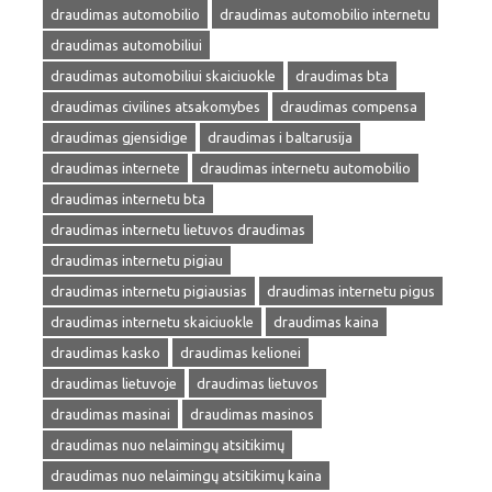
draudimas automobilio
draudimas automobilio internetu
draudimas automobiliui
draudimas automobiliui skaiciuokle
draudimas bta
draudimas civilines atsakomybes
draudimas compensa
draudimas gjensidige
draudimas i baltarusija
draudimas internete
draudimas internetu automobilio
draudimas internetu bta
draudimas internetu lietuvos draudimas
draudimas internetu pigiau
draudimas internetu pigiausias
draudimas internetu pigus
draudimas internetu skaiciuokle
draudimas kaina
draudimas kasko
draudimas kelionei
draudimas lietuvoje
draudimas lietuvos
draudimas masinai
draudimas masinos
draudimas nuo nelaimingų atsitikimų
draudimas nuo nelaimingų atsitikimų kaina