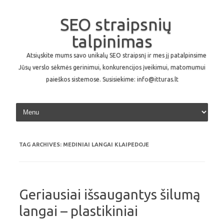
SEO straipsnių
talpinimas
Atsiųskite mums savo unikalų SEO straipsnį ir mes jį patalpinsime
Jūsų verslo sėkmės gerinimui, konkurencijos įveikimui, matomumui
paieškos sistemose. Susisiekime: info@itturas.lt
Skip to content
TAG ARCHIVES:
MEDINIAI LANGAI KLAIPEDOJE
Geriausiai išsaugantys šilumą
langai – plastikiniai