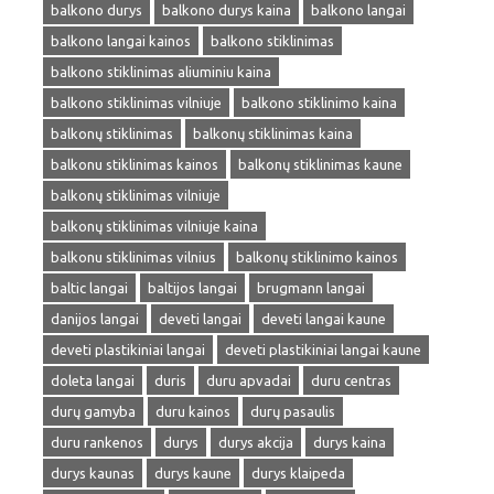
balkono durys
balkono durys kaina
balkono langai
balkono langai kainos
balkono stiklinimas
balkono stiklinimas aliuminiu kaina
balkono stiklinimas vilniuje
balkono stiklinimo kaina
balkonų stiklinimas
balkonų stiklinimas kaina
balkonu stiklinimas kainos
balkonų stiklinimas kaune
balkonų stiklinimas vilniuje
balkonų stiklinimas vilniuje kaina
balkonu stiklinimas vilnius
balkonų stiklinimo kainos
baltic langai
baltijos langai
brugmann langai
danijos langai
deveti langai
deveti langai kaune
deveti plastikiniai langai
deveti plastikiniai langai kaune
doleta langai
duris
duru apvadai
duru centras
durų gamyba
duru kainos
durų pasaulis
duru rankenos
durys
durys akcija
durys kaina
durys kaunas
durys kaune
durys klaipeda