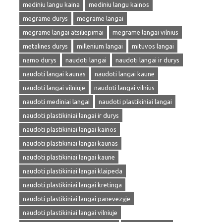
mediniu langu kaina
mediniu langu kainos
megrame durys
megrame langai
megrame langai atsiliepimai
megrame langai vilnius
metalines durys
millenium langai
mituvos langai
namo durys
naudoti langai
naudoti langai ir durys
naudoti langai kaunas
naudoti langai kaune
naudoti langai vilniuje
naudoti langai vilnius
naudoti mediniai langai
naudoti plastikiniai langai
naudoti plastikiniai langai ir durys
naudoti plastikiniai langai kainos
naudoti plastikiniai langai kaunas
naudoti plastikiniai langai kaune
naudoti plastikiniai langai klaipeda
naudoti plastikiniai langai kretinga
naudoti plastikiniai langai panevezyje
naudoti plastikiniai langai vilniuje