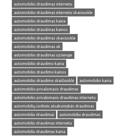
automobilio draudimas internetu
automobilio draudimas internetu skaiciuokle
automobilio draudimas kaina
automobilio draudimas kainos
automobilio draudimas skaiciuokle
automobilio draudimas uk
automobilio draudimas uzsienyje
automobilio draudimo kaina
automobilio draudimo kainos
automobilio draudimo skaičiuoklė
automobilio kaina
automobilio privalomasis draudimas
automobilio privalomasis draudimas internetu
automobilių civilinės atsakomybės draudimas
automobiliu draudimai
automobiliu draudimas
automobiliu draudimas internetu
automobiliu draudimas kaina