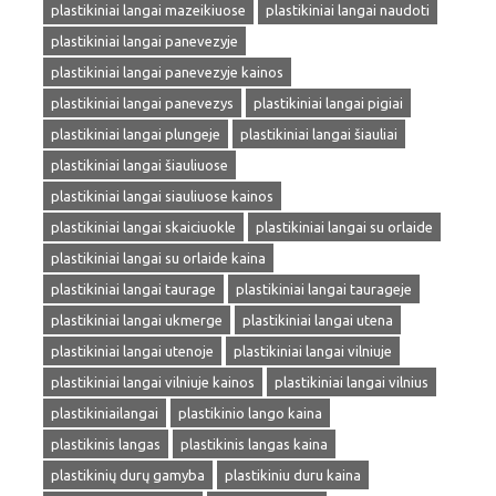
plastikiniai langai mazeikiuose
plastikiniai langai naudoti
plastikiniai langai panevezyje
plastikiniai langai panevezyje kainos
plastikiniai langai panevezys
plastikiniai langai pigiai
plastikiniai langai plungeje
plastikiniai langai šiauliai
plastikiniai langai šiauliuose
plastikiniai langai siauliuose kainos
plastikiniai langai skaiciuokle
plastikiniai langai su orlaide
plastikiniai langai su orlaide kaina
plastikiniai langai taurage
plastikiniai langai taurageje
plastikiniai langai ukmerge
plastikiniai langai utena
plastikiniai langai utenoje
plastikiniai langai vilniuje
plastikiniai langai vilniuje kainos
plastikiniai langai vilnius
plastikiniailangai
plastikinio lango kaina
plastikinis langas
plastikinis langas kaina
plastikinių durų gamyba
plastikiniu duru kaina