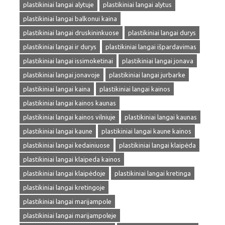
plastikiniai langai alytuje
plastikiniai langai alytus
plastikiniai langai balkonui kaina
plastikiniai langai druskininkuose
plastikiniai langai durys
plastikiniai langai ir durys
plastikiniai langai išpardavimas
plastikiniai langai issimoketinai
plastikiniai langai jonava
plastikiniai langai jonavoje
plastikiniai langai jurbarke
plastikiniai langai kaina
plastikiniai langai kainos
plastikiniai langai kainos kaunas
plastikiniai langai kainos vilniuje
plastikiniai langai kaunas
plastikiniai langai kaune
plastikiniai langai kaune kainos
plastikiniai langai kedainiuose
plastikiniai langai klaipėda
plastikiniai langai klaipeda kainos
plastikiniai langai klaipėdoje
plastikiniai langai kretinga
plastikiniai langai kretingoje
plastikiniai langai marijampole
plastikiniai langai marijampoleje