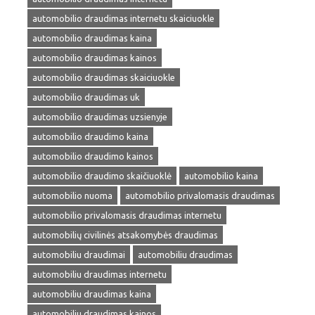
automobilio draudimas internetu skaiciuokle
automobilio draudimas kaina
automobilio draudimas kainos
automobilio draudimas skaiciuokle
automobilio draudimas uk
automobilio draudimas uzsienyje
automobilio draudimo kaina
automobilio draudimo kainos
automobilio draudimo skaičiuoklė
automobilio kaina
automobilio nuoma
automobilio privalomasis draudimas
automobilio privalomasis draudimas internetu
automobilių civilinės atsakomybės draudimas
automobiliu draudimai
automobiliu draudimas
automobiliu draudimas internetu
automobiliu draudimas kaina
automobiliu draudimas kainos