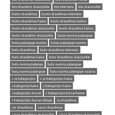
bta draudimo skaiciuokle
bta internetu
bta skaiciuokle
būsto draudimas
busto draudimas internetu
būsto draudimas kaina
busto draudimas kainos
busto draudimas skaiciuokle
busto draudimo kainos
busto draudimo skaiciuokle
butai nuomai palangoje
butai palangoje nuoma
butas palangoje nuoma
buto draudimas
buto draudimas internetu
buto draudimas kaina
buto draudimas skaiciuokle
buto nuoma palanga
buto nuoma palangoje
butų nuoma palangoje
butu nuoma palangoje vasarai
c ce kategorijos
c ce kategorijos kaina
c kategorija kaina
c kategorijos kaina
c kategorijos kursai
c kategorijos kursai kaune
c kategorijos kursai vilniuje
ca draudimas
car draudimas
casco draudimas
casco draudimas skaiciuokle
casco draudimo skaiciuokle