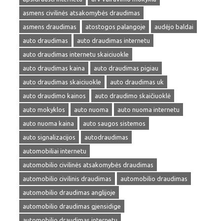
asmens civilinės atsakomybės draudimas
asmens draudimas
atostogos palangoje
audėjo baldai
auto draudimas
auto draudimas internetu
auto draudimas internetu skaiciuokle
auto draudimas kaina
auto draudimas pigiau
auto draudimas skaiciuokle
auto draudimas uk
auto draudimo kainos
auto draudimo skaičiuoklė
auto mokyklos
auto nuoma
auto nuoma internetu
auto nuoma kaina
auto saugos sistemos
auto signalizacijos
autodraudimas
automobiliai internetu
automobilio civilinės atsakomybės draudimas
automobilio civilinis draudimas
automobilio draudimas
automobilio draudimas anglijoje
automobilio draudimas gjensidige
automobilio draudimas internetu