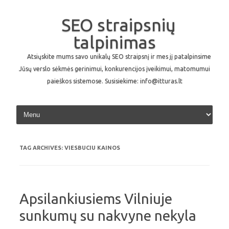
SEO straipsnių
talpinimas
Atsiųskite mums savo unikalų SEO straipsnį ir mes jį patalpinsime
Jūsų verslo sėkmės gerinimui, konkurencijos įveikimui, matomumui
paieškos sistemose. Susisiekime: info@itturas.lt
Skip to content
TAG ARCHIVES:
VIESBUCIU KAINOS
Apsilankiusiems Vilniuje
sunkumų su nakvyne nekyla