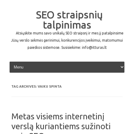
SEO straipsnių
talpinimas
Atsiųskite mums savo unikalų SEO straipsnį ir mes jį patalpinsime
Jūsų verslo sėkmės gerinimui, konkurencijos įveikimui, matomumui
paieškos sistemose. Susisiekime: info@itturas.lt
Skip to content
TAG ARCHIVES:
VAIKU SPINTA
Metas visiems internetinį
verslą kuriantiems sužinoti