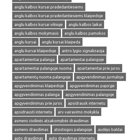
anglu kalbos kursai pradedantiesiems
anglu kalbos kursai pradedantiesiems klaipedoje
anglu kalbos kursai vilniuje
anglu kalbos laikai
anglu kalbos mokymasis
anglu kalbos pamokos
anglu kursai
anglu kursai klaipeda
anglu kursai klaipedoje
antro lygio signalizacija
apartamentai palanga
apartamentai palangoje
apartamentai palangoje nuoma
apartamentai prie juros
apartamentų nuoma palangoje
apgyvendinimas jurmaloje
apgyvendinimas klaipedoje
apgyvendinimas pajuryje
apgyvendinimas palanga
apgyvendinimas palangoje
apgyvendinimas prie juros
apsidrausk internetu
apsidrausti internetu
arv vairavimo mokykla
asmens civilinės atsakomybės draudimas
asmens draudimas
atostogos palangoje
audėjo baldai
auto draudimas
auto draudimas internetu