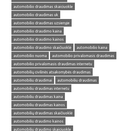
automobilio draudimas skaiciuokle
automobilio draudimas uk
automobilio draudimas uzsienyje
automobilio draudimo kaina
automobilio draudimo kainos
automobilio draudimo skaičiuoklė
automobilio kaina
automobilio nuoma
automobilio privalomasis draudimas
automobilio privalomasis draudimas internetu
automobilių civilinės atsakomybės draudimas
automobiliu draudimai
automobiliu draudimas
automobiliu draudimas internetu
automobiliu draudimas kaina
automobiliu draudimas kainos
automobilių draudimas skaičiuoklė
automobiliu draudimo kainos
automobiliu draudimo skaiciuokle