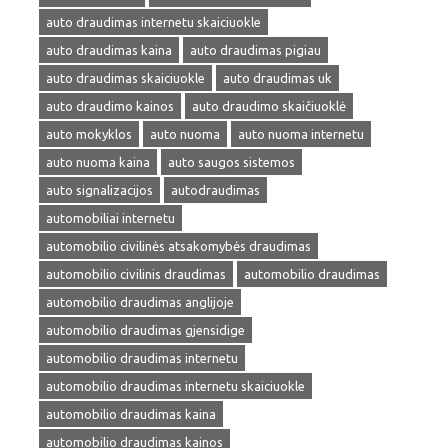
auto draudimas internetu skaiciuokle
auto draudimas kaina
auto draudimas pigiau
auto draudimas skaiciuokle
auto draudimas uk
auto draudimo kainos
auto draudimo skaičiuoklė
auto mokyklos
auto nuoma
auto nuoma internetu
auto nuoma kaina
auto saugos sistemos
auto signalizacijos
autodraudimas
automobiliai internetu
automobilio civilinės atsakomybės draudimas
automobilio civilinis draudimas
automobilio draudimas
automobilio draudimas anglijoje
automobilio draudimas gjensidige
automobilio draudimas internetu
automobilio draudimas internetu skaiciuokle
automobilio draudimas kaina
automobilio draudimas kainos