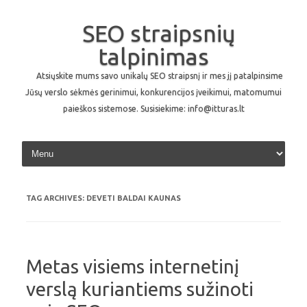
SEO straipsnių
talpinimas
Atsiųskite mums savo unikalų SEO straipsnį ir mes jį patalpinsime
Jūsų verslo sėkmės gerinimui, konkurencijos įveikimui, matomumui
paieškos sistemose. Susisiekime: info@itturas.lt
Skip to content
TAG ARCHIVES:
DEVETI BALDAI KAUNAS
Metas visiems internetinį
verslą kuriantiems sužinoti