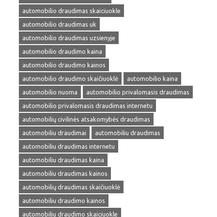
automobilio draudimas skaiciuokle
automobilio draudimas uk
automobilio draudimas uzsienyje
automobilio draudimo kaina
automobilio draudimo kainos
automobilio draudimo skaičiuoklė
automobilio kaina
automobilio nuoma
automobilio privalomasis draudimas
automobilio privalomasis draudimas internetu
automobilių civilinės atsakomybės draudimas
automobiliu draudimai
automobiliu draudimas
automobiliu draudimas internetu
automobiliu draudimas kaina
automobiliu draudimas kainos
automobilių draudimas skaičiuoklė
automobiliu draudimo kainos
automobiliu draudimo skaiciuokle