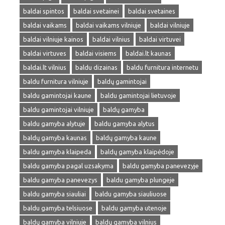
baldai spintos
baldai svetainei
baldai svetaines
baldai vaikams
baldai vaikams vilniuje
baldai vilniuje
baldai vilniuje kainos
baldai vilnius
baldai virtuvei
baldai virtuves
baldai visiems
baldai.lt kaunas
baldai.lt vilnius
baldu dizainas
baldu furnitura internetu
baldu furnitura vilniuje
baldų gamintojai
baldu gamintojai kaune
baldu gamintojai lietuvoje
baldu gamintojai vilniuje
baldų gamyba
baldu gamyba alytuje
baldu gamyba alytus
baldų gamyba kaunas
baldų gamyba kaune
baldu gamyba klaipeda
baldų gamyba klaipėdoje
baldu gamyba pagal uzsakyma
baldu gamyba panevezyje
baldu gamyba panevezys
baldu gamyba plungeje
baldu gamyba siauliai
baldu gamyba siauliuose
baldu gamyba telsiuose
baldu gamyba utenoje
baldų gamyba vilniuje
baldų gamyba vilnius