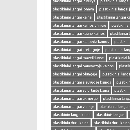
plastikiniai langai ir durys
plastikiniai langa
plastikiniai langai jonava
plastikiniai langai
plastikiniai langai kaina
plastikiniai langai k
plastikiniai langai kainos vilniuje
plastikinia
plastikiniai langai kaune kainos
plastikiniai
plastikiniai langai klaipeda kainos
plastikin
plastikiniai langai kretingoje
plastikiniai la
plastikiniai langai mazeikiuose
plastikiniai 
plastikiniai langai panevezyje kainos
plasti
plastikiniai langai plungeje
plastikiniai langa
plastikiniai langai siauliuose kainos
plastiki
plastikiniai langai su orlaide kaina
plastikin
plastikiniai langai ukmerge
plastikiniai lang
plastikiniai langai vilniuje
plastikiniai langai 
plastikinio lango kaina
plastikinis langas
plastikiniu duru kaina
plastikiniu duru kaino