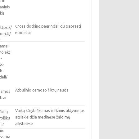
Cross docking pagrindai: du paprasti
modeliai
Atbulinio osmoso filtrų nauda
Vaikų kūrybiškumas ir fizinis aktyvumas
atsiskleidžia medinėse žaidimų
aikštelėse