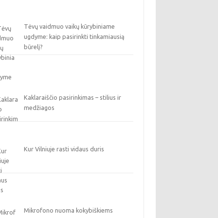
Tėvų vaidmuo vaikų kūrybiniame
ugdyme: kaip pasirinkti tinkamiausią
būrelį?
Kaklaraiščio pasirinkimas – stilius ir
medžiagos
Kur Vilniuje rasti vidaus duris
Mikrofono nuoma kokybiškiems