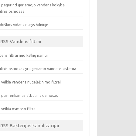
 pagerinti geriamojo vandens kokybę –
ulinis osmosas
biškos vidaus durys Vilniuje
Vandens filtrai
ens filtrai nuo kalkių namui
linis osmosas yra geriamo vandens sistema
 veikia vandens nugeležinimo filtrai
 pasirenkamas atbulinis osmosas
 veikia osmoso filtrai
Bakterijos kanalizacijai