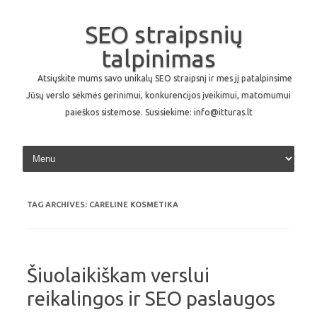
SEO straipsnių
talpinimas
Atsiųskite mums savo unikalų SEO straipsnį ir mes jį patalpinsime
Jūsų verslo sėkmės gerinimui, konkurencijos įveikimui, matomumui
paieškos sistemose. Susisiekime: info@itturas.lt
Skip to content
TAG ARCHIVES:
CARELINE KOSMETIKA
Šiuolaikiškam verslui
reikalingos ir SEO paslaugos