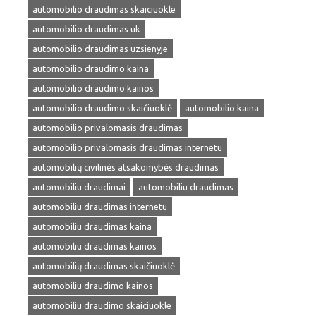
automobilio draudimas skaiciuokle
automobilio draudimas uk
automobilio draudimas uzsienyje
automobilio draudimo kaina
automobilio draudimo kainos
automobilio draudimo skaičiuoklė
automobilio kaina
automobilio privalomasis draudimas
automobilio privalomasis draudimas internetu
automobilių civilinės atsakomybės draudimas
automobiliu draudimai
automobiliu draudimas
automobiliu draudimas internetu
automobiliu draudimas kaina
automobiliu draudimas kainos
automobilių draudimas skaičiuoklė
automobiliu draudimo kainos
automobiliu draudimo skaiciuokle