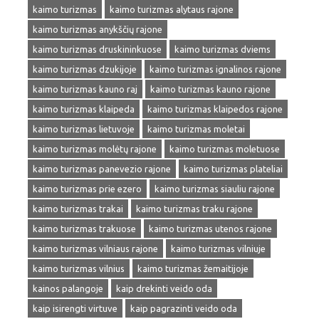
kaimo turizmas
kaimo turizmas alytaus rajone
kaimo turizmas anykščių rajone
kaimo turizmas druskininkuose
kaimo turizmas dviems
kaimo turizmas dzukijoje
kaimo turizmas ignalinos rajone
kaimo turizmas kauno raj
kaimo turizmas kauno rajone
kaimo turizmas klaipeda
kaimo turizmas klaipedos rajone
kaimo turizmas lietuvoje
kaimo turizmas moletai
kaimo turizmas molėtų rajone
kaimo turizmas moletuose
kaimo turizmas panevezio rajone
kaimo turizmas plateliai
kaimo turizmas prie ezero
kaimo turizmas siauliu rajone
kaimo turizmas trakai
kaimo turizmas traku rajone
kaimo turizmas trakuose
kaimo turizmas utenos rajone
kaimo turizmas vilniaus rajone
kaimo turizmas vilniuje
kaimo turizmas vilnius
kaimo turizmas žemaitijoje
kainos palangoje
kaip drekinti veido oda
kaip isirengti virtuve
kaip pagrazinti veido oda