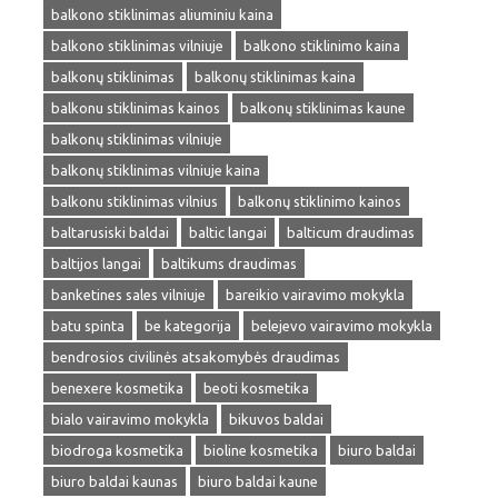
balkono stiklinimas aliuminiu kaina
balkono stiklinimas vilniuje
balkono stiklinimo kaina
balkonų stiklinimas
balkonų stiklinimas kaina
balkonu stiklinimas kainos
balkonų stiklinimas kaune
balkonų stiklinimas vilniuje
balkonų stiklinimas vilniuje kaina
balkonu stiklinimas vilnius
balkonų stiklinimo kainos
baltarusiski baldai
baltic langai
balticum draudimas
baltijos langai
baltikums draudimas
banketines sales vilniuje
bareikio vairavimo mokykla
batu spinta
be kategorija
belejevo vairavimo mokykla
bendrosios civilinės atsakomybės draudimas
benexere kosmetika
beoti kosmetika
bialo vairavimo mokykla
bikuvos baldai
biodroga kosmetika
bioline kosmetika
biuro baldai
biuro baldai kaunas
biuro baldai kaune