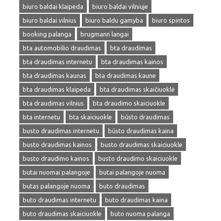
biuro baldai klaipeda
biuro baldai vilniuje
biuro baldai vilnius
biuro baldu gamyba
biuro spintos
booking palanga
brugmann langai
bta automobilio draudimas
bta draudimas
bta draudimas internetu
bta draudimas kainos
bta draudimas kaunas
bta draudimas kaune
bta draudimas klaipeda
bta draudimas skaičiuoklė
bta draudimas vilnius
bta draudimo skaiciuokle
bta internetu
bta skaiciuokle
būsto draudimas
busto draudimas internetu
būsto draudimas kaina
busto draudimas kainos
busto draudimas skaiciuokle
busto draudimo kainos
busto draudimo skaiciuokle
butai nuomai palangoje
butai palangoje nuoma
butas palangoje nuoma
buto draudimas
buto draudimas internetu
buto draudimas kaina
buto draudimas skaiciuokle
buto nuoma palanga