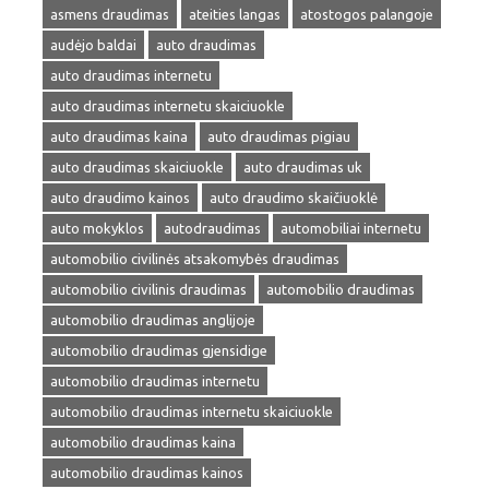
asmens draudimas
ateities langas
atostogos palangoje
audėjo baldai
auto draudimas
auto draudimas internetu
auto draudimas internetu skaiciuokle
auto draudimas kaina
auto draudimas pigiau
auto draudimas skaiciuokle
auto draudimas uk
auto draudimo kainos
auto draudimo skaičiuoklė
auto mokyklos
autodraudimas
automobiliai internetu
automobilio civilinės atsakomybės draudimas
automobilio civilinis draudimas
automobilio draudimas
automobilio draudimas anglijoje
automobilio draudimas gjensidige
automobilio draudimas internetu
automobilio draudimas internetu skaiciuokle
automobilio draudimas kaina
automobilio draudimas kainos