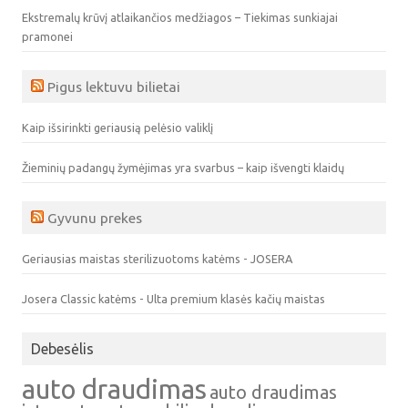
Ekstremalų krūvį atlaikančios medžiagos – Tiekimas sunkiajai
pramonei
Pigus lektuvu bilietai
Kaip išsirinkti geriausią pelėsio valiklį
Žieminių padangų žymėjimas yra svarbus – kaip išvengti klaidų
Gyvunu prekes
Geriausias maistas sterilizuotoms katėms - JOSERA
Josera Classic katėms - Ulta premium klasės kačių maistas
Debesėlis
auto draudimas
auto draudimas