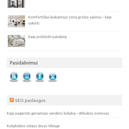
Komfortiška laukiamojo zona grožio salonui – kaip
sukurti
Kaip prižiūrėti patalynę
Pasidalinimui
SEO paslaugos
Kaip pagerinti geriamojo vandens kokybę – Atbulinis osmosas
Kokybiškos vidaus durys Vilniuje