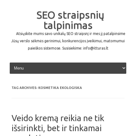
SEO straipsnių
talpinimas
Atsiųskite mums savo unikalų SEO straipsnį ir mes jį patalpinsime
Jūsų verslo sėkmės gerinimui, konkurencijos įveikimui, matomumui
paieškos sistemose. Susisiekime: info@itturas.lt
Skip to content
TAG ARCHIVES:
KOSMETIKA EKOLOGISKA
Veido kremą reikia ne tik
išsirinkti, bet ir tinkamai