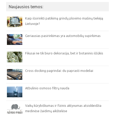
Naujausios temos:
Kaip išsirinkti patikimą grindų plovimo mašinų tiekėją
Lietuvoje?
Geriausias pasirinkimas yra automobilių supirkimas
Fikusai ne tik biuro dekoracija, bet ir botaninis iššūkis
Cross docking pagrindai: du paprasti modeliai
Atbulinio osmoso filtrų nauda
Vaikų kūrybiškumas ir fizinis aktyvumas atsiskleidžia
medinėse žaidimų aikštelėse