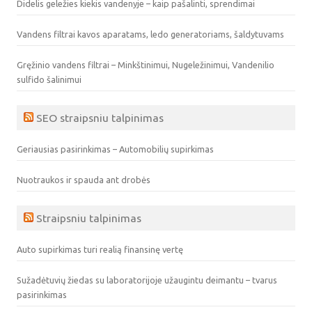
Didelis geležies kiekis vandenyje – kaip pašalinti, sprendimai
Vandens filtrai kavos aparatams, ledo generatoriams, šaldytuvams
Gręžinio vandens filtrai – Minkštinimui, Nugeležinimui, Vandenilio
sulfido šalinimui
SEO straipsniu talpinimas
Geriausias pasirinkimas – Automobilių supirkimas
Nuotraukos ir spauda ant drobės
Straipsniu talpinimas
Auto supirkimas turi realią finansinę vertę
Sužadėtuvių žiedas su laboratorijoje užaugintu deimantu – tvarus
pasirinkimas