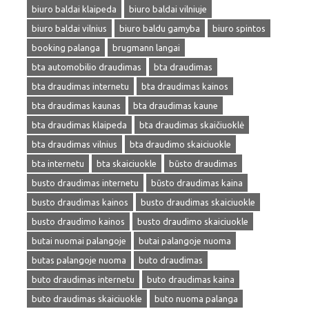
biuro baldai klaipeda
biuro baldai vilniuje
biuro baldai vilnius
biuro baldu gamyba
biuro spintos
booking palanga
brugmann langai
bta automobilio draudimas
bta draudimas
bta draudimas internetu
bta draudimas kainos
bta draudimas kaunas
bta draudimas kaune
bta draudimas klaipeda
bta draudimas skaičiuoklė
bta draudimas vilnius
bta draudimo skaiciuokle
bta internetu
bta skaiciuokle
būsto draudimas
busto draudimas internetu
būsto draudimas kaina
busto draudimas kainos
busto draudimas skaiciuokle
busto draudimo kainos
busto draudimo skaiciuokle
butai nuomai palangoje
butai palangoje nuoma
butas palangoje nuoma
buto draudimas
buto draudimas internetu
buto draudimas kaina
buto draudimas skaiciuokle
buto nuoma palanga