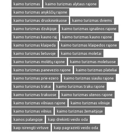
kaimo turizmas
kaimo turizmas alytaus rajone
kaimo turizmas anykščių rajone
kaimo turizmas druskininkuose
kaimo turizmas dviems
kaimo turizmas dzukijoje
kaimo turizmas ignalinos rajone
kaimo turizmas kauno raj
kaimo turizmas kauno rajone
kaimo turizmas klaipeda
kaimo turizmas klaipedos rajone
kaimo turizmas lietuvoje
kaimo turizmas moletai
kaimo turizmas molėtų rajone
kaimo turizmas moletuose
kaimo turizmas panevezio rajone
kaimo turizmas plateliai
kaimo turizmas prie ezero
kaimo turizmas siauliu rajone
kaimo turizmas trakai
kaimo turizmas traku rajone
kaimo turizmas trakuose
kaimo turizmas utenos rajone
kaimo turizmas vilniaus rajone
kaimo turizmas vilniuje
kaimo turizmas vilnius
kaimo turizmas žemaitijoje
kainos palangoje
kaip drekinti veido oda
kaip isirengti virtuve
kaip pagrazinti veido oda