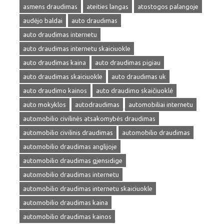
asmens draudimas
ateities langas
atostogos palangoje
audėjo baldai
auto draudimas
auto draudimas internetu
auto draudimas internetu skaiciuokle
auto draudimas kaina
auto draudimas pigiau
auto draudimas skaiciuokle
auto draudimas uk
auto draudimo kainos
auto draudimo skaičiuoklė
auto mokyklos
autodraudimas
automobiliai internetu
automobilio civilinės atsakomybės draudimas
automobilio civilinis draudimas
automobilio draudimas
automobilio draudimas anglijoje
automobilio draudimas gjensidige
automobilio draudimas internetu
automobilio draudimas internetu skaiciuokle
automobilio draudimas kaina
automobilio draudimas kainos