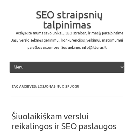
SEO straipsnių
talpinimas
Atsiųskite mums savo unikalų SEO straipsnį ir mes jį patalpinsime
Jūsų verslo sėkmės gerinimui, konkurencijos įveikimui, matomumui
paieškos sistemose. Susisiekime: info@itturas.lt
Skip to content
TAG ARCHIVES:
LOSJONAS NUO SPUOGU
Šiuolaikiškam verslui
reikalingos ir SEO paslaugos