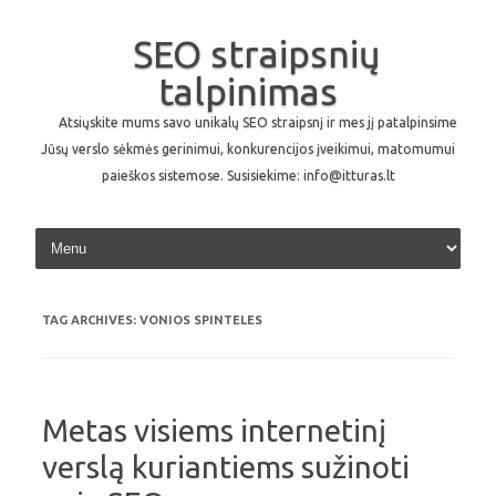
SEO straipsnių
talpinimas
Atsiųskite mums savo unikalų SEO straipsnį ir mes jį patalpinsime
Jūsų verslo sėkmės gerinimui, konkurencijos įveikimui, matomumui
paieškos sistemose. Susisiekime: info@itturas.lt
Skip to content
TAG ARCHIVES:
VONIOS SPINTELES
Metas visiems internetinį
verslą kuriantiems sužinoti