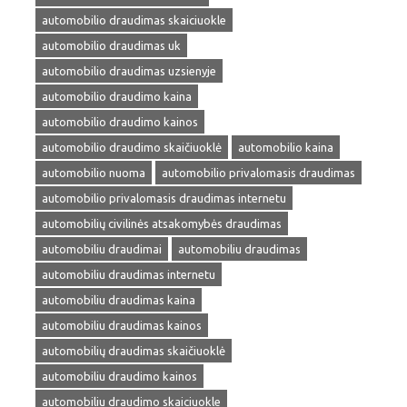
automobilio draudimas skaiciuokle
automobilio draudimas uk
automobilio draudimas uzsienyje
automobilio draudimo kaina
automobilio draudimo kainos
automobilio draudimo skaičiuoklė
automobilio kaina
automobilio nuoma
automobilio privalomasis draudimas
automobilio privalomasis draudimas internetu
automobilių civilinės atsakomybės draudimas
automobiliu draudimai
automobiliu draudimas
automobiliu draudimas internetu
automobiliu draudimas kaina
automobiliu draudimas kainos
automobilių draudimas skaičiuoklė
automobiliu draudimo kainos
automobiliu draudimo skaiciuokle