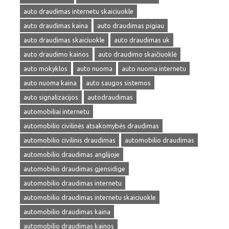
auto draudimas internetu skaiciuokle
auto draudimas kaina
auto draudimas pigiau
auto draudimas skaiciuokle
auto draudimas uk
auto draudimo kainos
auto draudimo skaičiuoklė
auto mokyklos
auto nuoma
auto nuoma internetu
auto nuoma kaina
auto saugos sistemos
auto signalizacijos
autodraudimas
automobiliai internetu
automobilio civilinės atsakomybės draudimas
automobilio civilinis draudimas
automobilio draudimas
automobilio draudimas anglijoje
automobilio draudimas gjensidige
automobilio draudimas internetu
automobilio draudimas internetu skaiciuokle
automobilio draudimas kaina
automobilio draudimas kainos