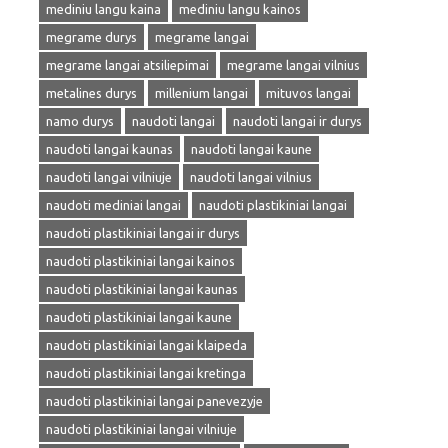
mediniu langu kaina
mediniu langu kainos
megrame durys
megrame langai
megrame langai atsiliepimai
megrame langai vilnius
metalines durys
millenium langai
mituvos langai
namo durys
naudoti langai
naudoti langai ir durys
naudoti langai kaunas
naudoti langai kaune
naudoti langai vilniuje
naudoti langai vilnius
naudoti mediniai langai
naudoti plastikiniai langai
naudoti plastikiniai langai ir durys
naudoti plastikiniai langai kainos
naudoti plastikiniai langai kaunas
naudoti plastikiniai langai kaune
naudoti plastikiniai langai klaipeda
naudoti plastikiniai langai kretinga
naudoti plastikiniai langai panevezyje
naudoti plastikiniai langai vilniuje