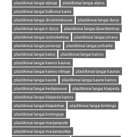
plastikiniai langai alytuje
plastikiniai langai alytus
plastikiniai langai balkonui kaina
plastikiniai langai druskininkuose
plastikiniai langai durys
plastikiniai langai ir durys
plastikiniai langai išpardavimas
plastikiniai langai issimoketinai
plastikiniai langai jonava
plastikiniai langai jonavoje
plastikiniai langai jurbarke
plastikiniai langai kaina
plastikiniai langai kainos
plastikiniai langai kainos kaunas
plastikiniai langai kainos vilniuje
plastikiniai langai kaunas
plastikiniai langai kaune
plastikiniai langai kaune kainos
plastikiniai langai kedainiuose
plastikiniai langai klaipėda
plastikiniai langai klaipeda kainos
plastikiniai langai klaipėdoje
plastikiniai langai kretinga
plastikiniai langai kretingoje
plastikiniai langai marijampole
plastikiniai langai marijampoleje