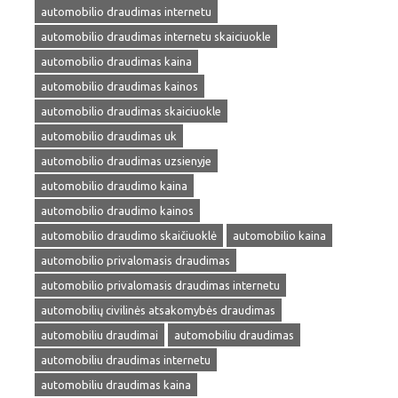
automobilio draudimas internetu
automobilio draudimas internetu skaiciuokle
automobilio draudimas kaina
automobilio draudimas kainos
automobilio draudimas skaiciuokle
automobilio draudimas uk
automobilio draudimas uzsienyje
automobilio draudimo kaina
automobilio draudimo kainos
automobilio draudimo skaičiuoklė
automobilio kaina
automobilio privalomasis draudimas
automobilio privalomasis draudimas internetu
automobilių civilinės atsakomybės draudimas
automobiliu draudimai
automobiliu draudimas
automobiliu draudimas internetu
automobiliu draudimas kaina