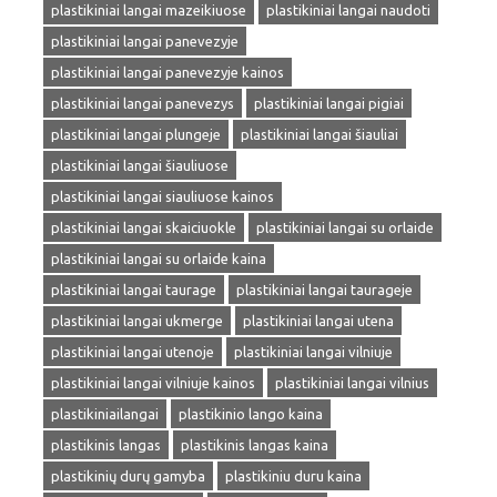
plastikiniai langai mazeikiuose
plastikiniai langai naudoti
plastikiniai langai panevezyje
plastikiniai langai panevezyje kainos
plastikiniai langai panevezys
plastikiniai langai pigiai
plastikiniai langai plungeje
plastikiniai langai šiauliai
plastikiniai langai šiauliuose
plastikiniai langai siauliuose kainos
plastikiniai langai skaiciuokle
plastikiniai langai su orlaide
plastikiniai langai su orlaide kaina
plastikiniai langai taurage
plastikiniai langai taurageje
plastikiniai langai ukmerge
plastikiniai langai utena
plastikiniai langai utenoje
plastikiniai langai vilniuje
plastikiniai langai vilniuje kainos
plastikiniai langai vilnius
plastikiniailangai
plastikinio lango kaina
plastikinis langas
plastikinis langas kaina
plastikinių durų gamyba
plastikiniu duru kaina