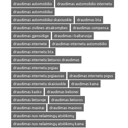
draudimas automobilio
draudimas automobilio internetu
draudimas automobiliui
draudimas automobiliui skaiciuokle
draudimas bta
draudimas civilines atsakomybes
draudimas compensa
draudimas gjensidige
draudimas i baltarusija
draudimas internete
draudimas internetu automobilio
draudimas internetu bta
draudimas internetu lietuvos draudimas
draudimas internetu pigiau
draudimas internetu pigiausias
draudimas internetu pigus
draudimas internetu skaiciuokle
draudimas kaina
draudimas kasko
draudimas kelionei
draudimas lietuvoje
draudimas lietuvos
draudimas masinai
draudimas masinos
draudimas nuo nelaimingų atsitikimų
draudimas nuo nelaimingų atsitikimų kaina