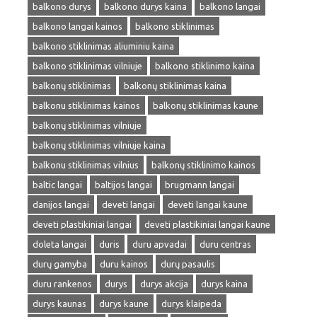
balkono durys
balkono durys kaina
balkono langai
balkono langai kainos
balkono stiklinimas
balkono stiklinimas aliuminiu kaina
balkono stiklinimas vilniuje
balkono stiklinimo kaina
balkonų stiklinimas
balkonų stiklinimas kaina
balkonu stiklinimas kainos
balkonų stiklinimas kaune
balkonų stiklinimas vilniuje
balkonų stiklinimas vilniuje kaina
balkonu stiklinimas vilnius
balkonų stiklinimo kainos
baltic langai
baltijos langai
brugmann langai
danijos langai
deveti langai
deveti langai kaune
deveti plastikiniai langai
deveti plastikiniai langai kaune
doleta langai
duris
duru apvadai
duru centras
durų gamyba
duru kainos
durų pasaulis
duru rankenos
durys
durys akcija
durys kaina
durys kaunas
durys kaune
durys klaipeda