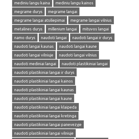
mediniu langu kaina
mediniu langu kainos
megrame durys
megrame langai
megrame langai atsiliepimai
megrame langai vilnius
metalines durys
millenium langai
mituvos langai
namo durys
naudoti langai
naudoti langai ir durys
naudoti langai kaunas
naudoti langai kaune
naudoti langai vilniuje
naudoti langai vilnius
naudoti mediniai langai
naudoti plastikiniai langai
naudoti plastikiniai langai ir durys
naudoti plastikiniai langai kainos
naudoti plastikiniai langai kaunas
naudoti plastikiniai langai kaune
naudoti plastikiniai langai klaipeda
naudoti plastikiniai langai kretinga
naudoti plastikiniai langai panevezyje
naudoti plastikiniai langai vilniuje