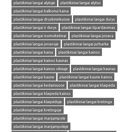
plastikiniai langai alytuje
plastikiniai langai alytus
plastikiniai langai balkonui kaina
plastikiniai langai druskininkuose
plastikiniai langai durys
plastikiniai langai ir durys
plastikiniai langai išpardavimas
plastikiniai langai issimoketinai
plastikiniai langai jonava
plastikiniai langai jonavoje
plastikiniai langai jurbarke
plastikiniai langai kaina
plastikiniai langai kainos
plastikiniai langai kainos kaunas
plastikiniai langai kainos vilniuje
plastikiniai langai kaunas
plastikiniai langai kaune
plastikiniai langai kaune kainos
plastikiniai langai kedainiuose
plastikiniai langai klaipėda
plastikiniai langai klaipeda kainos
plastikiniai langai klaipėdoje
plastikiniai langai kretinga
plastikiniai langai kretingoje
plastikiniai langai marijampole
plastikiniai langai marijampoleje