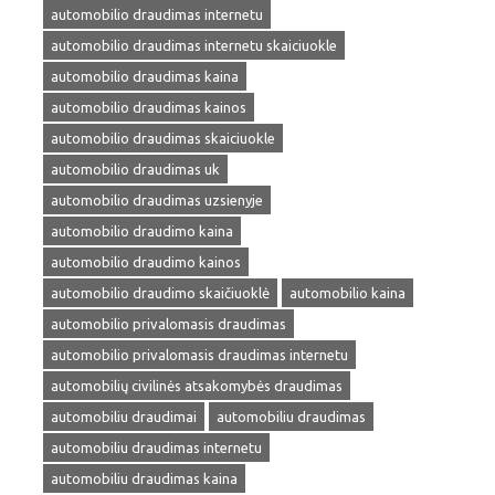
automobilio draudimas internetu
automobilio draudimas internetu skaiciuokle
automobilio draudimas kaina
automobilio draudimas kainos
automobilio draudimas skaiciuokle
automobilio draudimas uk
automobilio draudimas uzsienyje
automobilio draudimo kaina
automobilio draudimo kainos
automobilio draudimo skaičiuoklė
automobilio kaina
automobilio privalomasis draudimas
automobilio privalomasis draudimas internetu
automobilių civilinės atsakomybės draudimas
automobiliu draudimai
automobiliu draudimas
automobiliu draudimas internetu
automobiliu draudimas kaina