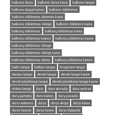
balkono durys
balkono durys kaina
balkono langai
balkono langai kainos
balkono stiklinimas
balkono stiklinimas aliuminiu kaina
balkono stiklinimas vilniuje
balkono stiklinimo kaina
balkonų stiklinimas
balkonų stiklinimas kaina
balkonu stiklinimas kainos
balkonų stiklinimas kaune
balkonų stiklinimas vilniuje
balkonų stiklinimas vilniuje kaina
balkonu stiklinimas vilnius
balkonų stiklinimo kainos
baltic langai
baltijos langai
brugmann langai
danijos langai
deveti langai
deveti langai kaune
deveti plastikiniai langai
deveti plastikiniai langai kaune
doleta langai
duris
duru apvadai
duru centras
durų gamyba
duru kainos
durų pasaulis
duru rankenos
durys
durys akcija
durys kaina
durys kaunas
durys kaune
durys klaipeda