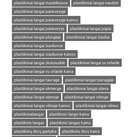
plastikiniai langai mazeikiuose
plastikiniai langai naudoti
plastikiniai langai panevezyje
plastikiniai langai panevezyje kainos
plastikiniai langai panevezys
plastikiniai langai pigiai
plastikiniai langai plungeje
plastikiniai langai šiauliai
plastikiniai langai šiauliuose
plastikiniai langai siauliuose kainos
plastikiniai langai skaiciuokle
plastikiniai langai su orlaide
plastikiniai langai su orlaide kaina
plastikiniai langai taurage
plastikiniai langai taurageje
plastikiniai langai ukmerge
plastikiniai langai utena
plastikiniai langai utenoje
plastikiniai langai vilniuje
plastikiniai langai vilniuje kainos
plastikiniai langai vilnius
plastikiniailangai
plastikinio lango kaina
plastikinis langas
plastikinis langas kaina
plastikinių durų gamyba
plastikiniu duru kaina