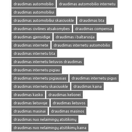
draudimas automobilio
draudimas automobilio internetu
draudimas automobiliui
draudimas automobiliui skaiciuokle
draudimas bta
draudimas civilines atsakomybes
draudimas compensa
draudimas gjensidige
draudimas i baltarusija
draudimas internete
draudimas internetu automobilio
draudimas internetu bta
draudimas internetu lietuvos draudimas
draudimas internetu pigiau
draudimas internetu pigiausias
draudimas internetu pigus
draudimas internetu skaiciuokle
draudimas kaina
draudimas kasko
draudimas kelionei
draudimas lietuvoje
draudimas lietuvos
draudimas masinai
draudimas masinos
draudimas nuo nelaimingų atsitikimų
draudimas nuo nelaimingų atsitikimų kaina