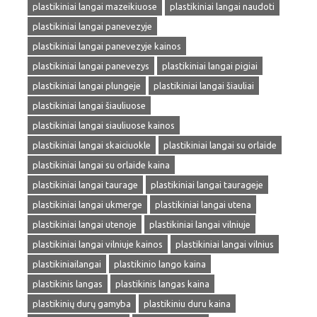
plastikiniai langai mazeikiuose
plastikiniai langai naudoti
plastikiniai langai panevezyje
plastikiniai langai panevezyje kainos
plastikiniai langai panevezys
plastikiniai langai pigiai
plastikiniai langai plungeje
plastikiniai langai šiauliai
plastikiniai langai šiauliuose
plastikiniai langai siauliuose kainos
plastikiniai langai skaiciuokle
plastikiniai langai su orlaide
plastikiniai langai su orlaide kaina
plastikiniai langai taurage
plastikiniai langai taurageje
plastikiniai langai ukmerge
plastikiniai langai utena
plastikiniai langai utenoje
plastikiniai langai vilniuje
plastikiniai langai vilniuje kainos
plastikiniai langai vilnius
plastikiniailangai
plastikinio lango kaina
plastikinis langas
plastikinis langas kaina
plastikinių durų gamyba
plastikiniu duru kaina