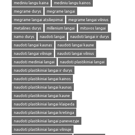
mediniu langu kaina
mediniu langu kainos
megrame durys
megrame langai
megrame langai atsiliepimai
megrame langai vilnius
metalines durys
millenium langai
mituvos langai
namo durys
naudoti langai
naudoti langai ir durys
naudoti langai kaunas
naudoti langai kaune
naudoti langai vilniuje
naudoti langai vilnius
naudoti mediniai langai
naudoti plastikiniai langai
naudoti plastikiniai langai ir durys
naudoti plastikiniai langai kainos
naudoti plastikiniai langai kaunas
naudoti plastikiniai langai kaune
naudoti plastikiniai langai klaipeda
naudoti plastikiniai langai kretinga
naudoti plastikiniai langai panevezyje
naudoti plastikiniai langai vilniuje