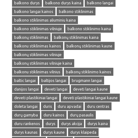
balkono durys
balkono durys kaina
balkono langai
balkono langai kainos
balkono stiklinimas
balkono stiklinimas aliuminiu kaina
balkono stiklinimas vilniuje
balkono stiklinimo kaina
balkonų stiklinimas
balkonų stiklinimas kaina
balkonu stiklinimas kainos
balkonų stiklinimas kaune
balkonų stiklinimas vilniuje
balkonų stiklinimas vilniuje kaina
balkonu stiklinimas vilnius
balkonų stiklinimo kainos
baltic langai
baltijos langai
brugmann langai
danijos langai
deveti langai
deveti langai kaune
deveti plastikiniai langai
deveti plastikiniai langai kaune
doleta langai
duris
duru apvadai
duru centras
durų gamyba
duru kainos
durų pasaulis
duru rankenos
durys
durys akcija
durys kaina
durys kaunas
durys kaune
durys klaipeda