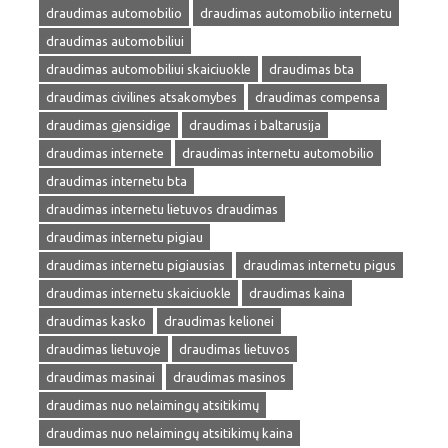
draudimas automobilio
draudimas automobilio internetu
draudimas automobiliui
draudimas automobiliui skaiciuokle
draudimas bta
draudimas civilines atsakomybes
draudimas compensa
draudimas gjensidige
draudimas i baltarusija
draudimas internete
draudimas internetu automobilio
draudimas internetu bta
draudimas internetu lietuvos draudimas
draudimas internetu pigiau
draudimas internetu pigiausias
draudimas internetu pigus
draudimas internetu skaiciuokle
draudimas kaina
draudimas kasko
draudimas kelionei
draudimas lietuvoje
draudimas lietuvos
draudimas masinai
draudimas masinos
draudimas nuo nelaimingų atsitikimų
draudimas nuo nelaimingų atsitikimų kaina