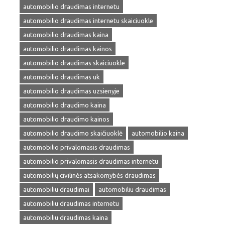
automobilio draudimas internetu
automobilio draudimas internetu skaiciuokle
automobilio draudimas kaina
automobilio draudimas kainos
automobilio draudimas skaiciuokle
automobilio draudimas uk
automobilio draudimas uzsienyje
automobilio draudimo kaina
automobilio draudimo kainos
automobilio draudimo skaičiuoklė
automobilio kaina
automobilio privalomasis draudimas
automobilio privalomasis draudimas internetu
automobilių civilinės atsakomybės draudimas
automobiliu draudimai
automobiliu draudimas
automobiliu draudimas internetu
automobiliu draudimas kaina