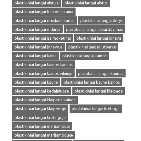
plastikiniai langai alytuje
plastikiniai langai alytus
plastikiniai langai balkonui kaina
plastikiniai langai druskininkuose
plastikiniai langai durys
plastikiniai langai ir durys
plastikiniai langai išpardavimas
plastikiniai langai issimoketinai
plastikiniai langai jonava
plastikiniai langai jonavoje
plastikiniai langai jurbarke
plastikiniai langai kaina
plastikiniai langai kainos
plastikiniai langai kainos kaunas
plastikiniai langai kainos vilniuje
plastikiniai langai kaunas
plastikiniai langai kaune
plastikiniai langai kaune kainos
plastikiniai langai kedainiuose
plastikiniai langai klaipėda
plastikiniai langai klaipeda kainos
plastikiniai langai klaipėdoje
plastikiniai langai kretinga
plastikiniai langai kretingoje
plastikiniai langai marijampole
plastikiniai langai marijampoleje