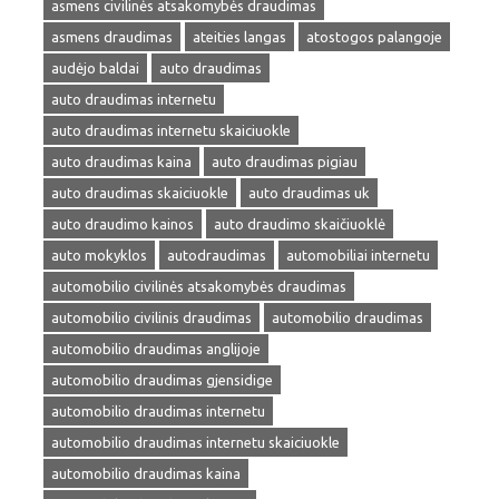
asmens civilinės atsakomybės draudimas
asmens draudimas
ateities langas
atostogos palangoje
audėjo baldai
auto draudimas
auto draudimas internetu
auto draudimas internetu skaiciuokle
auto draudimas kaina
auto draudimas pigiau
auto draudimas skaiciuokle
auto draudimas uk
auto draudimo kainos
auto draudimo skaičiuoklė
auto mokyklos
autodraudimas
automobiliai internetu
automobilio civilinės atsakomybės draudimas
automobilio civilinis draudimas
automobilio draudimas
automobilio draudimas anglijoje
automobilio draudimas gjensidige
automobilio draudimas internetu
automobilio draudimas internetu skaiciuokle
automobilio draudimas kaina