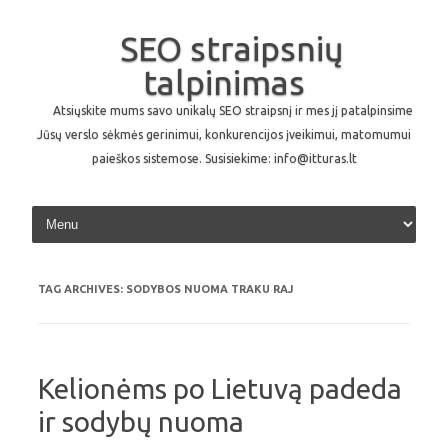
SEO straipsnių
talpinimas
Atsiųskite mums savo unikalų SEO straipsnį ir mes jį patalpinsime
Jūsų verslo sėkmės gerinimui, konkurencijos įveikimui, matomumui
paieškos sistemose. Susisiekime: info@itturas.lt
Skip to content
TAG ARCHIVES:
SODYBOS NUOMA TRAKU RAJ
Kelionėms po Lietuvą padeda
ir sodybų nuoma