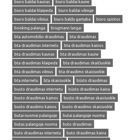
biuro baldai kaunas
biuro baldai kaune
biuro baldai klaipeda
biuro baldai vilniuje
biuro baldai vilnius
biuro baldu gamyba
biuro spintos
booking palanga
brugmann langai
bta automobilio draudimas
bta draudimas
bta draudimas internetu
bta draudimas kainos
bta draudimas kaunas
bta draudimas kaune
bta draudimas klaipeda
bta draudimas skaičiuoklė
bta draudimas vilnius
bta draudimo skaiciuokle
bta internetu
bta skaiciuokle
būsto draudimas
busto draudimas internetu
būsto draudimas kaina
busto draudimas kainos
busto draudimas skaiciuokle
busto draudimo kainos
busto draudimo skaiciuokle
butai nuomai palangoje
butai palangoje nuoma
butas palangoje nuoma
buto draudimas
buto draudimas internetu
buto draudimas kaina