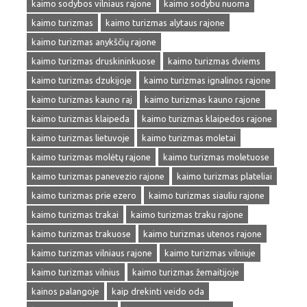
kaimo sodybos vilniaus rajone
kaimo sodybu nuoma
kaimo turizmas
kaimo turizmas alytaus rajone
kaimo turizmas anykščių rajone
kaimo turizmas druskininkuose
kaimo turizmas dviems
kaimo turizmas dzukijoje
kaimo turizmas ignalinos rajone
kaimo turizmas kauno raj
kaimo turizmas kauno rajone
kaimo turizmas klaipeda
kaimo turizmas klaipedos rajone
kaimo turizmas lietuvoje
kaimo turizmas moletai
kaimo turizmas molėtų rajone
kaimo turizmas moletuose
kaimo turizmas panevezio rajone
kaimo turizmas plateliai
kaimo turizmas prie ezero
kaimo turizmas siauliu rajone
kaimo turizmas trakai
kaimo turizmas traku rajone
kaimo turizmas trakuose
kaimo turizmas utenos rajone
kaimo turizmas vilniaus rajone
kaimo turizmas vilniuje
kaimo turizmas vilnius
kaimo turizmas žemaitijoje
kainos palangoje
kaip drekinti veido oda