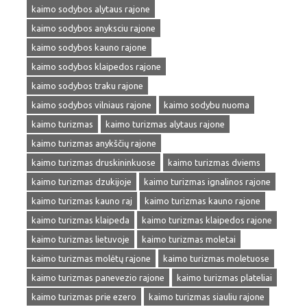
kaimo sodybos alytaus rajone
kaimo sodybos anyksciu rajone
kaimo sodybos kauno rajone
kaimo sodybos klaipedos rajone
kaimo sodybos traku rajone
kaimo sodybos vilniaus rajone
kaimo sodybu nuoma
kaimo turizmas
kaimo turizmas alytaus rajone
kaimo turizmas anykščių rajone
kaimo turizmas druskininkuose
kaimo turizmas dviems
kaimo turizmas dzukijoje
kaimo turizmas ignalinos rajone
kaimo turizmas kauno raj
kaimo turizmas kauno rajone
kaimo turizmas klaipeda
kaimo turizmas klaipedos rajone
kaimo turizmas lietuvoje
kaimo turizmas moletai
kaimo turizmas molėtų rajone
kaimo turizmas moletuose
kaimo turizmas panevezio rajone
kaimo turizmas plateliai
kaimo turizmas prie ezero
kaimo turizmas siauliu rajone