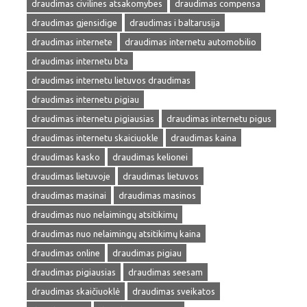
draudimas civilines atsakomybes
draudimas compensa
draudimas gjensidige
draudimas i baltarusija
draudimas internete
draudimas internetu automobilio
draudimas internetu bta
draudimas internetu lietuvos draudimas
draudimas internetu pigiau
draudimas internetu pigiausias
draudimas internetu pigus
draudimas internetu skaiciuokle
draudimas kaina
draudimas kasko
draudimas kelionei
draudimas lietuvoje
draudimas lietuvos
draudimas masinai
draudimas masinos
draudimas nuo nelaimingų atsitikimų
draudimas nuo nelaimingų atsitikimų kaina
draudimas online
draudimas pigiau
draudimas pigiausias
draudimas seesam
draudimas skaičiuoklė
draudimas sveikatos