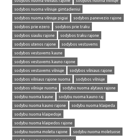
sodybos nuoma vilniaus rajone
sodybos nuoma vilniuje
sodybos nuoma vilniuje gimtadieniui
sodybos nuoma vilniuje pigiai
sodybos panevezio rajone
sodybos prie ezero
sodybos prie traku
sodybos siauliu rajone
sodybos traku rajone
sodybos utenos rajone
sodybos vestuvems
sodybos vestuvems kaune
sodybos vestuvems kauno rajone
sodybos vestuvems vilniuje
sodybos vilniaus rajone
sodybos vilniaus rajone nuoma
sodybos vilniuje
sodybos vilniuje nuoma
sodybu nuoma alytaus rajone
sodybu nuoma kaune
sodybu nuoma kauno raj
sodybu nuoma kauno rajone
sodybu nuoma klaipeda
sodybu nuoma klaipedoje
sodybu nuoma klaipedos rajone
sodybu nuoma moletu rajone
sodybu nuoma moletuose