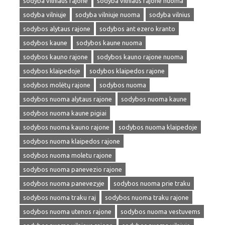
sodyba vilniaus rajone
sodyba vilniaus rajone nuoma
sodyba vilniuje
sodyba vilniuje nuoma
sodyba vilnius
sodybos alytaus rajone
sodybos ant ezero kranto
sodybos kaune
sodybos kaune nuoma
sodybos kauno rajone
sodybos kauno rajone nuoma
sodybos klaipedoje
sodybos klaipedos rajone
sodybos molėtų rajone
sodybos nuoma
sodybos nuoma alytaus rajone
sodybos nuoma kaune
sodybos nuoma kaune pigiai
sodybos nuoma kauno rajone
sodybos nuoma klaipedoje
sodybos nuoma klaipedos rajone
sodybos nuoma moletu rajone
sodybos nuoma panevezio rajone
sodybos nuoma panevezyje
sodybos nuoma prie traku
sodybos nuoma traku raj
sodybos nuoma traku rajone
sodybos nuoma utenos rajone
sodybos nuoma vestuvems