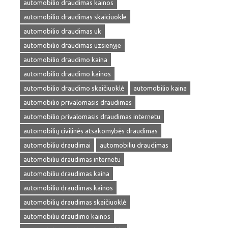
automobilio draudimas kainos
automobilio draudimas skaiciuokle
automobilio draudimas uk
automobilio draudimas uzsienyje
automobilio draudimo kaina
automobilio draudimo kainos
automobilio draudimo skaičiuoklė
automobilio kaina
automobilio privalomasis draudimas
automobilio privalomasis draudimas internetu
automobilių civilinės atsakomybės draudimas
automobiliu draudimai
automobiliu draudimas
automobiliu draudimas internetu
automobiliu draudimas kaina
automobiliu draudimas kainos
automobilių draudimas skaičiuoklė
automobiliu draudimo kainos