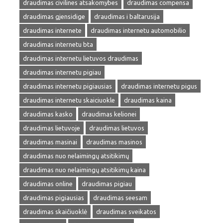
draudimas civilines atsakomybes
draudimas compensa
draudimas gjensidige
draudimas i baltarusija
draudimas internete
draudimas internetu automobilio
draudimas internetu bta
draudimas internetu lietuvos draudimas
draudimas internetu pigiau
draudimas internetu pigiausias
draudimas internetu pigus
draudimas internetu skaiciuokle
draudimas kaina
draudimas kasko
draudimas kelionei
draudimas lietuvoje
draudimas lietuvos
draudimas masinai
draudimas masinos
draudimas nuo nelaimingų atsitikimų
draudimas nuo nelaimingų atsitikimų kaina
draudimas online
draudimas pigiau
draudimas pigiausias
draudimas seesam
draudimas skaičiuoklė
draudimas sveikatos