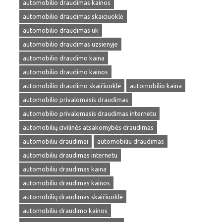
automobilio draudimas kainos
automobilio draudimas skaiciuokle
automobilio draudimas uk
automobilio draudimas uzsienyje
automobilio draudimo kaina
automobilio draudimo kainos
automobilio draudimo skaičiuoklė
automobilio kaina
automobilio privalomasis draudimas
automobilio privalomasis draudimas internetu
automobilių civilinės atsakomybės draudimas
automobiliu draudimai
automobiliu draudimas
automobiliu draudimas internetu
automobiliu draudimas kaina
automobiliu draudimas kainos
automobilių draudimas skaičiuoklė
automobiliu draudimo kainos