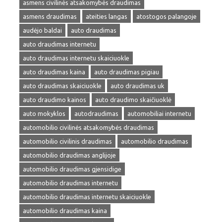
asmens civilinės atsakomybės draudimas
asmens draudimas
ateities langas
atostogos palangoje
audėjo baldai
auto draudimas
auto draudimas internetu
auto draudimas internetu skaiciuokle
auto draudimas kaina
auto draudimas pigiau
auto draudimas skaiciuokle
auto draudimas uk
auto draudimo kainos
auto draudimo skaičiuoklė
auto mokyklos
autodraudimas
automobiliai internetu
automobilio civilinės atsakomybės draudimas
automobilio civilinis draudimas
automobilio draudimas
automobilio draudimas anglijoje
automobilio draudimas gjensidige
automobilio draudimas internetu
automobilio draudimas internetu skaiciuokle
automobilio draudimas kaina