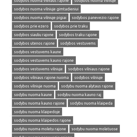
sodybos nuoma vilniaus rajone
sodybos nuoma vilniuje
sodybos nuoma vilniuje gimtadieniui
sodybos nuoma vilniuje pigiai
sodybos panevezio rajone
sodybos prie ezero
sodybos prie traku
sodybos siauliu rajone
sodybos traku rajone
sodybos utenos rajone
sodybos vestuvems
sodybos vestuvems kaune
sodybos vestuvems kauno rajone
sodybos vestuvems vilniuje
sodybos vilniaus rajone
sodybos vilniaus rajone nuoma
sodybos vilniuje
sodybos vilniuje nuoma
sodybu nuoma alytaus rajone
sodybu nuoma kaune
sodybu nuoma kauno raj
sodybu nuoma kauno rajone
sodybu nuoma klaipeda
sodybu nuoma klaipedoje
sodybu nuoma klaipedos rajone
sodybu nuoma moletu rajone
sodybu nuoma moletuose