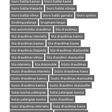
biuro baldai kaunas
biuro baldai kaune
biuro baldai klaipeda
biuro baldai vilniuje
biuro baldai vilnius
biuro baldu gamyba
biuro spintos
booking palanga
brugmann langai
bta automobilio draudimas
bta draudimas
bta draudimas internetu
bta draudimas kainos
bta draudimas kaunas
bta draudimas kaune
bta draudimas klaipeda
bta draudimas skaičiuoklė
bta draudimas vilnius
bta draudimo skaiciuokle
bta internetu
bta skaiciuokle
būsto draudimas
busto draudimas internetu
būsto draudimas kaina
busto draudimas kainos
busto draudimas skaiciuokle
busto draudimo kainos
busto draudimo skaiciuokle
butai nuomai palangoje
butai palangoje nuoma
butas palangoje nuoma
buto draudimas
buto draudimas internetu
buto draudimas kaina