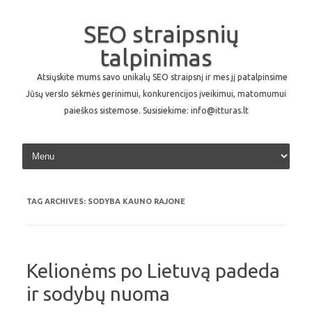
SEO straipsnių
talpinimas
Atsiųskite mums savo unikalų SEO straipsnį ir mes jį patalpinsime
Jūsų verslo sėkmės gerinimui, konkurencijos įveikimui, matomumui
paieškos sistemose. Susisiekime: info@itturas.lt
Skip to content
TAG ARCHIVES:
SODYBA KAUNO RAJONE
Kelionėms po Lietuvą padeda
ir sodybų nuoma