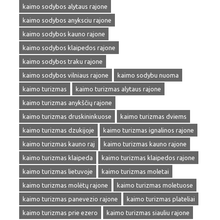
kaimo sodybos alytaus rajone
kaimo sodybos anyksciu rajone
kaimo sodybos kauno rajone
kaimo sodybos klaipedos rajone
kaimo sodybos traku rajone
kaimo sodybos vilniaus rajone
kaimo sodybu nuoma
kaimo turizmas
kaimo turizmas alytaus rajone
kaimo turizmas anykščių rajone
kaimo turizmas druskininkuose
kaimo turizmas dviems
kaimo turizmas dzukijoje
kaimo turizmas ignalinos rajone
kaimo turizmas kauno raj
kaimo turizmas kauno rajone
kaimo turizmas klaipeda
kaimo turizmas klaipedos rajone
kaimo turizmas lietuvoje
kaimo turizmas moletai
kaimo turizmas molėtų rajone
kaimo turizmas moletuose
kaimo turizmas panevezio rajone
kaimo turizmas plateliai
kaimo turizmas prie ezero
kaimo turizmas siauliu rajone