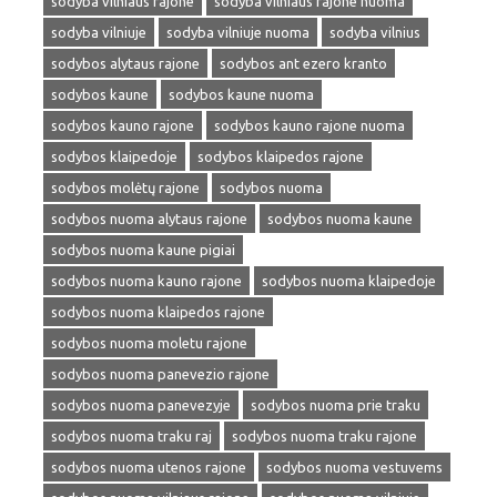
sodyba vilniaus rajone
sodyba vilniaus rajone nuoma
sodyba vilniuje
sodyba vilniuje nuoma
sodyba vilnius
sodybos alytaus rajone
sodybos ant ezero kranto
sodybos kaune
sodybos kaune nuoma
sodybos kauno rajone
sodybos kauno rajone nuoma
sodybos klaipedoje
sodybos klaipedos rajone
sodybos molėtų rajone
sodybos nuoma
sodybos nuoma alytaus rajone
sodybos nuoma kaune
sodybos nuoma kaune pigiai
sodybos nuoma kauno rajone
sodybos nuoma klaipedoje
sodybos nuoma klaipedos rajone
sodybos nuoma moletu rajone
sodybos nuoma panevezio rajone
sodybos nuoma panevezyje
sodybos nuoma prie traku
sodybos nuoma traku raj
sodybos nuoma traku rajone
sodybos nuoma utenos rajone
sodybos nuoma vestuvems