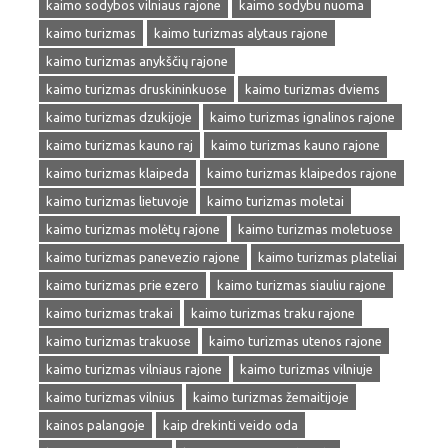
kaimo sodybos vilniaus rajone
kaimo sodybu nuoma
kaimo turizmas
kaimo turizmas alytaus rajone
kaimo turizmas anykščių rajone
kaimo turizmas druskininkuose
kaimo turizmas dviems
kaimo turizmas dzukijoje
kaimo turizmas ignalinos rajone
kaimo turizmas kauno raj
kaimo turizmas kauno rajone
kaimo turizmas klaipeda
kaimo turizmas klaipedos rajone
kaimo turizmas lietuvoje
kaimo turizmas moletai
kaimo turizmas molėtų rajone
kaimo turizmas moletuose
kaimo turizmas panevezio rajone
kaimo turizmas plateliai
kaimo turizmas prie ezero
kaimo turizmas siauliu rajone
kaimo turizmas trakai
kaimo turizmas traku rajone
kaimo turizmas trakuose
kaimo turizmas utenos rajone
kaimo turizmas vilniaus rajone
kaimo turizmas vilniuje
kaimo turizmas vilnius
kaimo turizmas žemaitijoje
kainos palangoje
kaip drekinti veido oda