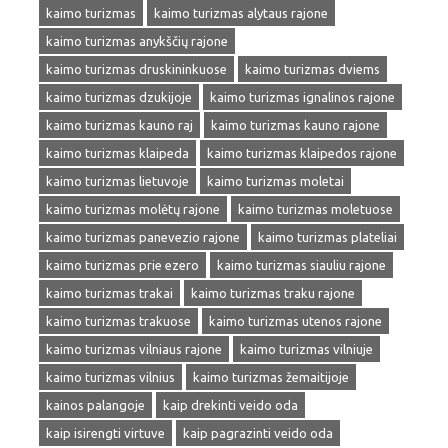
kaimo turizmas
kaimo turizmas alytaus rajone
kaimo turizmas anykščių rajone
kaimo turizmas druskininkuose
kaimo turizmas dviems
kaimo turizmas dzukijoje
kaimo turizmas ignalinos rajone
kaimo turizmas kauno raj
kaimo turizmas kauno rajone
kaimo turizmas klaipeda
kaimo turizmas klaipedos rajone
kaimo turizmas lietuvoje
kaimo turizmas moletai
kaimo turizmas molėtų rajone
kaimo turizmas moletuose
kaimo turizmas panevezio rajone
kaimo turizmas plateliai
kaimo turizmas prie ezero
kaimo turizmas siauliu rajone
kaimo turizmas trakai
kaimo turizmas traku rajone
kaimo turizmas trakuose
kaimo turizmas utenos rajone
kaimo turizmas vilniaus rajone
kaimo turizmas vilniuje
kaimo turizmas vilnius
kaimo turizmas žemaitijoje
kainos palangoje
kaip drekinti veido oda
kaip isirengti virtuve
kaip pagrazinti veido oda