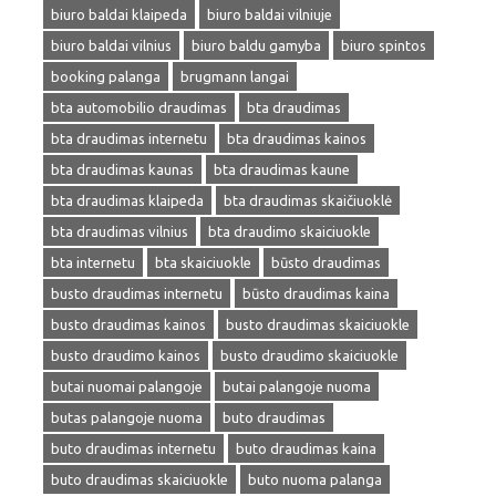
biuro baldai klaipeda
biuro baldai vilniuje
biuro baldai vilnius
biuro baldu gamyba
biuro spintos
booking palanga
brugmann langai
bta automobilio draudimas
bta draudimas
bta draudimas internetu
bta draudimas kainos
bta draudimas kaunas
bta draudimas kaune
bta draudimas klaipeda
bta draudimas skaičiuoklė
bta draudimas vilnius
bta draudimo skaiciuokle
bta internetu
bta skaiciuokle
būsto draudimas
busto draudimas internetu
būsto draudimas kaina
busto draudimas kainos
busto draudimas skaiciuokle
busto draudimo kainos
busto draudimo skaiciuokle
butai nuomai palangoje
butai palangoje nuoma
butas palangoje nuoma
buto draudimas
buto draudimas internetu
buto draudimas kaina
buto draudimas skaiciuokle
buto nuoma palanga