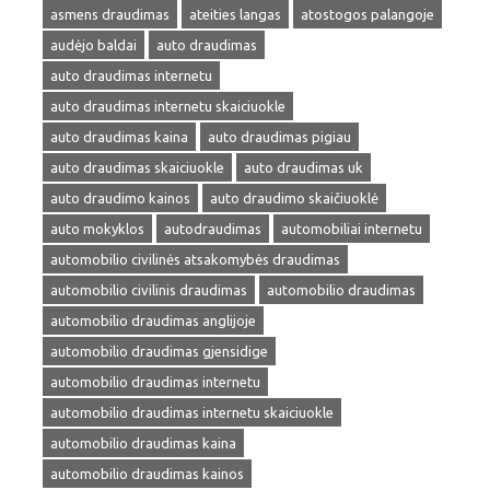
asmens draudimas
ateities langas
atostogos palangoje
audėjo baldai
auto draudimas
auto draudimas internetu
auto draudimas internetu skaiciuokle
auto draudimas kaina
auto draudimas pigiau
auto draudimas skaiciuokle
auto draudimas uk
auto draudimo kainos
auto draudimo skaičiuoklė
auto mokyklos
autodraudimas
automobiliai internetu
automobilio civilinės atsakomybės draudimas
automobilio civilinis draudimas
automobilio draudimas
automobilio draudimas anglijoje
automobilio draudimas gjensidige
automobilio draudimas internetu
automobilio draudimas internetu skaiciuokle
automobilio draudimas kaina
automobilio draudimas kainos