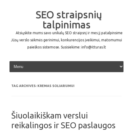
SEO straipsnių
talpinimas
Atsiųskite mums savo unikalų SEO straipsnį ir mes jį patalpinsime
Jūsų verslo sėkmės gerinimui, konkurencijos įveikimui, matomumui
paieškos sistemose. Susisiekime: info@itturas.lt
Skip to content
TAG ARCHIVES:
KREMAS SOLIARIUMUI
Šiuolaikiškam verslui
reikalingos ir SEO paslaugos