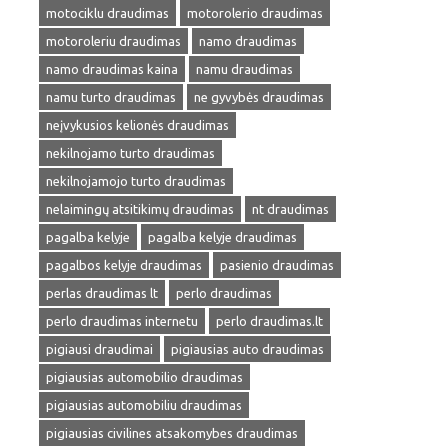
motociklu draudimas
motorolerio draudimas
motoroleriu draudimas
namo draudimas
namo draudimas kaina
namu draudimas
namu turto draudimas
ne gyvybės draudimas
neįvykusios kelionės draudimas
nekilnojamo turto draudimas
nekilnojamojo turto draudimas
nelaimingų atsitikimų draudimas
nt draudimas
pagalba kelyje
pagalba kelyje draudimas
pagalbos kelyje draudimas
pasienio draudimas
perlas draudimas lt
perlo draudimas
perlo draudimas internetu
perlo draudimas.lt
pigiausi draudimai
pigiausias auto draudimas
pigiausias automobilio draudimas
pigiausias automobiliu draudimas
pigiausias civilines atsakomybes draudimas