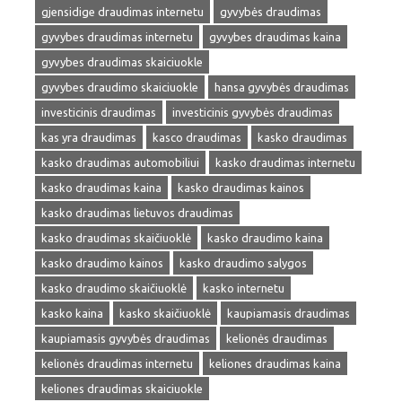
gjensidige draudimas internetu
gyvybės draudimas
gyvybes draudimas internetu
gyvybes draudimas kaina
gyvybes draudimas skaiciuokle
gyvybes draudimo skaiciuokle
hansa gyvybės draudimas
investicinis draudimas
investicinis gyvybės draudimas
kas yra draudimas
kasco draudimas
kasko draudimas
kasko draudimas automobiliui
kasko draudimas internetu
kasko draudimas kaina
kasko draudimas kainos
kasko draudimas lietuvos draudimas
kasko draudimas skaičiuoklė
kasko draudimo kaina
kasko draudimo kainos
kasko draudimo salygos
kasko draudimo skaičiuoklė
kasko internetu
kasko kaina
kasko skaičiuoklė
kaupiamasis draudimas
kaupiamasis gyvybės draudimas
kelionės draudimas
kelionės draudimas internetu
keliones draudimas kaina
keliones draudimas skaiciuokle