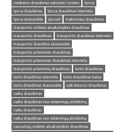
sveikatos draudimas vykstant i uzsieni
tpvca
tpvca draudimas
tpvca draudimas internetu
tpvca skaiciuokle
tpvcad
traktoriaus draudimas
transporto civilines atsakomybes draudimas
transporto draudimas
transporto draudimas internetu
transporto draudimo skaiciuokle
transporto priemones draudimas
transporto priemones draudimas internetu
transporto priemonių draudimas
turto draudimas
turto draudimas internetu
turto draudimas kaina
turto draudimas skaiciuokle
uab lietuvos draudimas
vaiko draudimas
vaiko draudimas nuo nelaimingų atsitikimų
vaiku draudimas
vaikų draudimas nuo nelaimingų atsitikimų
vairuotojų civilinės atsakomybės draudimas