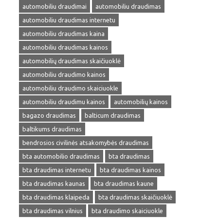
automobiliu draudimai
automobiliu draudimas
automobiliu draudimas internetu
automobiliu draudimas kaina
automobiliu draudimas kainos
automobilių draudimas skaičiuoklė
automobiliu draudimo kainos
automobiliu draudimo skaiciuokle
automobiliu draudimu kainos
automobilių kainos
bagazo draudimas
balticum draudimas
baltikums draudimas
bendrosios civilinės atsakomybės draudimas
bta automobilio draudimas
bta draudimas
bta draudimas internetu
bta draudimas kainos
bta draudimas kaunas
bta draudimas kaune
bta draudimas klaipeda
bta draudimas skaičiuoklė
bta draudimas vilnius
bta draudimo skaiciuokle