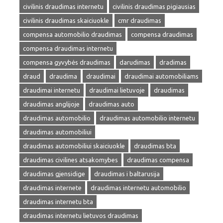
civilinis draudimas internetu
civilinis draudimas pigiausias
civilinis draudimas skaiciuokle
cmr draudimas
compensa automobilio draudimas
compensa draudimas
compensa draudimas internetu
compensa gyvybės draudimas
darudimas
dradimas
draud
draudima
draudimai
draudimai automobiliams
draudimai internetu
draudimai lietuvoje
draudimas
draudimas anglijoje
draudimas auto
draudimas automobilio
draudimas automobilio internetu
draudimas automobiliui
draudimas automobiliui skaiciuokle
draudimas bta
draudimas civilines atsakomybes
draudimas compensa
draudimas gjensidige
draudimas i baltarusija
draudimas internete
draudimas internetu automobilio
draudimas internetu bta
draudimas internetu lietuvos draudimas