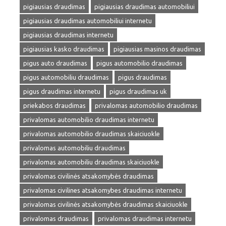
pigiausias draudimas
pigiausias draudimas automobiliui
pigiausias draudimas automobiliui internetu
pigiausias draudimas internetu
pigiausias kasko draudimas
pigiausias masinos draudimas
pigus auto draudimas
pigus automobilio draudimas
pigus automobiliu draudimas
pigus draudimas
pigus draudimas internetu
pigus draudimas uk
priekabos draudimas
privalomas automobilio draudimas
privalomas automobilio draudimas internetu
privalomas automobilio draudimas skaiciuokle
privalomas automobiliu draudimas
privalomas automobiliu draudimas skaiciuokle
privalomas civilinės atsakomybės draudimas
privalomas civilines atsakomybes draudimas internetu
privalomas civilinės atsakomybės draudimas skaiciuokle
privalomas draudimas
privalomas draudimas internetu