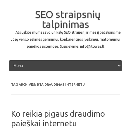
SEO straipsnių
talpinimas
Atsiųskite mums savo unikalų SEO straipsnį ir mes jį patalpinsime
Jūsų verslo sėkmės gerinimui, konkurencijos įveikimui, matomumui
paieškos sistemose. Susisiekime: info@itturas.lt
Skip to content
TAG ARCHIVES:
BTA DRAUDIMAS INTERNETU
Ko reikia pigaus draudimo
paieškai internetu