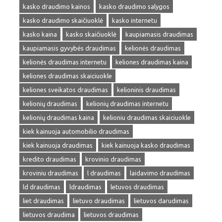
kasko draudimo kainos
kasko draudimo salygos
kasko draudimo skaičiuoklė
kasko internetu
kasko kaina
kasko skaičiuoklė
kaupiamasis draudimas
kaupiamasis gyvybės draudimas
kelionės draudimas
kelionės draudimas internetu
keliones draudimas kaina
keliones draudimas skaiciuokle
keliones sveikatos draudimas
kelioninis draudimas
kelionių draudimas
kelionių draudimas internetu
kelionių draudimas kaina
kelioniu draudimas skaiciuokle
kiek kainuoja automobilio draudimas
kiek kainuoja draudimas
kiek kainuoja kasko draudimas
kredito draudimas
krovinio draudimas
kroviniu draudimas
l draudimas
laidavimo draudimas
ld draudimas
ldraudimas
letuvos draudimas
liet draudimas
lietuvo draudimas
lietuvos darudimas
lietuvos draudima
lietuvos draudimas