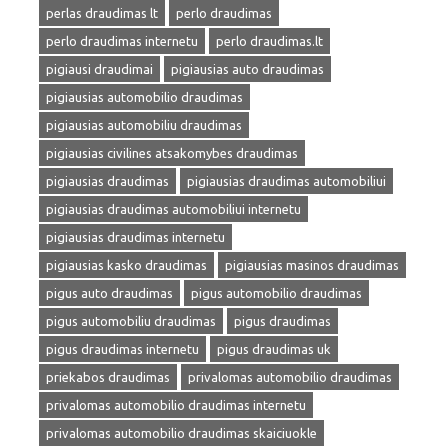
perlas draudimas lt
perlo draudimas
perlo draudimas internetu
perlo draudimas.lt
pigiausi draudimai
pigiausias auto draudimas
pigiausias automobilio draudimas
pigiausias automobiliu draudimas
pigiausias civilines atsakomybes draudimas
pigiausias draudimas
pigiausias draudimas automobiliui
pigiausias draudimas automobiliui internetu
pigiausias draudimas internetu
pigiausias kasko draudimas
pigiausias masinos draudimas
pigus auto draudimas
pigus automobilio draudimas
pigus automobiliu draudimas
pigus draudimas
pigus draudimas internetu
pigus draudimas uk
priekabos draudimas
privalomas automobilio draudimas
privalomas automobilio draudimas internetu
privalomas automobilio draudimas skaiciuokle