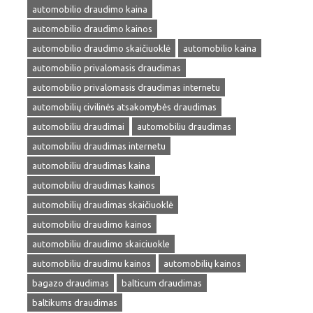
automobilio draudimo kaina
automobilio draudimo kainos
automobilio draudimo skaičiuoklė
automobilio kaina
automobilio privalomasis draudimas
automobilio privalomasis draudimas internetu
automobilių civilinės atsakomybės draudimas
automobiliu draudimai
automobiliu draudimas
automobiliu draudimas internetu
automobiliu draudimas kaina
automobiliu draudimas kainos
automobilių draudimas skaičiuoklė
automobiliu draudimo kainos
automobiliu draudimo skaiciuokle
automobiliu draudimu kainos
automobilių kainos
bagazo draudimas
balticum draudimas
baltikums draudimas