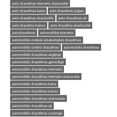
auto draudimas internetu skaiciuokle
auto draudimas kaina
auto draudimas pigiau
auto draudimas skaiciuokle
auto draudimas uk
auto draudimo kainos
auto draudimo skaičiuoklė
autodraudimas
automobiliai internetu
automobilio civilinės atsakomybės draudimas
automobilio civilinis draudimas
automobilio draudimas
automobilio draudimas anglijoje
automobilio draudimas gjensidige
automobilio draudimas internetu
automobilio draudimas internetu skaiciuokle
automobilio draudimas kaina
automobilio draudimas kainos
automobilio draudimas skaiciuokle
automobilio draudimas uk
automobilio draudimas uzsienyje