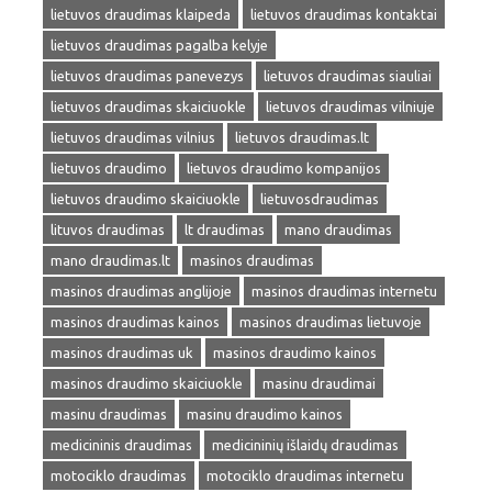
lietuvos draudimas klaipeda
lietuvos draudimas kontaktai
lietuvos draudimas pagalba kelyje
lietuvos draudimas panevezys
lietuvos draudimas siauliai
lietuvos draudimas skaiciuokle
lietuvos draudimas vilniuje
lietuvos draudimas vilnius
lietuvos draudimas.lt
lietuvos draudimo
lietuvos draudimo kompanijos
lietuvos draudimo skaiciuokle
lietuvosdraudimas
lituvos draudimas
lt draudimas
mano draudimas
mano draudimas.lt
masinos draudimas
masinos draudimas anglijoje
masinos draudimas internetu
masinos draudimas kainos
masinos draudimas lietuvoje
masinos draudimas uk
masinos draudimo kainos
masinos draudimo skaiciuokle
masinu draudimai
masinu draudimas
masinu draudimo kainos
medicininis draudimas
medicininių išlaidų draudimas
motociklo draudimas
motociklo draudimas internetu