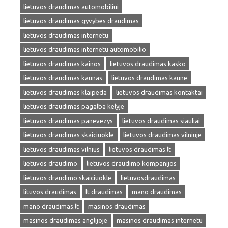
lietuvos draudimas automobiliui
lietuvos draudimas gyvybes draudimas
lietuvos draudimas internetu
lietuvos draudimas internetu automobilio
lietuvos draudimas kainos
lietuvos draudimas kasko
lietuvos draudimas kaunas
lietuvos draudimas kaune
lietuvos draudimas klaipeda
lietuvos draudimas kontaktai
lietuvos draudimas pagalba kelyje
lietuvos draudimas panevezys
lietuvos draudimas siauliai
lietuvos draudimas skaiciuokle
lietuvos draudimas vilniuje
lietuvos draudimas vilnius
lietuvos draudimas.lt
lietuvos draudimo
lietuvos draudimo kompanijos
lietuvos draudimo skaiciuokle
lietuvosdraudimas
lituvos draudimas
lt draudimas
mano draudimas
mano draudimas.lt
masinos draudimas
masinos draudimas anglijoje
masinos draudimas internetu