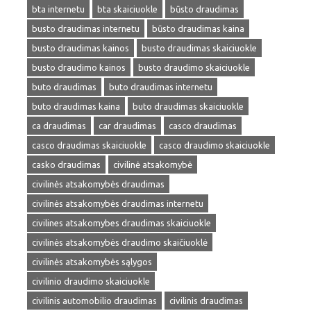
bta internetu
bta skaiciuokle
būsto draudimas
busto draudimas internetu
būsto draudimas kaina
busto draudimas kainos
busto draudimas skaiciuokle
busto draudimo kainos
busto draudimo skaiciuokle
buto draudimas
buto draudimas internetu
buto draudimas kaina
buto draudimas skaiciuokle
ca draudimas
car draudimas
casco draudimas
casco draudimas skaiciuokle
casco draudimo skaiciuokle
casko draudimas
civilinė atsakomybė
civilinės atsakomybės draudimas
civilinės atsakomybės draudimas internetu
civilines atsakomybes draudimas skaiciuokle
civilinės atsakomybės draudimo skaičiuoklė
civilinės atsakomybės sąlygos
civilinio draudimo skaiciuokle
civilinis automobilio draudimas
civilinis draudimas