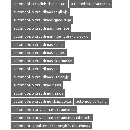
automobilio civilinis draudimas
automobilio draudimas
automobilio draudimas anglijoje
automobilio draudimas gjensidige
automobilio draudimas internetu
automobilio draudimas internetu skaiciuokle
automobilio draudimas kaina
automobilio draudimas kainos
automobilio draudimas skaiciuokle
automobilio draudimas uk
automobilio draudimas uzsienyje
automobilio draudimo kaina
automobilio draudimo kainos
automobilio draudimo skaičiuoklė
automobilio kaina
automobilio privalomasis draudimas
automobilio privalomasis draudimas internetu
automobilių civilinės atsakomybės draudimas