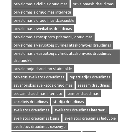
privalomasis civilinis draudimas
privalomasis draudimas
privalomasis draudimas internetu
privalomasis draudimas skaiciuokle
privalomasis sveikatos draudimas
privalomasis transporto priemonių draudimas
privalomasis vairuotojų civilinės atsakomybės draudimas
privalomasis vairuotojų civilinės atsakomybės draudimas
skaiciuokle
privalomojo draudimo skaiciuokle
privatus sveikatos draudimas
repatriacijos draudimas
savanoriškas sveikatos draudimas
seesam draudimas
seesam draudimas internetu
seimos draudimas
socialinis draudimas
studiju draudimas
sveikatos draudimas
sveikatos draudimas internetu
sveikatos draudimas kaina
sveikatos draudimas lietuvoje
sveikatos draudimas uzsienyje