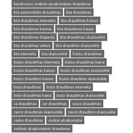
bendrosios civilinės atsakomybės draudimas
bta automobilio draudimas
bta draudimas
bta draudimas internetu
bta draudimas kainos
bta draudimas kaunas
bta draudimas kaune
bta draudimas klaipeda
bta draudimas skaičiuoklė
bta draudimas vilnius
bta draudimo skaiciuokle
bta internetu
bta skaiciuokle
būsto draudimas
busto draudimas internetu
būsto draudimas kaina
busto draudimas kainos
busto draudimas skaiciuokle
busto draudimo kainos
busto draudimo skaiciuokle
buto draudimas
buto draudimas internetu
buto draudimas kaina
buto draudimas skaiciuokle
ca draudimas
car draudimas
casco draudimas
casco draudimas skaiciuokle
casco draudimo skaiciuokle
casko draudimas
civilinė atsakomybė
civilinės atsakomybės draudimas