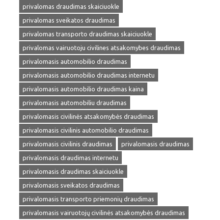
privalomas draudimas skaiciuokle
privalomas sveikatos draudimas
privalomas transporto draudimas skaiciuokle
privalomas vairuotoju civilines atsakomybes draudimas
privalomasis automobilio draudimas
privalomasis automobilio draudimas internetu
privalomasis automobilio draudimas kaina
privalomasis automobiliu draudimas
privalomasis civilinės atsakomybės draudimas
privalomasis civilinis automobilio draudimas
privalomasis civilinis draudimas
privalomasis draudimas
privalomasis draudimas internetu
privalomasis draudimas skaiciuokle
privalomasis sveikatos draudimas
privalomasis transporto priemonių draudimas
privalomasis vairuotojų civilinės atsakomybės draudimas