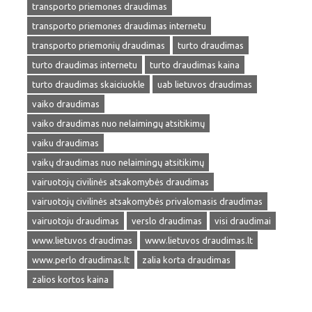
transporto priemones draudimas
transporto priemones draudimas internetu
transporto priemonių draudimas
turto draudimas
turto draudimas internetu
turto draudimas kaina
turto draudimas skaiciuokle
uab lietuvos draudimas
vaiko draudimas
vaiko draudimas nuo nelaimingų atsitikimų
vaiku draudimas
vaikų draudimas nuo nelaimingų atsitikimų
vairuotojų civilinės atsakomybės draudimas
vairuotojų civilinės atsakomybės privalomasis draudimas
vairuotoju draudimas
verslo draudimas
visi draudimai
www.lietuvos draudimas
www.lietuvos draudimas.lt
www.perlo draudimas.lt
zalia korta draudimas
zalios kortos kaina