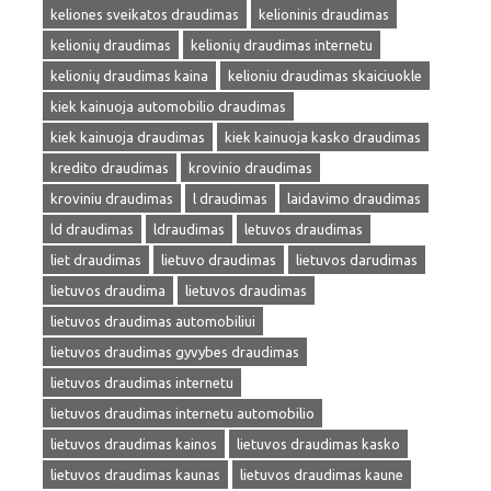
keliones sveikatos draudimas
kelioninis draudimas
kelionių draudimas
kelionių draudimas internetu
kelionių draudimas kaina
kelioniu draudimas skaiciuokle
kiek kainuoja automobilio draudimas
kiek kainuoja draudimas
kiek kainuoja kasko draudimas
kredito draudimas
krovinio draudimas
kroviniu draudimas
l draudimas
laidavimo draudimas
ld draudimas
ldraudimas
letuvos draudimas
liet draudimas
lietuvo draudimas
lietuvos darudimas
lietuvos draudima
lietuvos draudimas
lietuvos draudimas automobiliui
lietuvos draudimas gyvybes draudimas
lietuvos draudimas internetu
lietuvos draudimas internetu automobilio
lietuvos draudimas kainos
lietuvos draudimas kasko
lietuvos draudimas kaunas
lietuvos draudimas kaune