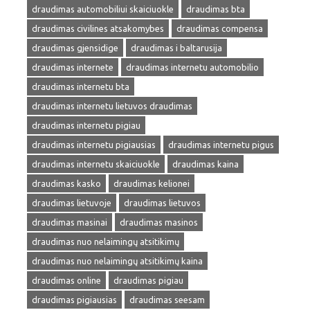
draudimas automobiliui skaiciuokle
draudimas bta
draudimas civilines atsakomybes
draudimas compensa
draudimas gjensidige
draudimas i baltarusija
draudimas internete
draudimas internetu automobilio
draudimas internetu bta
draudimas internetu lietuvos draudimas
draudimas internetu pigiau
draudimas internetu pigiausias
draudimas internetu pigus
draudimas internetu skaiciuokle
draudimas kaina
draudimas kasko
draudimas kelionei
draudimas lietuvoje
draudimas lietuvos
draudimas masinai
draudimas masinos
draudimas nuo nelaimingų atsitikimų
draudimas nuo nelaimingų atsitikimų kaina
draudimas online
draudimas pigiau
draudimas pigiausias
draudimas seesam