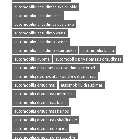
automobilio draudimas skaiciuokle
automobilio draudimas uk
automobilio draudimas uzsienyje
automobilio draudimo kaina
automobilio draudimo kainos
automobilio draudimo skaičiuoklė
automobilio kaina
automobilio nuoma
automobilio privalomasis draudimas
automobilio privalomasis draudimas internetu
automobilių civilinės atsakomybės draudimas
automobiliu draudimai
automobiliu draudimas
automobiliu draudimas internetu
automobiliu draudimas kaina
automobiliu draudimas kainos
automobilių draudimas skaičiuoklė
automobiliu draudimo kainos
automobiliu draudimo skaiciuokle