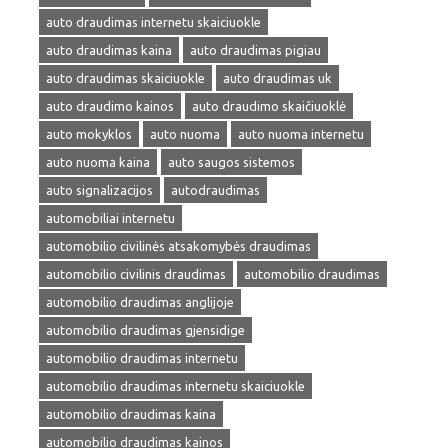
auto draudimas internetu skaiciuokle
auto draudimas kaina
auto draudimas pigiau
auto draudimas skaiciuokle
auto draudimas uk
auto draudimo kainos
auto draudimo skaičiuoklė
auto mokyklos
auto nuoma
auto nuoma internetu
auto nuoma kaina
auto saugos sistemos
auto signalizacijos
autodraudimas
automobiliai internetu
automobilio civilinės atsakomybės draudimas
automobilio civilinis draudimas
automobilio draudimas
automobilio draudimas anglijoje
automobilio draudimas gjensidige
automobilio draudimas internetu
automobilio draudimas internetu skaiciuokle
automobilio draudimas kaina
automobilio draudimas kainos