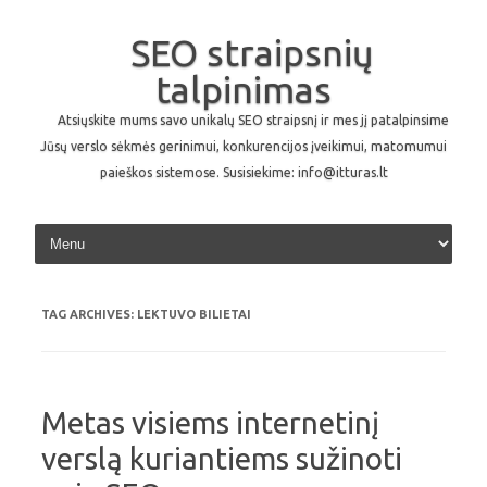
SEO straipsnių
talpinimas
Atsiųskite mums savo unikalų SEO straipsnį ir mes jį patalpinsime
Jūsų verslo sėkmės gerinimui, konkurencijos įveikimui, matomumui
paieškos sistemose. Susisiekime: info@itturas.lt
Skip to content
TAG ARCHIVES:
LEKTUVO BILIETAI
Metas visiems internetinį
verslą kuriantiems sužinoti