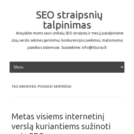
SEO straipsnių
talpinimas
Atsiųskite mums savo unikalų SEO straipsnį ir mes jį patalpinsime
Jūsų verslo sėkmės gerinimui, konkurencijos įveikimui, matomumui
paieškos sistemose. Susisiekime: info@itturas.lt
Skip to content
TAG ARCHIVES:
PIGIAUSI SKRYDŽIAI
Metas visiems internetinį
verslą kuriantiems sužinoti