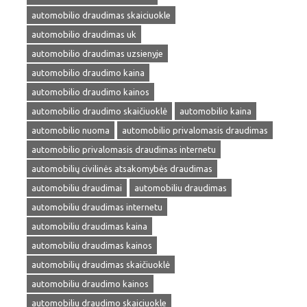
automobilio draudimas skaiciuokle
automobilio draudimas uk
automobilio draudimas uzsienyje
automobilio draudimo kaina
automobilio draudimo kainos
automobilio draudimo skaičiuoklė
automobilio kaina
automobilio nuoma
automobilio privalomasis draudimas
automobilio privalomasis draudimas internetu
automobilių civilinės atsakomybės draudimas
automobiliu draudimai
automobiliu draudimas
automobiliu draudimas internetu
automobiliu draudimas kaina
automobiliu draudimas kainos
automobilių draudimas skaičiuoklė
automobiliu draudimo kainos
automobiliu draudimo skaiciuokle