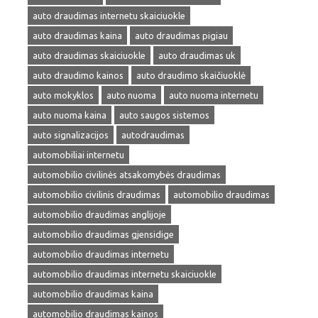
auto draudimas internetu skaiciuokle
auto draudimas kaina
auto draudimas pigiau
auto draudimas skaiciuokle
auto draudimas uk
auto draudimo kainos
auto draudimo skaičiuoklė
auto mokyklos
auto nuoma
auto nuoma internetu
auto nuoma kaina
auto saugos sistemos
auto signalizacijos
autodraudimas
automobiliai internetu
automobilio civilinės atsakomybės draudimas
automobilio civilinis draudimas
automobilio draudimas
automobilio draudimas anglijoje
automobilio draudimas gjensidige
automobilio draudimas internetu
automobilio draudimas internetu skaiciuokle
automobilio draudimas kaina
automobilio draudimas kainos