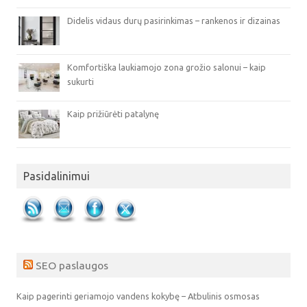
Didelis vidaus durų pasirinkimas – rankenos ir dizainas
Komfortiška laukiamojo zona grožio salonui – kaip
sukurti
Kaip prižiūrėti patalynę
Pasidalinimui
SEO paslaugos
Kaip pagerinti geriamojo vandens kokybę – Atbulinis osmosas