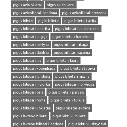
pigus avia bilietai
pigus aviabilietai
pigus aviabilietai i londona
pigus aviabilietai internetu
pigus biletai
pigūs bilietai
pigus bilietai i airija
pigus bilietai i amerika
pigus bilietai i amsterdama
pigus bilietai i anglija
pigus bilietai i barselona
pigus bilietai i berlyna
pigus bilietai i cikaga
pigus bilietai i dublina
pigus bilietai i ispanija
pigus bilietai i jav
pigus bilietai i kipra
pigus bilietai i kopenhaga
pigus bilietai i lietuva
pigūs bilietai į londoną
pigus bilietai i milana
pigus bilietai i niujorka
pigus bilietai i norvegija
pigus bilietai i osla
pigus bilietai i paryziu
pigus bilietai i roma
pigus bilietai i turkija
pigus bilietai i vokietija
pigus bilietai lektuvu
pigus lektuvo bilietai
pigus lektuvu bilietai
pigus lektuvu bilietai i londona
pigus lektuvu skrydziai