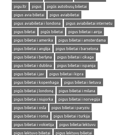
pigu.ltr
pigus
pigūs autobusų bilietai
pigus avia bilietai
pigus aviabilietai
pigus aviabilietai i londona
pigus aviabilietai internetu
pigus biletai
pigūs bilietai
pigus bilietai i airija
pigus bilietai i amerika
pigus bilietai i amsterdama
pigus bilietai i anglija
pigus bilietai i barselona
pigus bilietai i berlyna
pigus bilietai i cikaga
pigus bilietai i dublina
pigus bilietai i ispanija
pigus bilietai i jav
pigus bilietai i kipra
pigus bilietai i kopenhaga
pigus bilietai i lietuva
pigūs bilietai į londoną
pigus bilietai i milana
pigus bilietai i niujorka
pigus bilietai i norvegija
pigus bilietai i osla
pigus bilietai i paryziu
pigus bilietai i roma
pigus bilietai i turkija
pigus bilietai i vokietija
pigus bilietai lektuvu
pigus lektuvo bilietai
pigus lektuvu bilietai