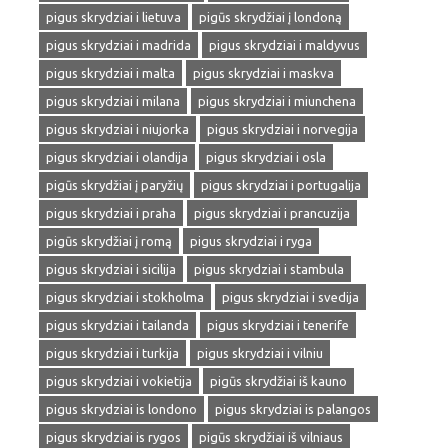
pigus skrydziai i lietuva
pigūs skrydžiai į londoną
pigus skrydziai i madrida
pigus skrydziai i maldyvus
pigus skrydziai i malta
pigus skrydziai i maskva
pigus skrydziai i milana
pigus skrydziai i miunchena
pigus skrydziai i niujorka
pigus skrydziai i norvegija
pigus skrydziai i olandija
pigus skrydziai i osla
pigūs skrydžiai į paryžių
pigus skrydziai i portugalija
pigus skrydziai i praha
pigus skrydziai i prancuzija
pigūs skrydžiai į romą
pigus skrydziai i ryga
pigus skrydziai i sicilija
pigus skrydziai i stambula
pigus skrydziai i stokholma
pigus skrydziai i svedija
pigus skrydziai i tailanda
pigus skrydziai i tenerife
pigus skrydziai i turkija
pigus skrydziai i vilniu
pigus skrydziai i vokietija
pigūs skrydžiai iš kauno
pigus skrydziai is londono
pigus skrydziai is palangos
pigus skrydziai is rygos
pigūs skrydžiai iš vilniaus