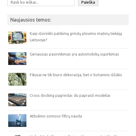
Paieška
Naujausios temos:
Kaip išsirinkti patikimą grindų plovimo mašinų tiekėją
Lietuvoje?
Geriausias pasirinkimas yra automobilių supirkimas
Fikusai ne tik biuro dekoracija, bet ir botaninis iššūkis
Cross docking pagrindai: du paprasti modeliai
Atbulinio osmoso filtrų nauda