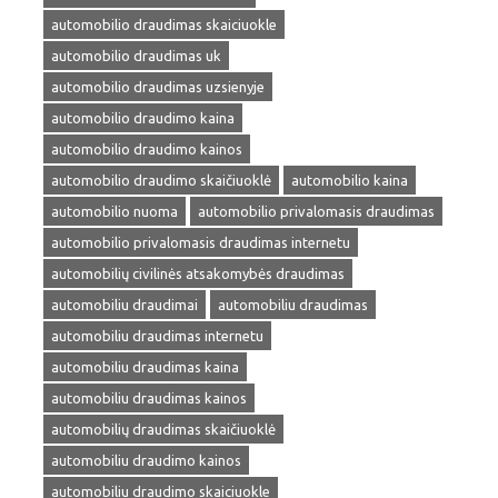
automobilio draudimas skaiciuokle
automobilio draudimas uk
automobilio draudimas uzsienyje
automobilio draudimo kaina
automobilio draudimo kainos
automobilio draudimo skaičiuoklė
automobilio kaina
automobilio nuoma
automobilio privalomasis draudimas
automobilio privalomasis draudimas internetu
automobilių civilinės atsakomybės draudimas
automobiliu draudimai
automobiliu draudimas
automobiliu draudimas internetu
automobiliu draudimas kaina
automobiliu draudimas kainos
automobilių draudimas skaičiuoklė
automobiliu draudimo kainos
automobiliu draudimo skaiciuokle