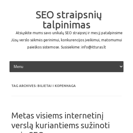
SEO straipsnių
talpinimas
Atsiųskite mums savo unikalų SEO straipsnį ir mes jį patalpinsime
Jūsų verslo sėkmės gerinimui, konkurencijos įveikimui, matomumui
paieškos sistemose. Susisiekime: info@itturas.lt
Skip to content
TAG ARCHIVES:
BILIETAI I KOPENHAGA
Metas visiems internetinį
verslą kuriantiems sužinoti