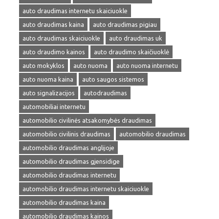
auto draudimas internetu skaiciuokle
auto draudimas kaina
auto draudimas pigiau
auto draudimas skaiciuokle
auto draudimas uk
auto draudimo kainos
auto draudimo skaičiuoklė
auto mokyklos
auto nuoma
auto nuoma internetu
auto nuoma kaina
auto saugos sistemos
auto signalizacijos
autodraudimas
automobiliai internetu
automobilio civilinės atsakomybės draudimas
automobilio civilinis draudimas
automobilio draudimas
automobilio draudimas anglijoje
automobilio draudimas gjensidige
automobilio draudimas internetu
automobilio draudimas internetu skaiciuokle
automobilio draudimas kaina
automobilio draudimas kainos