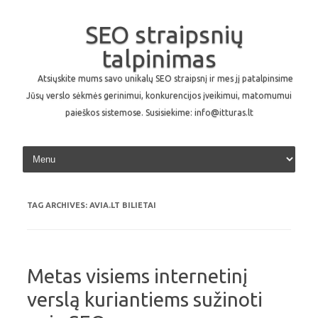
SEO straipsnių
talpinimas
Atsiųskite mums savo unikalų SEO straipsnį ir mes jį patalpinsime
Jūsų verslo sėkmės gerinimui, konkurencijos įveikimui, matomumui
paieškos sistemose. Susisiekime: info@itturas.lt
Skip to content
TAG ARCHIVES:
AVIA.LT BILIETAI
Metas visiems internetinį
verslą kuriantiems sužinoti