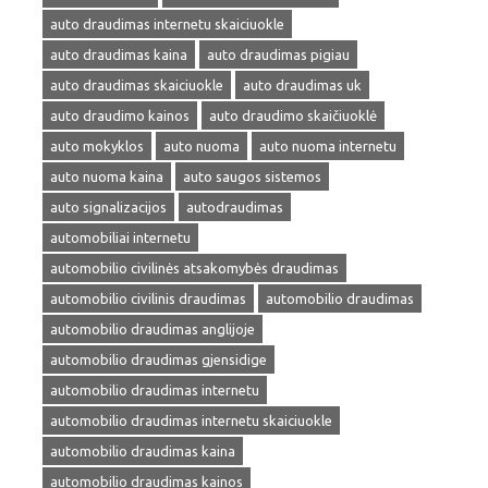
auto draudimas internetu skaiciuokle
auto draudimas kaina
auto draudimas pigiau
auto draudimas skaiciuokle
auto draudimas uk
auto draudimo kainos
auto draudimo skaičiuoklė
auto mokyklos
auto nuoma
auto nuoma internetu
auto nuoma kaina
auto saugos sistemos
auto signalizacijos
autodraudimas
automobiliai internetu
automobilio civilinės atsakomybės draudimas
automobilio civilinis draudimas
automobilio draudimas
automobilio draudimas anglijoje
automobilio draudimas gjensidige
automobilio draudimas internetu
automobilio draudimas internetu skaiciuokle
automobilio draudimas kaina
automobilio draudimas kainos