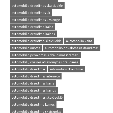
automobilio draudimas skaiciuokle
automobilio draudimas uk
automobilio draudimas uzsienyje
automobilio draudimo kaina
automobilio draudimo kainos
automobilio draudimo skaičiuoklė
automobilio kaina
automobilio nuoma
automobilio privalomasis draudimas
automobilio privalomasis draudimas internetu
automobilių civilinės atsakomybės draudimas
automobiliu draudimai
automobiliu draudimas
automobiliu draudimas internetu
automobiliu draudimas kaina
automobiliu draudimas kainos
automobilių draudimas skaičiuoklė
automobiliu draudimo kainos
automobiliu draudimo skaiciuokle