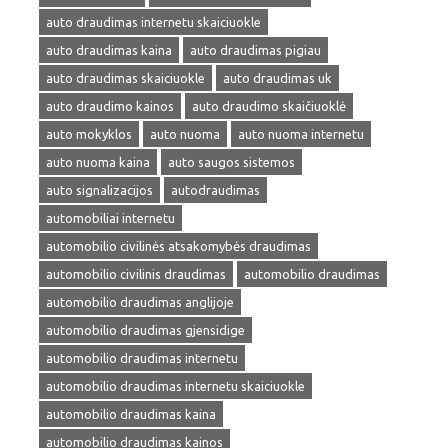
auto draudimas internetu skaiciuokle
auto draudimas kaina
auto draudimas pigiau
auto draudimas skaiciuokle
auto draudimas uk
auto draudimo kainos
auto draudimo skaičiuoklė
auto mokyklos
auto nuoma
auto nuoma internetu
auto nuoma kaina
auto saugos sistemos
auto signalizacijos
autodraudimas
automobiliai internetu
automobilio civilinės atsakomybės draudimas
automobilio civilinis draudimas
automobilio draudimas
automobilio draudimas anglijoje
automobilio draudimas gjensidige
automobilio draudimas internetu
automobilio draudimas internetu skaiciuokle
automobilio draudimas kaina
automobilio draudimas kainos