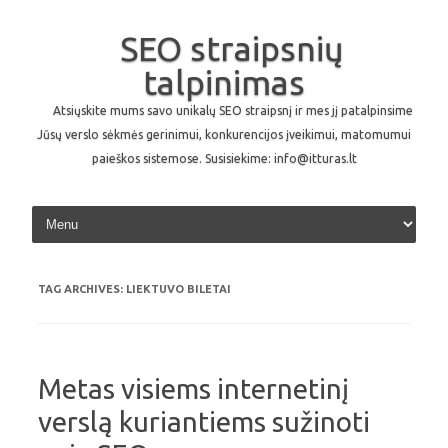
SEO straipsnių
talpinimas
Atsiųskite mums savo unikalų SEO straipsnį ir mes jį patalpinsime
Jūsų verslo sėkmės gerinimui, konkurencijos įveikimui, matomumui
paieškos sistemose. Susisiekime: info@itturas.lt
Skip to content
TAG ARCHIVES:
LIEKTUVO BILETAI
Metas visiems internetinį
verslą kuriantiems sužinoti