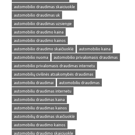
automobilio draudimas skaiciuokle
automobilio draudimas uk
automobilio draudimas uzsienyje
automobilio draudimo kaina
automobilio draudimo kainos
automobilio draudimo skaičiuoklė
automobilio kaina
automobilio nuoma
automobilio privalomasis draudimas
automobilio privalomasis draudimas internetu
automobilių civilinės atsakomybės draudimas
automobiliu draudimai
automobiliu draudimas
automobiliu draudimas internetu
automobiliu draudimas kaina
automobiliu draudimas kainos
automobilių draudimas skaičiuoklė
automobiliu draudimo kainos
automobiliu draudimo skaiciuokle