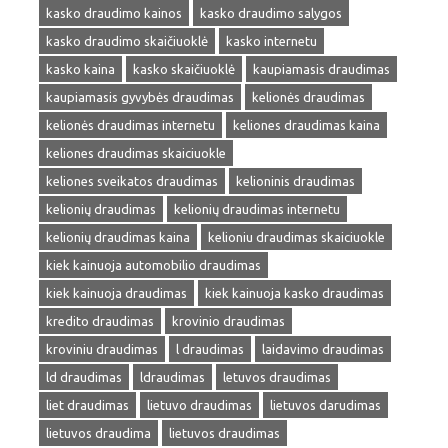
kasko draudimo kainos
kasko draudimo salygos
kasko draudimo skaičiuoklė
kasko internetu
kasko kaina
kasko skaičiuoklė
kaupiamasis draudimas
kaupiamasis gyvybės draudimas
kelionės draudimas
kelionės draudimas internetu
keliones draudimas kaina
keliones draudimas skaiciuokle
keliones sveikatos draudimas
kelioninis draudimas
kelionių draudimas
kelionių draudimas internetu
kelionių draudimas kaina
kelioniu draudimas skaiciuokle
kiek kainuoja automobilio draudimas
kiek kainuoja draudimas
kiek kainuoja kasko draudimas
kredito draudimas
krovinio draudimas
kroviniu draudimas
l draudimas
laidavimo draudimas
ld draudimas
ldraudimas
letuvos draudimas
liet draudimas
lietuvo draudimas
lietuvos darudimas
lietuvos draudima
lietuvos draudimas