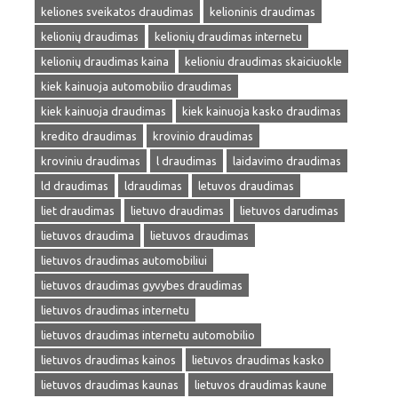
keliones sveikatos draudimas
kelioninis draudimas
kelionių draudimas
kelionių draudimas internetu
kelionių draudimas kaina
kelioniu draudimas skaiciuokle
kiek kainuoja automobilio draudimas
kiek kainuoja draudimas
kiek kainuoja kasko draudimas
kredito draudimas
krovinio draudimas
kroviniu draudimas
l draudimas
laidavimo draudimas
ld draudimas
ldraudimas
letuvos draudimas
liet draudimas
lietuvo draudimas
lietuvos darudimas
lietuvos draudima
lietuvos draudimas
lietuvos draudimas automobiliui
lietuvos draudimas gyvybes draudimas
lietuvos draudimas internetu
lietuvos draudimas internetu automobilio
lietuvos draudimas kainos
lietuvos draudimas kasko
lietuvos draudimas kaunas
lietuvos draudimas kaune