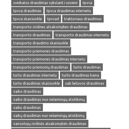
sveikatos draudimas vykstant i uzsieni
tpvca
tpvca draudimas
tpvca draudimas internetu
tpvca skaiciuokle
tpvcad
traktoriaus draudimas
transporto civilines atsakomybes draudimas
transporto draudimas
transporto draudimas internetu
transporto draudimo skaiciuokle
transporto priemones draudimas
transporto priemones draudimas internetu
transporto priemonių draudimas
turto draudimas
turto draudimas internetu
turto draudimas kaina
turto draudimas skaiciuokle
uab lietuvos draudimas
vaiko draudimas
vaiko draudimas nuo nelaimingų atsitikimų
vaiku draudimas
vaikų draudimas nuo nelaimingų atsitikimų
vairuotojų civilinės atsakomybės draudimas