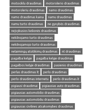
motociklu draudimas
motorolerio draudimas
motoroleriu draudimas
namo draudimas
namo draudimas kaina
namu draudimas
namu turto draudimas
ne gyvybės draudimas
neįvykusios kelionės draudimas
nekilnojamo turto draudimas
nekilnojamojo turto draudimas
nelaimingų atsitikimų draudimas
nt draudimas
pagalba kelyje
pagalba kelyje draudimas
pagalbos kelyje draudimas
pasienio draudimas
perlas draudimas lt
perlo draudimas
perlo draudimas internetu
perlo draudimas.lt
pigiausi draudimai
pigiausias auto draudimas
pigiausias automobilio draudimas
pigiausias automobiliu draudimas
pigiausias civilines atsakomybes draudimas