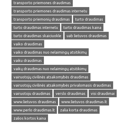
transporto priemones draudimas
transporto priemones draudimas internetu
transporto priemonių draudimas
turto draudimas
turto draudimas internetu
turto draudimas kaina
turto draudimas skaiciuokle
uab lietuvos draudimas
vaiko draudimas
vaiko draudimas nuo nelaimingų atsitikimų
vaiku draudimas
vaikų draudimas nuo nelaimingų atsitikimų
vairuotojų civilinės atsakomybės draudimas
vairuotojų civilinės atsakomybės privalomasis draudimas
vairuotoju draudimas
verslo draudimas
visi draudimai
www.lietuvos draudimas
www.lietuvos draudimas.lt
www.perlo draudimas.lt
zalia korta draudimas
zalios kortos kaina