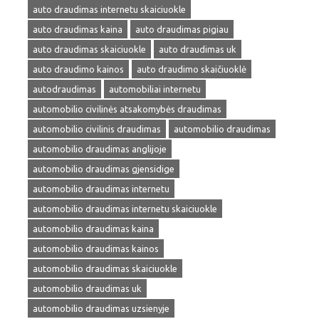
auto draudimas internetu skaiciuokle
auto draudimas kaina
auto draudimas pigiau
auto draudimas skaiciuokle
auto draudimas uk
auto draudimo kainos
auto draudimo skaičiuoklė
autodraudimas
automobiliai internetu
automobilio civilinės atsakomybės draudimas
automobilio civilinis draudimas
automobilio draudimas
automobilio draudimas anglijoje
automobilio draudimas gjensidige
automobilio draudimas internetu
automobilio draudimas internetu skaiciuokle
automobilio draudimas kaina
automobilio draudimas kainos
automobilio draudimas skaiciuokle
automobilio draudimas uk
automobilio draudimas uzsienyje