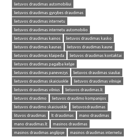
lietuvos draudimas automobiliui
lietuvos draudimas gyvybes draudimas
lietuvos draudimas internetu
lietuvos draudimas internetu automobilio
lietuvos draudimas kainos
lietuvos draudimas kasko
lietuvos draudimas kaunas
lietuvos draudimas kaune
lietuvos draudimas klaipeda
lietuvos draudimas kontaktai
lietuvos draudimas pagalba kelyje
lietuvos draudimas panevezys
lietuvos draudimas siauliai
lietuvos draudimas skaiciuokle
lietuvos draudimas vilniuje
lietuvos draudimas vilnius
lietuvos draudimas.lt
lietuvos draudimo
lietuvos draudimo kompanijos
lietuvos draudimo skaiciuokle
lietuvosdraudimas
lituvos draudimas
lt draudimas
mano draudimas
mano draudimas.lt
masinos draudimas
masinos draudimas anglijoje
masinos draudimas internetu