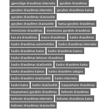
gjensidige draudimas internetu
gyvybės draudimas
gyvybes draudimas internetu
gyvybes draudimas kaina
gyvybes draudimas skaiciuokle
gyvybes draudimo skaiciuokle
hansa gyvybės draudimas
investicinis draudimas
investicinis gyvybės draudimas
kas yra draudimas
kasco draudimas
kasko draudimas
kasko draudimas automobiliui
kasko draudimas internetu
kasko draudimas kaina
kasko draudimas kainos
kasko draudimas lietuvos draudimas
kasko draudimas skaičiuoklė
kasko draudimo kaina
kasko draudimo kainos
kasko draudimo salygos
kasko draudimo skaičiuoklė
kasko internetu
kasko kaina
kasko skaičiuoklė
kaupiamasis draudimas
kaupiamasis gyvybės draudimas
kelionės draudimas
kelionės draudimas internetu
keliones draudimas kaina
keliones draudimas skaiciuokle