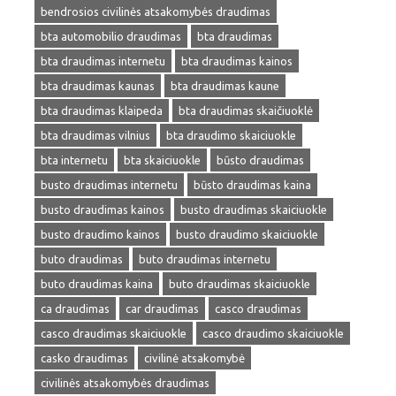
bendrosios civilinės atsakomybės draudimas
bta automobilio draudimas
bta draudimas
bta draudimas internetu
bta draudimas kainos
bta draudimas kaunas
bta draudimas kaune
bta draudimas klaipeda
bta draudimas skaičiuoklė
bta draudimas vilnius
bta draudimo skaiciuokle
bta internetu
bta skaiciuokle
būsto draudimas
busto draudimas internetu
būsto draudimas kaina
busto draudimas kainos
busto draudimas skaiciuokle
busto draudimo kainos
busto draudimo skaiciuokle
buto draudimas
buto draudimas internetu
buto draudimas kaina
buto draudimas skaiciuokle
ca draudimas
car draudimas
casco draudimas
casco draudimas skaiciuokle
casco draudimo skaiciuokle
casko draudimas
civilinė atsakomybė
civilinės atsakomybės draudimas