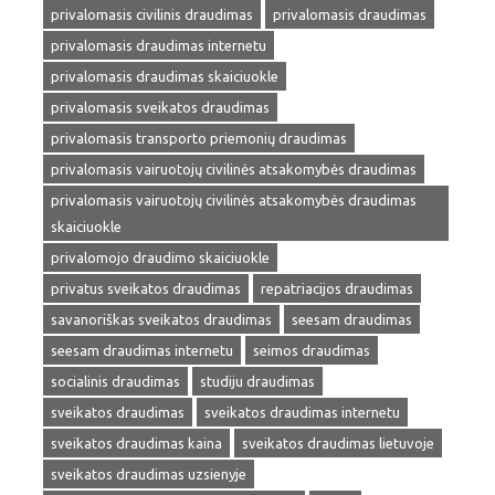
privalomasis civilinis draudimas
privalomasis draudimas
privalomasis draudimas internetu
privalomasis draudimas skaiciuokle
privalomasis sveikatos draudimas
privalomasis transporto priemonių draudimas
privalomasis vairuotojų civilinės atsakomybės draudimas
privalomasis vairuotojų civilinės atsakomybės draudimas
skaiciuokle
privalomojo draudimo skaiciuokle
privatus sveikatos draudimas
repatriacijos draudimas
savanoriškas sveikatos draudimas
seesam draudimas
seesam draudimas internetu
seimos draudimas
socialinis draudimas
studiju draudimas
sveikatos draudimas
sveikatos draudimas internetu
sveikatos draudimas kaina
sveikatos draudimas lietuvoje
sveikatos draudimas uzsienyje