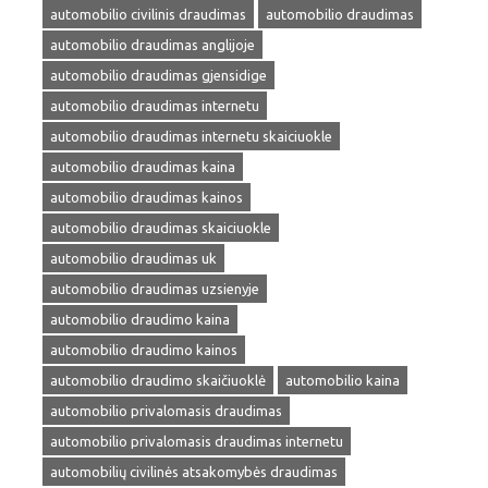
automobilio civilinis draudimas
automobilio draudimas
automobilio draudimas anglijoje
automobilio draudimas gjensidige
automobilio draudimas internetu
automobilio draudimas internetu skaiciuokle
automobilio draudimas kaina
automobilio draudimas kainos
automobilio draudimas skaiciuokle
automobilio draudimas uk
automobilio draudimas uzsienyje
automobilio draudimo kaina
automobilio draudimo kainos
automobilio draudimo skaičiuoklė
automobilio kaina
automobilio privalomasis draudimas
automobilio privalomasis draudimas internetu
automobilių civilinės atsakomybės draudimas