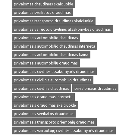
privalomas draudimas skaiciuokle
privalomas sveikatos draudimas
privalomas transporto draudimas skaiciuokle
privalomas vairuotoju civilines atsakomybes draudimas
privalomasis automobilio draudimas
privalomasis automobilio draudimas internetu
privalomasis automobilio draudimas kaina
privalomasis automobiliu draudimas
privalomasis civilinės atsakomybės draudimas
privalomasis civilinis automobilio draudimas
privalomasis civilinis draudimas
privalomasis draudimas
privalomasis draudimas internetu
privalomasis draudimas skaiciuokle
privalomasis sveikatos draudimas
privalomasis transporto priemonių draudimas
privalomasis vairuotojų civilinės atsakomybės draudimas