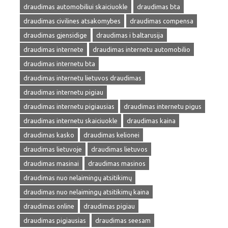
draudimas automobiliui skaiciuokle
draudimas bta
draudimas civilines atsakomybes
draudimas compensa
draudimas gjensidige
draudimas i baltarusija
draudimas internete
draudimas internetu automobilio
draudimas internetu bta
draudimas internetu lietuvos draudimas
draudimas internetu pigiau
draudimas internetu pigiausias
draudimas internetu pigus
draudimas internetu skaiciuokle
draudimas kaina
draudimas kasko
draudimas kelionei
draudimas lietuvoje
draudimas lietuvos
draudimas masinai
draudimas masinos
draudimas nuo nelaimingų atsitikimų
draudimas nuo nelaimingų atsitikimų kaina
draudimas online
draudimas pigiau
draudimas pigiausias
draudimas seesam