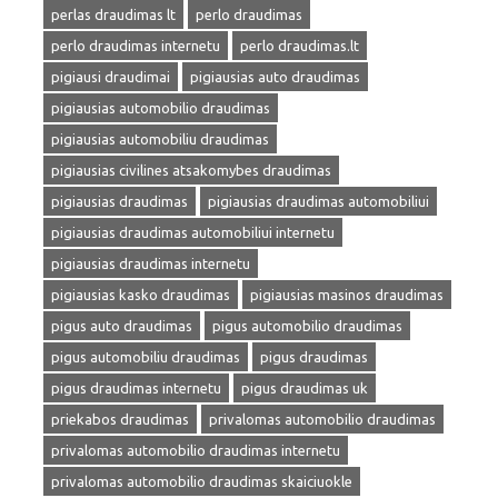
perlas draudimas lt
perlo draudimas
perlo draudimas internetu
perlo draudimas.lt
pigiausi draudimai
pigiausias auto draudimas
pigiausias automobilio draudimas
pigiausias automobiliu draudimas
pigiausias civilines atsakomybes draudimas
pigiausias draudimas
pigiausias draudimas automobiliui
pigiausias draudimas automobiliui internetu
pigiausias draudimas internetu
pigiausias kasko draudimas
pigiausias masinos draudimas
pigus auto draudimas
pigus automobilio draudimas
pigus automobiliu draudimas
pigus draudimas
pigus draudimas internetu
pigus draudimas uk
priekabos draudimas
privalomas automobilio draudimas
privalomas automobilio draudimas internetu
privalomas automobilio draudimas skaiciuokle