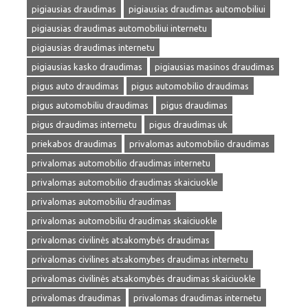
pigiausias draudimas
pigiausias draudimas automobiliui
pigiausias draudimas automobiliui internetu
pigiausias draudimas internetu
pigiausias kasko draudimas
pigiausias masinos draudimas
pigus auto draudimas
pigus automobilio draudimas
pigus automobiliu draudimas
pigus draudimas
pigus draudimas internetu
pigus draudimas uk
priekabos draudimas
privalomas automobilio draudimas
privalomas automobilio draudimas internetu
privalomas automobilio draudimas skaiciuokle
privalomas automobiliu draudimas
privalomas automobiliu draudimas skaiciuokle
privalomas civilinės atsakomybės draudimas
privalomas civilines atsakomybes draudimas internetu
privalomas civilinės atsakomybės draudimas skaiciuokle
privalomas draudimas
privalomas draudimas internetu