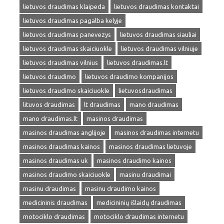
lietuvos draudimas klaipeda
lietuvos draudimas kontaktai
lietuvos draudimas pagalba kelyje
lietuvos draudimas panevezys
lietuvos draudimas siauliai
lietuvos draudimas skaiciuokle
lietuvos draudimas vilniuje
lietuvos draudimas vilnius
lietuvos draudimas.lt
lietuvos draudimo
lietuvos draudimo kompanijos
lietuvos draudimo skaiciuokle
lietuvosdraudimas
lituvos draudimas
lt draudimas
mano draudimas
mano draudimas.lt
masinos draudimas
masinos draudimas anglijoje
masinos draudimas internetu
masinos draudimas kainos
masinos draudimas lietuvoje
masinos draudimas uk
masinos draudimo kainos
masinos draudimo skaiciuokle
masinu draudimai
masinu draudimas
masinu draudimo kainos
medicininis draudimas
medicininių išlaidų draudimas
motociklo draudimas
motociklo draudimas internetu