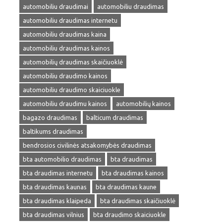
automobiliu draudimai
automobiliu draudimas
automobiliu draudimas internetu
automobiliu draudimas kaina
automobiliu draudimas kainos
automobilių draudimas skaičiuoklė
automobiliu draudimo kainos
automobiliu draudimo skaiciuokle
automobiliu draudimu kainos
automobilių kainos
bagazo draudimas
balticum draudimas
baltikums draudimas
bendrosios civilinės atsakomybės draudimas
bta automobilio draudimas
bta draudimas
bta draudimas internetu
bta draudimas kainos
bta draudimas kaunas
bta draudimas kaune
bta draudimas klaipeda
bta draudimas skaičiuoklė
bta draudimas vilnius
bta draudimo skaiciuokle