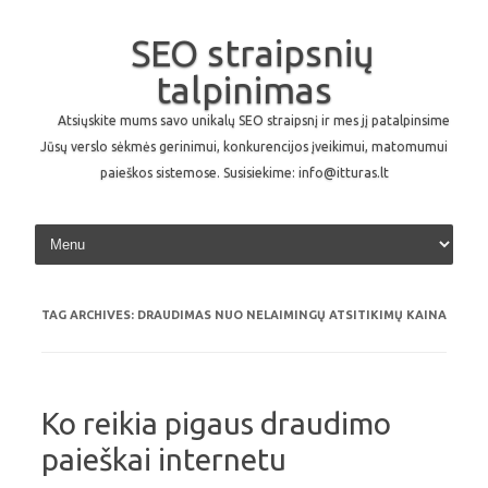
SEO straipsnių
talpinimas
Atsiųskite mums savo unikalų SEO straipsnį ir mes jį patalpinsime
Jūsų verslo sėkmės gerinimui, konkurencijos įveikimui, matomumui
paieškos sistemose. Susisiekime: info@itturas.lt
Skip to content
TAG ARCHIVES:
DRAUDIMAS NUO NELAIMINGŲ ATSITIKIMŲ KAINA
Ko reikia pigaus draudimo
paieškai internetu