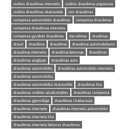
civilinis draudimas internetu
civilinis draudimas pigiausias
civilinis draudimas skaiciuokle
cmr draudimas
compensa automobilio draudimas
compensa draudimas
compensa draudimas internetu
compensa gyvybės draudimas
darudimas
dradimas
draud
draudima
draudimai
draudimai automobiliams
draudimai internetu
draudimai lietuvoje
draudimas
draudimas anglijoje
draudimas auto
draudimas automobilio
draudimas automobilio internetu
draudimas automobiliui
draudimas automobiliui skaiciuokle
draudimas bta
draudimas civilines atsakomybes
draudimas compensa
draudimas gjensidige
draudimas i baltarusija
draudimas internete
draudimas internetu automobilio
draudimas internetu bta
draudimas internetu lietuvos draudimas