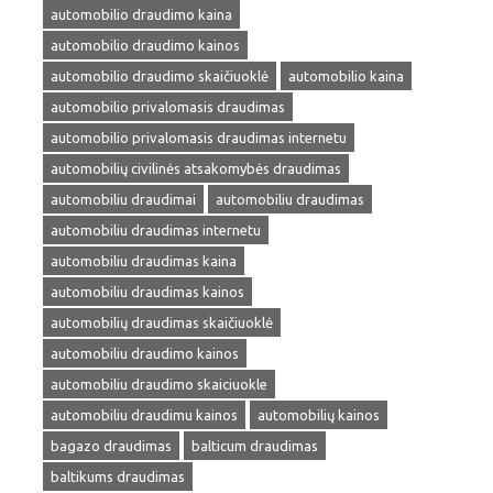
automobilio draudimo kaina
automobilio draudimo kainos
automobilio draudimo skaičiuoklė
automobilio kaina
automobilio privalomasis draudimas
automobilio privalomasis draudimas internetu
automobilių civilinės atsakomybės draudimas
automobiliu draudimai
automobiliu draudimas
automobiliu draudimas internetu
automobiliu draudimas kaina
automobiliu draudimas kainos
automobilių draudimas skaičiuoklė
automobiliu draudimo kainos
automobiliu draudimo skaiciuokle
automobiliu draudimu kainos
automobilių kainos
bagazo draudimas
balticum draudimas
baltikums draudimas