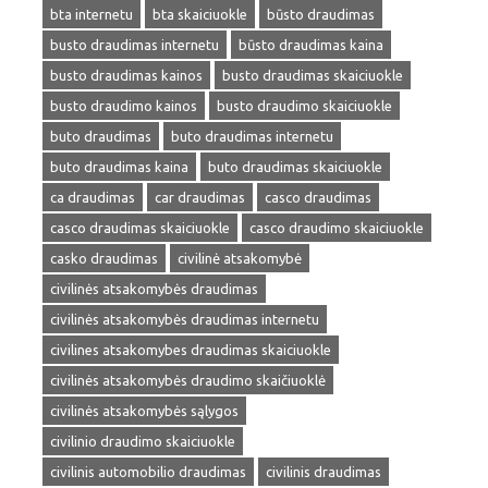
bta internetu
bta skaiciuokle
būsto draudimas
busto draudimas internetu
būsto draudimas kaina
busto draudimas kainos
busto draudimas skaiciuokle
busto draudimo kainos
busto draudimo skaiciuokle
buto draudimas
buto draudimas internetu
buto draudimas kaina
buto draudimas skaiciuokle
ca draudimas
car draudimas
casco draudimas
casco draudimas skaiciuokle
casco draudimo skaiciuokle
casko draudimas
civilinė atsakomybė
civilinės atsakomybės draudimas
civilinės atsakomybės draudimas internetu
civilines atsakomybes draudimas skaiciuokle
civilinės atsakomybės draudimo skaičiuoklė
civilinės atsakomybės sąlygos
civilinio draudimo skaiciuokle
civilinis automobilio draudimas
civilinis draudimas